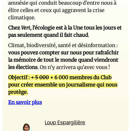
amnésie qui conduit beaucoup d’entre nous à
élire celles et ceux qui aggravent la crise
climatique.
Chez
Vert
, l’écologie est à la Une tous les jours et
pas seulement quand il fait chaud
.
Climat, biodiversité, santé et désinformation :
vous pouvez compter sur nous pour rafraîchir
la mémoire de tout le monde quand viendront
les élections
. On n’y arrivera qu’avec vous !
Objectif :
+ 5 000
+ 6 000 membres du Club
pour créer ensemble un journalisme qui nous
protège.
En savoir plus
Loup Espargilière