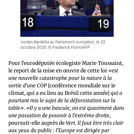
Jordan Bardella au Parlement européen, le 22
octobre 2025. © Frederick Florin/AFP
Pour l’eurodéputée écologiste Marie Toussaint,
le report de la mise en œuvre de cette loi
«est
une nouvelle catastrophe pour la nature à la
sortie d’une COP
[conférence mondiale sur le
climat, qui a eu lieu au Brésil cette année]
qui a
pourtant mis le sujet de la déforestation sur la
table»
.
«Il y a une bascule, on est quasiment dans
une passation de pouvoir à l’extrême droite
,
poursuit-elle auprès de
Vert
.
Il faut être très clair
aux yeux du public : l’Europe est dirigée par