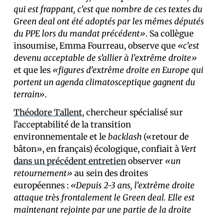
qui est frappant, c’est que nombre de ces textes du
Green deal ont été adoptés par les mêmes députés
du PPE lors du mandat précédent»
. Sa collègue
insoumise, Emma Fourreau, observe que
«c’est
devenu acceptable de s’allier à l’extrême droite»
et que les
«figures d’extrême droite en Europe qui
portent un agenda climatosceptique gagnent du
terrain»
.
Théodore Tallent
, chercheur spécialisé sur
l’acceptabilité de la transition
environnementale et le
backlash
(«retour de
bâton», en français) écologique, confiait à
Vert
dans un précédent entretien
observer
«un
retournement»
au sein des droites
européennes :
«Depuis 2-3 ans, l’extrême droite
attaque très frontalement le Green deal. Elle est
maintenant rejointe par une partie de la droite