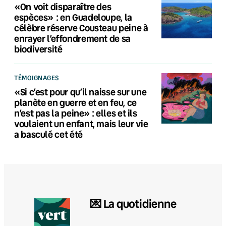
«On voit disparaître des
espèces» : en Guadeloupe, la
célèbre réserve Cousteau peine à
enrayer l’effondrement de sa
biodiversité
TÉMOIGNAGES
«Si c’est pour qu’il naisse sur une
planète en guerre et en feu, ce
n’est pas la peine» : elles et ils
voulaient un enfant, mais leur vie
a basculé cet été
💌 La quotidienne