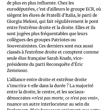
de plus en plus influente. Chez les
eurodéputé·es, c’est d’ailleurs le groupe ECR, où
siègent les élu·es de Fratelli d’Italia, le parti de
Giorgia Meloni, qui fait régulièrement le pont
entre l’extrême droite et la droite. Elles et ils
sont jugé·es plus fréquentables que leurs
collègues des groupes Patriotes ou
Souverainistes. Ces derniers sont eux aussi
classés à l’extrême droite et comptent comme
seule élue française Sarah Knafo, vice-
présidente du parti Reconquête d’Éric
Zemmour.
L’alliance entre droite et extrême droite
s’inscrira-t-elle dans la durée ? La majorité
entre la droite, le centre, et les sociaux-
démocrates
«n’est pas morte, ce n’est pas vrai»,
nuance un autre interlocuteur au sein du