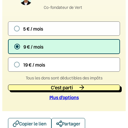
Co-fondateur de Vert
5 € / mois
9 € / mois
19 € / mois
Tous les dons sont déductibles des impôts
C'est parti
Plus d’option
s
Copier le lien
Partager