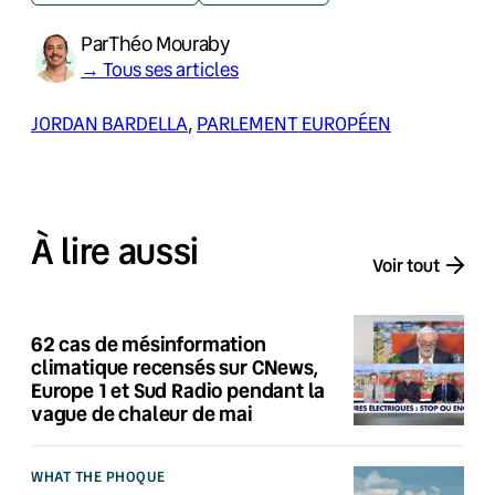
Par
Théo Mouraby
→ Tous ses articles
JORDAN BARDELLA
, 
PARLEMENT EUROPÉEN
À lire aussi
Voir tout
62 cas de mésinformation
climatique recensés sur CNews,
Europe 1 et Sud Radio pendant la
vague de chaleur de mai
WHAT THE PHOQUE