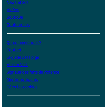
Newsletters
Vidéos
Boutique
Conférences
Qui sommes-nous ?
Contact
Le guide de la pige
Alerter Vert
Signaler des faits de violence
Mentions légales
Gérer les cookies