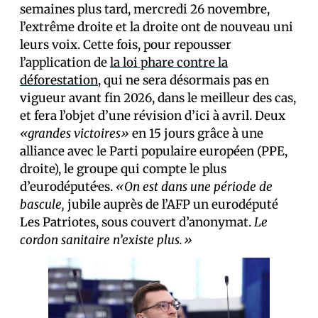
semaines plus tard, mercredi 26 novembre,
l’extrême droite et la droite ont de nouveau uni
leurs voix. Cette fois, pour repousser
l’application de
la loi phare contre la
déforestation
, qui ne sera désormais pas en
vigueur avant fin 2026, dans le meilleur des cas,
et fera l’objet d’une révision d’ici à avril. Deux
«grandes victoires»
en 15 jours grâce à une
alliance avec le Parti populaire européen (PPE,
droite), le groupe qui compte le plus
d’eurodéputé·es.
«On est dans une période de
bascule,
jubile auprès de l’AFP un eurodéputé
Les Patriotes, sous couvert d’anonymat.
Le
cordon sanitaire n’existe plus.»