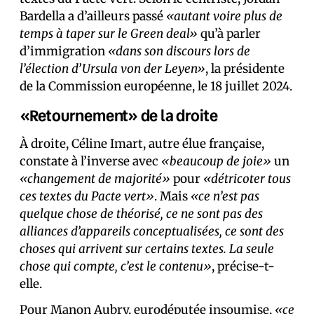
Bardella a d’ailleurs passé
«autant voire plus de
temps à taper sur le Green deal»
qu’à parler
d’immigration
«dans son discours lors de
l’élection d’Ursula von der Leyen»
, la présidente
de la Commission européenne, le 18 juillet 2024.
«Retournement» de la droite
À droite, Céline Imart, autre élue française,
constate à l’inverse avec
«beaucoup de joie»
un
«changement de majorité»
pour
«détricoter tous
ces textes du Pacte vert»
. Mais
«ce n’est pas
quelque chose de théorisé, ce ne sont pas des
alliances d’appareils conceptualisées, ce sont des
choses qui arrivent sur certains textes. La seule
chose qui compte, c’est le contenu»
, précise-t-
elle.
Pour Manon Aubry, eurodéputée insoumise,
«ce