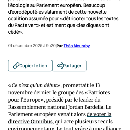
l’écologie au Parlement européen. Beaucoup
d’eurodéputé·es s’alarment de cette nouvelle
coalition assumée pour «détricoter tous les textes
du Pacte vert» et estiment que «les digues ont
cédé».
01 décembre 2025 à 9h20
|
Par
Théo Mouraby
Copier le lien
Partager
«Ce n’est qu’un début»
, promettait le 13
novembre dernier le groupe des «Patriotes
pour l’Europe», présidé par le leader du
Rassemblement national Jordan Bardella. Le
Parlement européen venait alors
de voter la
directive Omnibus
, qui acte plusieurs reculs
environnementaux. Le tout grâce à une alliance