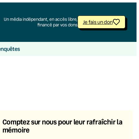
Un média indépendant, en accès libre,
Je fais un don
financé par vos dons
enquêtes
Comptez sur nous pour leur rafraîchir la
mémoire