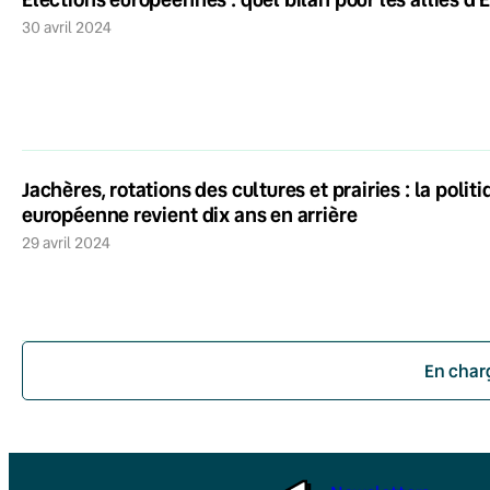
30 avril 2024
Jachères, rotations des cultures et prairies : la pol
européenne revient dix ans en arrière
29 avril 2024
En char