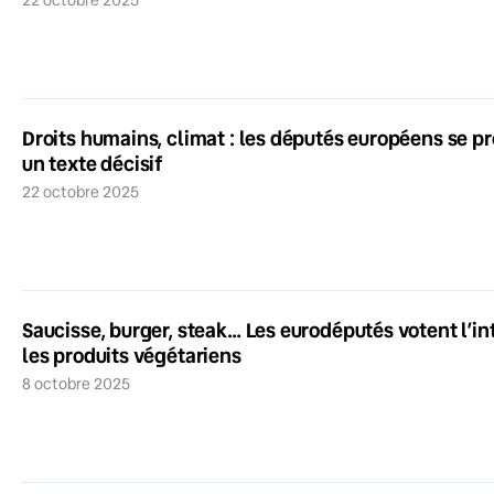
Droits humains, climat : les députés européens se pr
un texte décisif
22 octobre 2025
Saucisse, burger, steak… Les eurodéputés votent l’in
les produits végétariens
8 octobre 2025