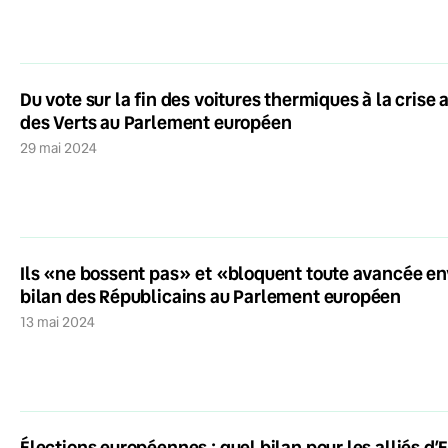
Du vote sur la fin des voitures thermiques à la crise a
des Verts au Parlement européen
29 mai 2024
Ils «ne bossent pas» et «bloquent toute avancée en
bilan des Républicains au Parlement européen
13 mai 2024
Élections européennes : quel bilan pour les alliés 