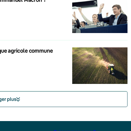
itique agricole commune
ger plus