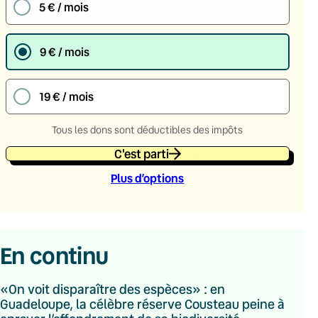
5 € / mois
9 € / mois
19 € / mois
Tous les dons sont déductibles des impôts
C'est parti
Plus d’option
s
En continu
«On voit disparaître des espèces» : en
Guadeloupe, la célèbre réserve Cousteau peine à