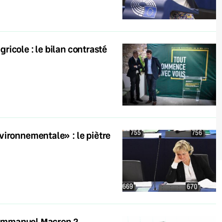
gricole : le bilan contrasté
vironnementale» : le piètre
d’Emmanuel Macron ?