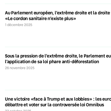
Au Parlement européen, l’extrême droite et la droite 
«Le cordon sanitaire n’existe plus»
1 décembre 2025
Sous la pression de l’extrême droite, le Parlement e
l’application de sa loi phare anti-déforestation
26 novembre 2025
Une victoire «face à Trump et aux lobbies» : les eu
débattre et voter sur la controversée loi Omnibus
22 octobre 2025