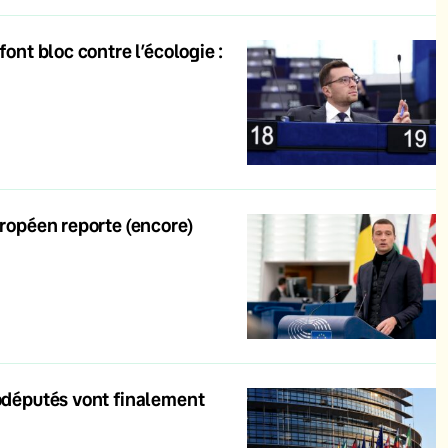
font bloc contre l’écologie :
uropéen reporte (encore)
rodéputés vont finalement