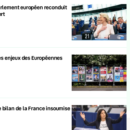
Parlement européen reconduit
ert
 les enjeux des Européennes
 bilan de la France insoumise