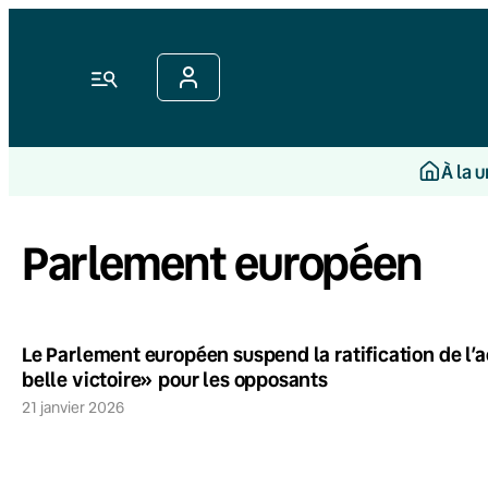
Menu
À la 
Parlement européen
Le Parlement européen suspend la ratification de l’
belle victoire» pour les opposants
21 janvier 2026