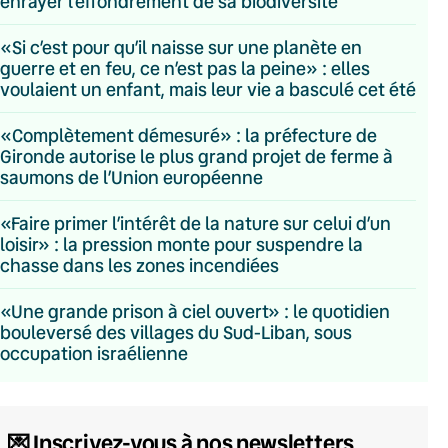
enrayer l’effondrement de sa biodiversité
«Si c’est pour qu’il naisse sur une planète en
guerre et en feu, ce n’est pas la peine» : elles
voulaient un enfant, mais leur vie a basculé cet été
«Complètement démesuré» : la préfecture de
Gironde autorise le plus grand projet de ferme à
saumons de l’Union européenne
«Faire primer l’intérêt de la nature sur celui d’un
loisir» : la pression monte pour suspendre la
chasse dans les zones incendiées
«Une grande prison à ciel ouvert» : le quotidien
bouleversé des villages du Sud-Liban, sous
occupation israélienne
💌 Inscrivez-vous à nos newsletters