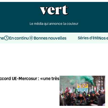
Le média qui annonce la couleur
une
En continu
Bonnes nouvelles
Nos 
Séries d’été
accord UE-Mercosur : «une très