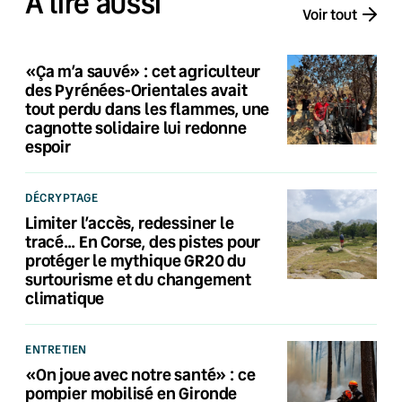
À lire aussi
Voir tout
«Ça m’a sauvé» : cet agriculteur
des Pyrénées-Orientales avait
tout perdu dans les flammes, une
cagnotte solidaire lui redonne
espoir
DÉCRYPTAGE
Limiter l’accès, redessiner le
tracé… En Corse, des pistes pour
protéger le mythique GR20 du
surtourisme et du changement
climatique
ENTRETIEN
«On joue avec notre santé» : ce
pompier mobilisé en Gironde