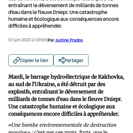
entraînant le déversement de milliards de tonnes
d’eau dans le fleuve Dniepr. Une catastrophe
humaine et écologique aux conséquences encore
difficiles à appréhender.
07 juin 2023 à 10h00
|
Par
Justine Prados
Copier le lien
Partager
Mardi, le barrage hydroélectrique de Kakhovka,
au sud de l’Ukraine, a été détruit par des
explosifs, entraînant le déversement de
milliards de tonnes d’eau dans le fleuve Dniepr.
Une catastrophe humaine et écologique aux
conséquences encore difficiles à appréhender.
«Une bombe environnementale de destruction
massive»
: c’est par ces mots, forts, que le