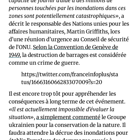
capacité de fournir d’aide à des millions de
personnes touchées par les inondations dans ces
zones sont potentiellement catastrophiques»
, a
décrit le responsable des Nations unies pour les
affaires humanitaires, Martin Griffiths, lors
d’une réunion d’urgence au Conseil de sécurité
de l’ONU.
Selon la Convention de Genève de
1949
, la destruction de barrages est considérée
comme un crime de guerre.
https://twitter.com/franceinfoplus/sta
tus/1666316066283307009?s=20
Il est encore trop tôt pour appréhender les
conséquences à long terme de cet événement.
«Il est actuellement impossible d’évaluer la
situation»
,
a simplement commenté
le Groupe
ukrainien pour la conservation de la nature. Il
faudra attendre la décrue des inondations pour