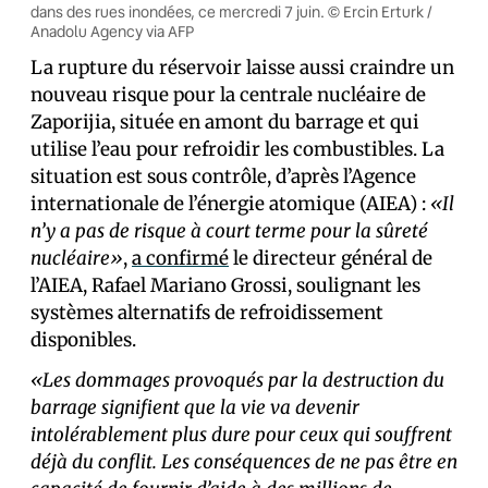
dans des rues inondées, ce mercredi 7 juin. © Ercin Erturk /
Anadolu Agency via AFP
La rupture du réservoir laisse aussi craindre un
nouveau risque pour la centrale nucléaire de
Zaporijia, située en amont du barrage et qui
utilise l’eau pour refroidir les combustibles. La
situation est sous contrôle, d’après l’Agence
internationale de l’énergie atomique (AIEA) :
«Il
n’y a pas de risque à court terme pour la sûreté
nucléaire»
,
a confirmé
le directeur général de
l’AIEA, Rafael Mariano Grossi, soulignant les
systèmes alternatifs de refroidissement
disponibles.
«Les dommages provoqués par la destruction du
barrage signifient que la vie va devenir
intolérablement plus dure pour ceux qui souffrent
déjà du conflit. Les conséquences de ne pas être en