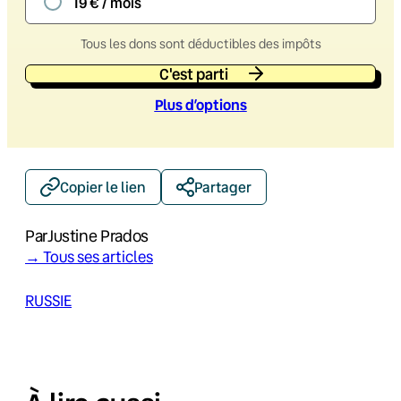
19 € / mois
Tous les dons sont déductibles des impôts
C'est parti
Plus d’option
s
Copier le lien
Partager
Par
Justine Prados
→ Tous ses articles
RUSSIE