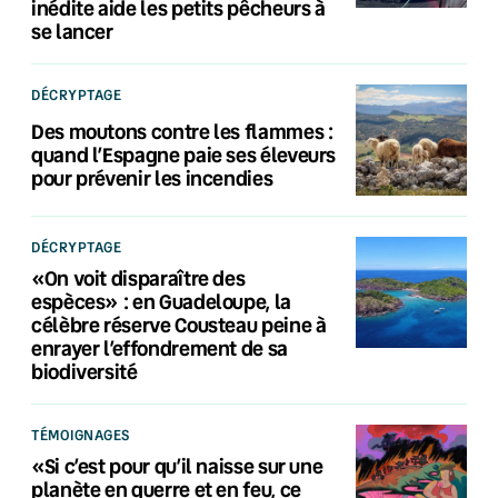
inédite aide les petits pêcheurs à
se lancer
DÉCRYPTAGE
Des moutons contre les flammes :
quand l’Espagne paie ses éleveurs
pour prévenir les incendies
DÉCRYPTAGE
«On voit disparaître des
espèces» : en Guadeloupe, la
célèbre réserve Cousteau peine à
enrayer l’effondrement de sa
biodiversité
TÉMOIGNAGES
«Si c’est pour qu’il naisse sur une
planète en guerre et en feu, ce