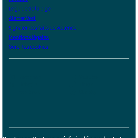
Le guide de la pige
Alerter Vert
Signaler des faits de violence
Mentions légales
Gérer les cookies
Instagram
YouTube
LinkedIn
TikTok
Facebook
Bluesky