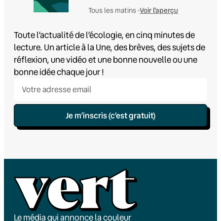
Voir l'aperçu
Tous les matins •
Toute l’actualité de l’écologie, en cinq minutes de
lecture. Un article à la Une, des brèves, des sujets de
réflexion, une vidéo et une bonne nouvelle ou une
bonne idée chaque jour !
Je m’inscris (c’est gratuit)
Le média qui annonce la couleur