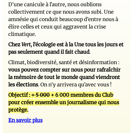
D’une canicule à l’autre, nous oublions
collectivement ce que nous avons subi. Une
amnésie qui conduit beaucoup d’entre nous à
élire celles et ceux qui aggravent la crise
climatique.
Chez
Vert
, l’écologie est à la Une tous les jours et
pas seulement quand il fait chaud
.
Climat, biodiversité, santé et désinformation :
vous pouvez compter sur nous pour rafraîchir
la mémoire de tout le monde quand viendront
les élections
. On n’y arrivera qu’avec vous !
Objectif :
+ 5 000
+ 6 000 membres du Club
pour créer ensemble un journalisme qui nous
protège.
En savoir plus