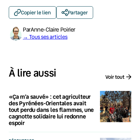
Copier le lien
Partager
Par
Anne-Claire Poirier
→ Tous ses articles
À lire aussi
Voir tout
«Ça m’a sauvé» : cet agriculteur
des Pyrénées-Orientales avait
tout perdu dans les flammes, une
cagnotte solidaire lui redonne
espoir