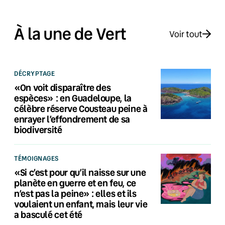
À la une de Vert
Voir tout
DÉCRYPTAGE
«On voit disparaître des
espèces» : en Guadeloupe, la
célèbre réserve Cousteau peine à
enrayer l’effondrement de sa
biodiversité
TÉMOIGNAGES
«Si c’est pour qu’il naisse sur une
planète en guerre et en feu, ce
n’est pas la peine» : elles et ils
voulaient un enfant, mais leur vie
a basculé cet été