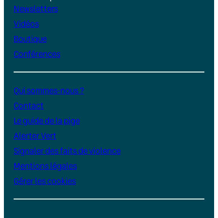
Newsletters
Vidéos
Boutique
Conférences
Qui sommes-nous ?
Contact
Le guide de la pige
Alerter Vert
Signaler des faits de violence
Mentions légales
Gérer les cookies