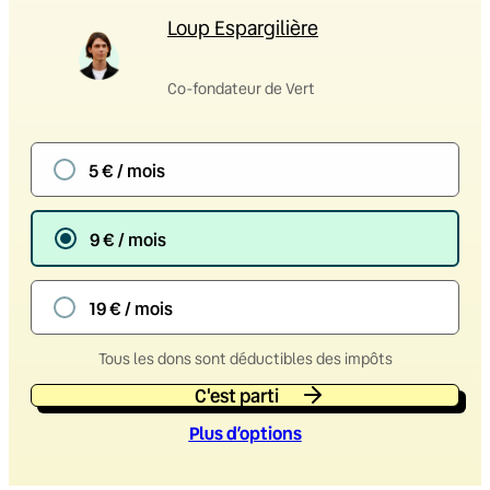
Loup Espargilière
Co-fondateur de Vert
5 € / mois
9 € / mois
19 € / mois
Tous les dons sont déductibles des impôts
C'est parti
Plus d’option
s