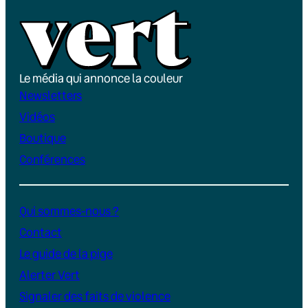
Le média qui annonce la couleur
Newsletters
Vidéos
Boutique
Conférences
Qui sommes-nous ?
Contact
Le guide de la pige
Alerter Vert
Signaler des faits de violence