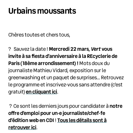
Urbains moussants
Chères toutes et chers tous,
Vert
? Sauvez la date !
Mercredi 22 mars,
vous
invite à sa fiesta d’anniversaire à la REcyclerie de
Paris (18ème arrondissement) !
Mots doux du
journaliste Mathieu Vidard, exposition sur le
greenwashing et un paquet de surprises… Retrouvez
le programme et inscrivez-vous sans attendre (c’est
gratuit)
en cliquant ici
.
?️
Ce sont les derniers jours pour candidater à
notre
offre d’emploi pour un·e journaliste/chef·fe
d’édition web en CDI
!
Tous les détails sont à
retrouver ici
.