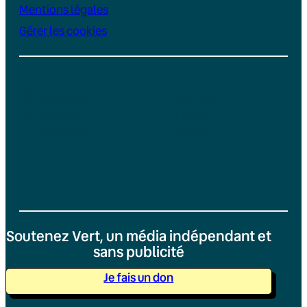
Mentions légales
Gérer les cookies
Instagram
YouTube
LinkedIn
TikTok
Facebook
Bluesky
Soutenez Vert, un média indépendant et
sans publicité
Je fais un don