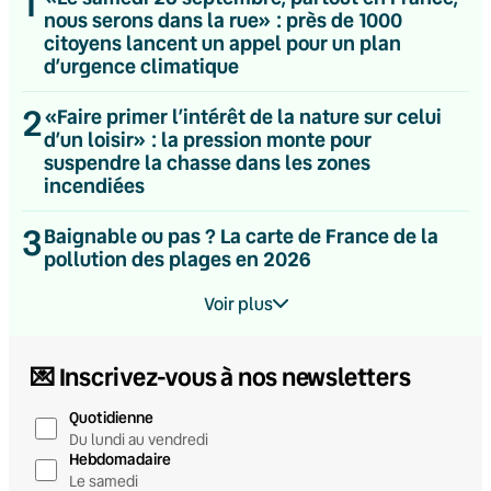
1
nous serons dans la rue» : près de 1000
citoyens lancent un appel pour un plan
d’urgence climatique
2
«Faire primer l’intérêt de la nature sur celui
d’un loisir» : la pression monte pour
suspendre la chasse dans les zones
incendiées
3
Baignable ou pas ? La carte de France de la
pollution des plages en 2026
Voir plus
💌 Inscrivez-vous à nos newsletters
Quotidienne
Du lundi au vendredi
Hebdomadaire
Le samedi