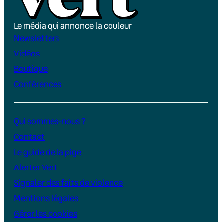
Le média qui annonce la couleur
Newsletters
Vidéos
Boutique
Conférences
Qui sommes-nous ?
Contact
Le guide de la pige
Alerter Vert
Signaler des faits de violence
Mentions légales
Gérer les cookies