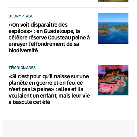
DÉCRYPTAGE
«On voit disparaître des
espèces» : en Guadeloupe, la
célèbre réserve Cousteau peine à
enrayer l’effondrement de sa
biodiversité
TÉMOIGNAGES
«Si c’est pour qu’il naisse sur une
planète en guerre et en feu, ce
n’est pas la peine» : elles et ils
voulaient un enfant, mais leur vie
a basculé cet été