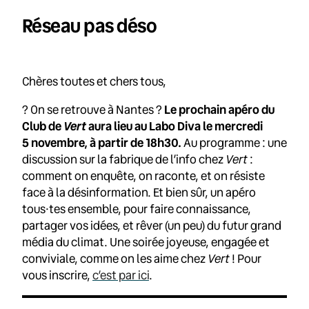
Réseau pas déso
Chères toutes et chers tous,
? On se retrouve à Nantes ?
Le prochain apéro du
Vert
Club de
aura lieu au Labo Diva le mercredi
5 novembre, à partir de 18h30.
Au programme : une
discussion sur la fabrique de l’info chez
Vert
:
comment on enquête, on raconte, et on résiste
face à la désinformation. Et bien sûr, un apéro
tous·tes ensemble, pour faire connaissance,
partager vos idées, et rêver (un peu) du futur grand
média du climat. Une soirée joyeuse, engagée et
conviviale, comme on les aime chez
Vert
! Pour
vous inscrire,
c’est par ici
.