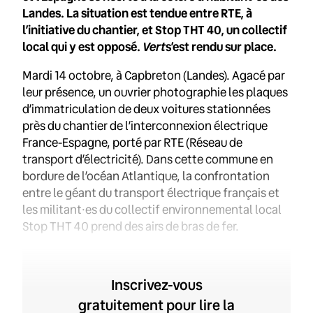
Landes. La situation est tendue entre RTE, à
l’initiative du chantier, et Stop THT 40, un collectif
Vert
local qui y est opposé.
s’est rendu sur place.
Mardi 14 octobre, à Capbreton (Landes). Agacé par
leur présence, un ouvrier photographie les plaques
d’immatriculation de deux voitures stationnées
près du chantier de l’interconnexion électrique
France-Espagne, porté par RTE (Réseau de
transport d’électricité). Dans cette commune en
bordure de l’océan Atlantique, la confrontation
entre le géant du transport électrique français et
les militant·es du collectif environnemental local
Stop THT 40 prend des airs de bras de fer.
Inscrivez-vous
gratuitement pour lire la