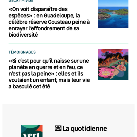
DÉCRYPTAGE
«On voit disparaître des
espèces» : en Guadeloupe, la
célèbre réserve Cousteau peine à
enrayer l’effondrement de sa
biodiversité
TÉMOIGNAGES
«Si c’est pour qu’il naisse sur une
planète en guerre et en feu, ce
n’est pas la peine» : elles et ils
voulaient un enfant, mais leur vie
a basculé cet été
💌 La quotidienne