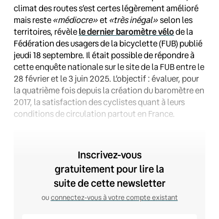
climat des routes s’est certes légèrement amélioré
mais reste
«médiocre»
et
«très inégal»
selon les
territoires, révèle
le dernier baromètre vélo
de la
Fédération des usagers de la bicyclette (FUB) publié
jeudi 18 septembre. Il était possible de répondre à
cette enquête nationale sur le site de la FUB entre le
28 février et le 3 juin 2025. L’objectif : évaluer, pour
la quatrième fois depuis la création du baromètre en
2017, la satisfaction des cyclistes quant à leurs
conditions de circulation partout en France.
Inscrivez-vous
gratuitement pour lire la
suite de cette newsletter
ou
connectez-vous à votre compte existant