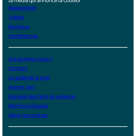
Le média qui annonce la couleur
Newsletters
Vidéos
Boutique
Conférences
Qui sommes-nous ?
Contact
Le guide de la pige
Alerter Vert
Signaler des faits de violence
Mentions légales
Gérer les cookies