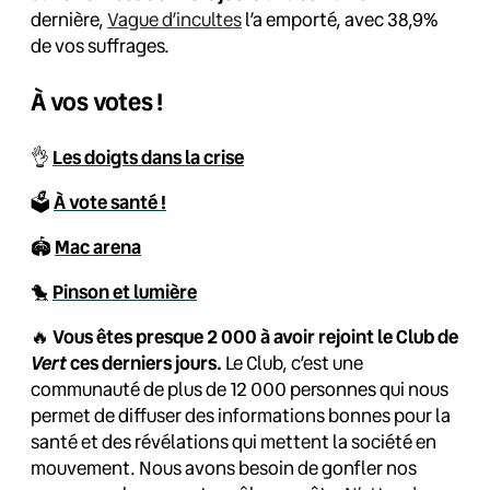
dernière,
Vague d’incultes
l’a emporté, avec 38,9%
de vos suffrages.
À vos votes !
👌
Les doigts dans la crise
🗳️
À vote santé !
🏟️
Mac arena
🐤
Pinson et lumière
🔥
Vous êtes presque 2 000 à avoir rejoint le Club de
Vert
ces derniers jours.
Le Club, c’est une
communauté de plus de 12 000 personnes qui nous
permet de diffuser des informations bonnes pour la
santé et des révélations qui mettent la société en
mouvement. Nous avons besoin de gonfler nos