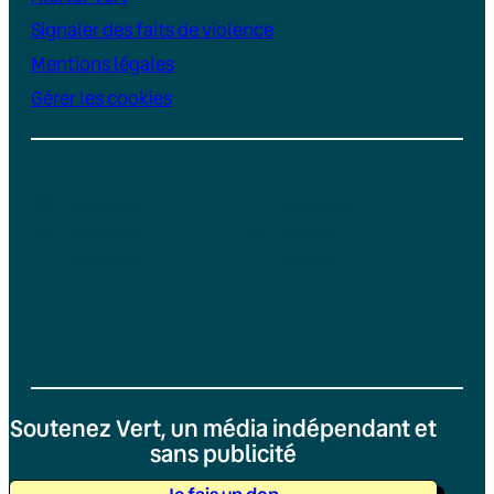
Signaler des faits de violence
Mentions légales
Gérer les cookies
Instagram
YouTube
LinkedIn
TikTok
Facebook
Bluesky
Soutenez Vert, un média indépendant et
sans publicité