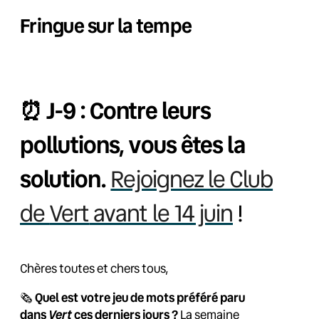
Fringue sur la tempe
⏰ J-9 : Contre leurs
pollutions, vous êtes la
solution.
Rejoignez le Club
de
Vert
avant le 14 juin
!
Chères toutes et chers tous,
🗞️
Quel est votre jeu de mots préféré paru
Vert
dans
ces derniers jours ?
La semaine