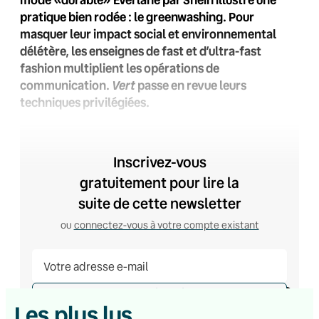
pratique bien rodée : le greenwashing. Pour
masquer leur impact social et environnemental
délétère, les enseignes de fast et d’ultra-fast
fashion multiplient les opérations de
Vert
communication.
passe en revue leurs
techniques privilégiées.
Inscrivez-vous
gratuitement pour lire la
suite de cette newsletter
ou
connectez-vous à votre compte existant
Je m’inscris
Les plus lus