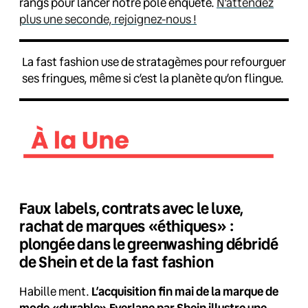
rangs pour lancer notre pôle enquête.
N’attendez
plus une seconde, rejoignez-nous !
La fast fashion use de stratagèmes pour refourguer
ses fringues, même si c’est la planète qu’on flingue.
Faux labels, contrats avec le luxe,
rachat de marques «éthiques» :
plongée dans le greenwashing débridé
de Shein et de la fast fashion
Habille ment.
L’acquisition fin mai de la marque de
mode «durable» Everlane par Shein illustre une