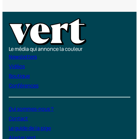
Le média qui annonce la couleur
Newsletters
Vidéos
Boutique
Conférences
Qui sommes-nous ?
Contact
Le guide de la pige
Alerter Vert