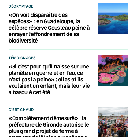
DÉCRYPTAGE
«On voit disparaître des
espèces» : en Guadeloupe, la
célèbre réserve Cousteau peine à
enrayer l’effondrement de sa
biodiversité
TÉMOIGNAGES
«Si c’est pour qu’il naisse sur une
planète en guerre et en feu, ce
n’est pas la peine» : elles et ils
voulaient un enfant, mais leur vie
a basculé cet été
C'EST CHAUD
«Complètement démesuré» : la
préfecture de Gironde autorise le
plus grand projet de ferme à