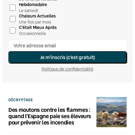
Hebdomadaire
Le samedi
Chaleurs Actuelles
Une fois par mois
C’était Mieux Après
Occasionnelle
Je m’inscris (c’est gratuit)
Politique de confidentialité
DÉCRYPTAGE
Des moutons contre les flammes :
quand l’Espagne paie ses éleveurs
pour prévenir les incendies