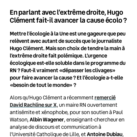
En parlant avec l’extrême droite, Hugo
Clément fait-il avancer la cause écolo ?
Mettre l’écologie à la Une est une gageure que peu
relèvent avec autant de succès que le journaliste
Hugo Clément. Mais son choix de tendre la main à
l’extrême droite fait polémique. L’urgence
écologique est-elle soluble dans le programme du
RN ? Faut-il vraiment «dépasser les clivages»
pour faire avancer la cause ? Et l’écologie a-t-elle
«besoin de tout le monde» ?
Alors qu’Hugo Clément a
récemment
remercié
David Rachline sur X,
un maire RN ouvertement
antisémite et xénophobe, pour son soutien à Paul
Watson,
Albin Wagener
, enseignant-chercheur en
analyse de discours et communication à
l’Université Catholique de Lille, et
Antoine Dubiau
,