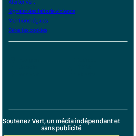
Alerter Vert
Signaler des faits de violence
Mentions légales
Gérer les cookies
Instagram
YouTube
LinkedIn
TikTok
Facebook
Bluesky
Soutenez Vert, un média indépendant et
sans publicité