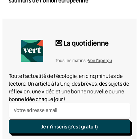
saumons de l’Union européenne
💌 La quotidienne
Voir l'aperçu
Tous les matins •
Toute l’actualité de l’écologie, en cinq minutes de
lecture. Un article à la Une, des brèves, des sujets de
réflexion, une vidéo et une bonne nouvelle ou une
bonne idée chaque jour !
Je m’inscris (c’est gratuit)