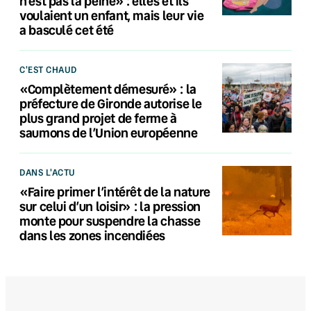
n’est pas la peine» : elles et ils
voulaient un enfant, mais leur vie
a basculé cet été
C'EST CHAUD
«Complètement démesuré» : la
préfecture de Gironde autorise le
plus grand projet de ferme à
saumons de l’Union européenne
DANS L'ACTU
«Faire primer l’intérêt de la nature
sur celui d’un loisir» : la pression
monte pour suspendre la chasse
dans les zones incendiées