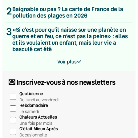
2
Baignable ou pas ? La carte de France de la
pollution des plages en 2026
3
«Si c’est pour qu’il naisse sur une planète en
guerre et en feu, ce n’est pas la peine» : elles
et ils voulaient un enfant, mais leur vie a
basculé cet été
Voir plus
💌 Inscrivez-vous à nos newsletters
Quotidienne
Du lundi au vendredi
Hebdomadaire
Le samedi
Chaleurs Actuelles
Une fois par mois
C’était Mieux Après
Occasionnelle