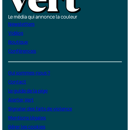
Le média qui annonce la couleur
Newsletters
Vidéos
Boutique
Conférences
Qui sommes-nous ?
Contact
Le guide de la pige
Alerter Vert
Signaler des faits de violence
Mentions légales
Gérer les cookies