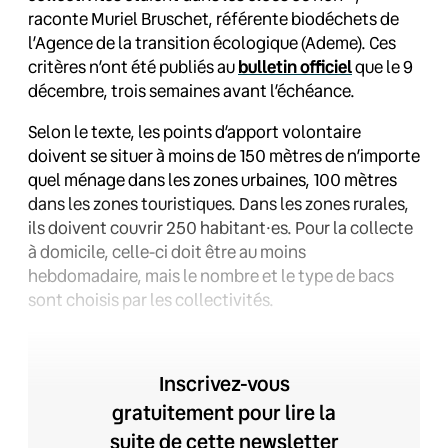
raconte Muriel Bruschet, référente biodéchets de
l’Agence de la transition écologique (Ademe). Ces
critères n’ont été publiés au
bulletin officiel
que le 9
décembre, trois semaines avant l’échéance.
Selon le texte, les points d’apport volontaire
doivent se situer à moins de 150 mètres de n’importe
quel ménage dans les zones urbaines, 100 mètres
dans les zones touristiques. Dans les zones rurales,
ils doivent couvrir 250 habitant·es. Pour la collecte
à domicile, celle-ci doit être au moins
hebdomadaire, mais le nombre et le type de bacs
sont choisis par les collectivités.
Inscrivez-vous
gratuitement pour lire la
suite de cette newsletter