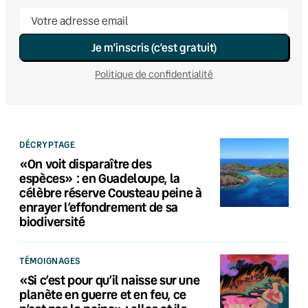
Je m’inscris (c’est gratuit)
Politique de confidentialité
DÉCRYPTAGE
«On voit disparaître des
espèces» : en Guadeloupe, la
célèbre réserve Cousteau peine à
enrayer l’effondrement de sa
biodiversité
TÉMOIGNAGES
«Si c’est pour qu’il naisse sur une
planète en guerre et en feu, ce