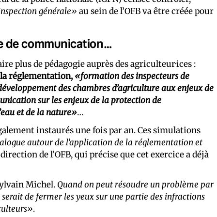
inspection générale»
au sein de l’OFB va être créée pour
ne de communication…
ire plus de pédagogie auprès des agriculteur·ices :
la réglementation,
«formation des inspecteurs de
 développement des chambres d’agriculture aux enjeux de
cation sur les enjeux de la protection de
l’eau et de la nature»
…
alement instaurés une fois par an. Ces simulations
alogue autour de l’application de la réglementation et
 direction de l’OFB, qui précise que cet exercice a déjà
Sylvain Michel.
Quand on peut résoudre un problème par
ue serait de fermer les yeux sur une partie des infractions
culteurs»
.