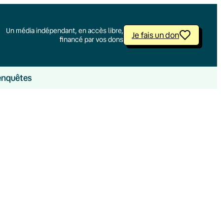
Un média indépendant, en accès libre,
Je fais un don
financé par vos dons
enquêtes