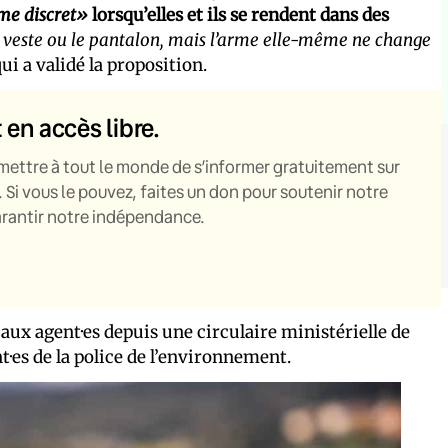
me discret»
lorsqu’elles et ils se rendent dans des
a veste ou le pantalon, mais l’arme elle-même ne change
ui a validé la proposition.
t en accès libre.
mettre à tout le monde de s’informer gratuitement sur
. Si vous le pouvez, faites un don pour soutenir notre
garantir notre indépendance.
ux agent·es depuis une circulaire ministérielle de
nt·es de la police de l’environnement.