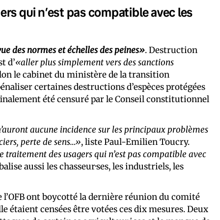
rs qui n’est pas compatible avec les
ue des normes et échelles des peines»
. Destruction
st d’
«aller plus simplement vers des sanctions
elon le cabinet du ministère de la transition
énaliser certaines destructions d’espèces protégées
a finalement été censuré par le Conseil constitutionnel
 n’auront aucune incidence sur les principaux problèmes
ciers, perte de sens…»
, liste Paul-Emilien Toucry.
e traitement des usagers qui n’est pas compatible avec
alise aussi les chasseur·ses, les industriels, les
e l’OFB ont boycotté la dernière réunion du comité
lle étaient censées être votées ces dix mesures. Deux