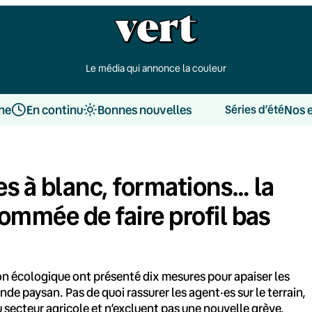
Le média qui annonce la couleur
une
En continu
Bonnes nouvelles
Nos 
Séries d’été
es à blanc, formations… la
ommée de faire profil bas
tion écologique ont présenté dix mesures pour apaiser les
onde paysan. Pas de quoi rassurer les agent·es sur le terrain,
 secteur agricole et n’excluent pas une nouvelle grève.