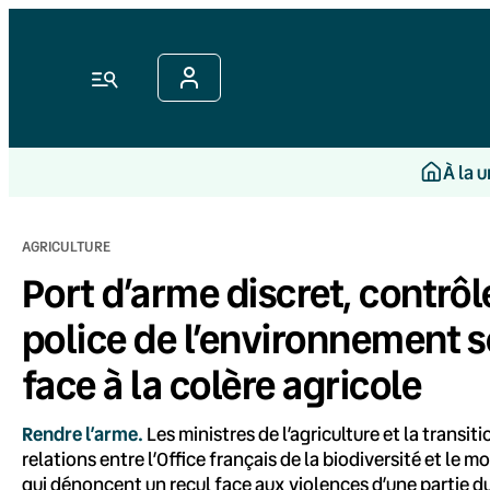
Aller
au
contenu
Menu
À la 
AGRICULTURE
Port d’arme discret, contrôl
police de l’environnement s
face à la colère agricole
Rendre l’arme.
Les ministres de l’agriculture et la transi
relations entre l’Office français de la biodiversité et le m
qui dénoncent un recul face aux violences d’une partie du