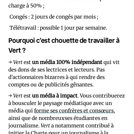
charge à 50% ;
Congés : 2 jours de congés par mois ;
Télétravail : possible 1 jour par semaine.
Pourquoi c’est chouette de travailler à
Vert ?
→
Vert
est
un média 100% indépendant
qui vit
des dons de ses lectrices et lecteurs. Pas
d’actionnaires bizarres à qui rendre des
comptes ou de publicités gênantes.
→
Vert
est
un média à impact
. Vous contribuerez
à bousculer le paysage médiatique avec un
média qui
forme ses confrères et consœurs
,
ainsi que de nombreux·ses étudiant·es en
journalisme.
Vert
a notamment contribué à
initier
la Charte pour un journalisme à la