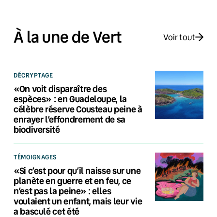
À la une de Vert
Voir tout
DÉCRYPTAGE
«On voit disparaître des
espèces» : en Guadeloupe, la
célèbre réserve Cousteau peine à
enrayer l’effondrement de sa
biodiversité
TÉMOIGNAGES
«Si c’est pour qu’il naisse sur une
planète en guerre et en feu, ce
n’est pas la peine» : elles
voulaient un enfant, mais leur vie
a basculé cet été