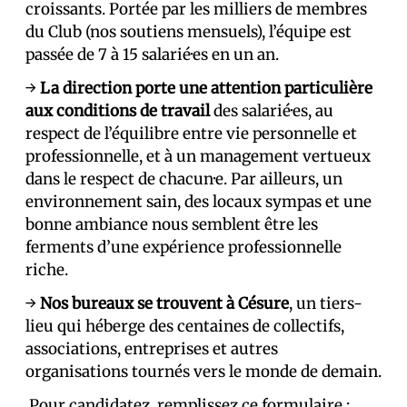
croissants. Portée par les milliers de membres
du Club (nos soutiens mensuels), l’équipe est
passée de 7 à 15 salarié·es en un an.
→
La direction porte une attention particulière
aux conditions de travail
des salarié·es, au
respect de l’équilibre entre vie personnelle et
professionnelle, et à un management vertueux
dans le respect de chacun·e. Par ailleurs, un
environnement sain, des locaux sympas et une
bonne ambiance nous semblent être les
ferments d’une expérience professionnelle
riche.
→
Nos bureaux se trouvent à Césure
, un tiers-
lieu qui héberge des centaines de collectifs,
associations, entreprises et autres
organisations tournés vers le monde de demain.
Pour candidatez, remplissez ce formulaire :