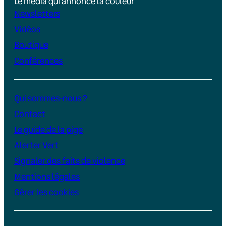
Le média qui annonce la couleur
Newsletters
Vidéos
Boutique
Conférences
Qui sommes-nous ?
Contact
Le guide de la pige
Alerter Vert
Signaler des faits de violence
Mentions légales
Gérer les cookies