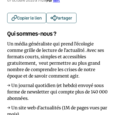
07 octobre 2025 à 7h29
|
Par
Vert
Copier le lien
Partager
Qui sommes-nous ?
Un média généraliste qui prend l’écologie
comme grille de lecture de l’actualité. Avec ses
formats courts, simples et accessibles
gratuitement, veut permettre au plus grand
nombre de comprendre les crises de notre
époque et de savoir comment agir.
→ Un journal quotidien (et hebdo) envoyé sous
forme de newsletter qui compte plus de 140 000
abonné·es.
→ Un site web d’actualités (1M de pages vues par
mois).