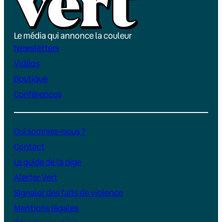
Le média qui annonce la couleur
Newsletters
Vidéos
Boutique
Conférences
Qui sommes-nous ?
Contact
Le guide de la pige
Alerter Vert
Signaler des faits de violence
Mentions légales