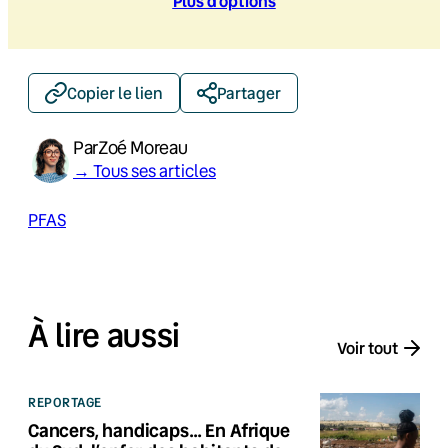
Plus d’option
s
Copier le lien
Partager
Par
Zoé Moreau
→ Tous ses articles
PFAS
À lire aussi
Voir tout
REPORTAGE
Cancers, handicaps… En Afrique