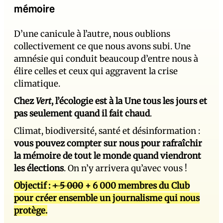
mémoire
D’une canicule à l’autre, nous oublions
collectivement ce que nous avons subi. Une
amnésie qui conduit beaucoup d’entre nous à
élire celles et ceux qui aggravent la crise
climatique.
Chez
Vert
, l’écologie est à la Une tous les jours et
pas seulement quand il fait chaud
.
Climat, biodiversité, santé et désinformation :
vous pouvez compter sur nous pour rafraîchir
la mémoire de tout le monde quand viendront
les élections
. On n’y arrivera qu’avec vous !
Objectif :
+ 5 000
+ 6 000 membres du Club
pour créer ensemble un journalisme qui nous
protège.