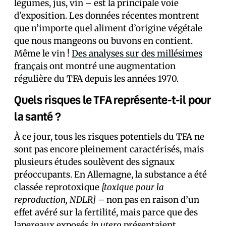
légumes, jus, vin – est la principale voie
d’exposition. Les données récentes montrent
que n’importe quel aliment d’origine végétale
que nous mangeons ou buvons en contient.
Même le vin !
Des analyses sur des millésimes
français
ont montré une augmentation
régulière du TFA depuis les années 1970.
Quels risques le TFA représente-t-il pour
la santé ?
À ce jour, tous les risques potentiels du TFA ne
sont pas encore pleinement caractérisés, mais
plusieurs études soulèvent des signaux
préoccupants. En Allemagne, la substance a été
classée reprotoxique
[toxique pour la
reproduction, NDLR]
– non pas en raison d’un
effet avéré sur la fertilité, mais parce que des
lapereaux exposés
in utero
présentaient