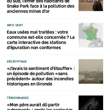
du Sud, l’enfer des habitants de
Snake Park face à la pollution des
anciennes mines d’or
INFO VERT
Eaux usées mal traitées : votre
commune est-elle concernée ? La
carte interactive des stations
d’épuration non conformes
DÉCRYPTAGE
«J’avais le sentiment d’étouffer» :
un épisode de pollution «sans
précédent» autour des incendies
historiques en Gironde
TÉMOIGNAGES
«Mon père aurait dû partir
autrement» : après les canicules,