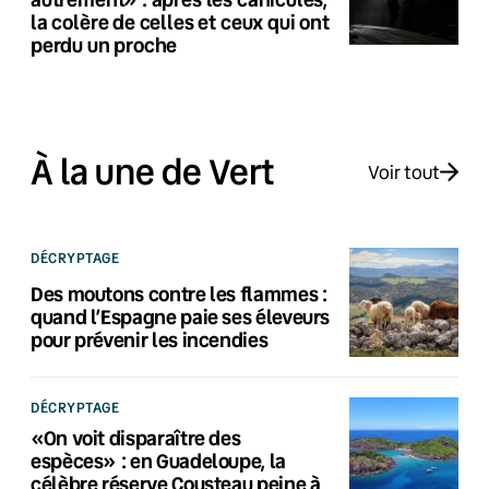
la colère de celles et ceux qui ont
perdu un proche
À la une de Vert
Voir tout
DÉCRYPTAGE
Des moutons contre les flammes :
quand l’Espagne paie ses éleveurs
pour prévenir les incendies
DÉCRYPTAGE
«On voit disparaître des
espèces» : en Guadeloupe, la
célèbre réserve Cousteau peine à