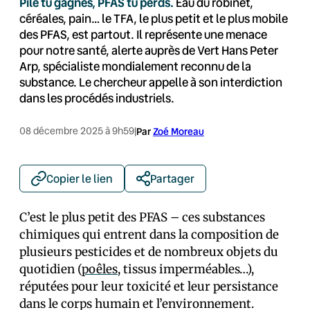
Pile tu gagnes, PFAS tu perds.
Eau du robinet,
céréales, pain… le TFA, le plus petit et le plus mobile
des PFAS, est partout. Il représente une menace
pour notre santé, alerte auprès de Vert Hans Peter
Arp, spécialiste mondialement reconnu de la
substance. Le chercheur appelle à son interdiction
dans les procédés industriels.
08 décembre 2025 à 9h59
|
Par
Zoé Moreau
Copier le lien
Partager
C’est le plus petit des PFAS – ces substances
chimiques qui entrent dans la composition de
plusieurs pesticides et de nombreux objets du
quotidien (
poêles
, tissus imperméables…),
réputées pour leur toxicité et leur persistance
dans le corps humain et l’environnement.