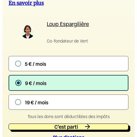
En savoir plus
Loup Espargilière
Co-fondateur de Vert
5 € / mois
9 € / mois
19 € / mois
Tous les dons sont déductibles des impôts
C'est parti