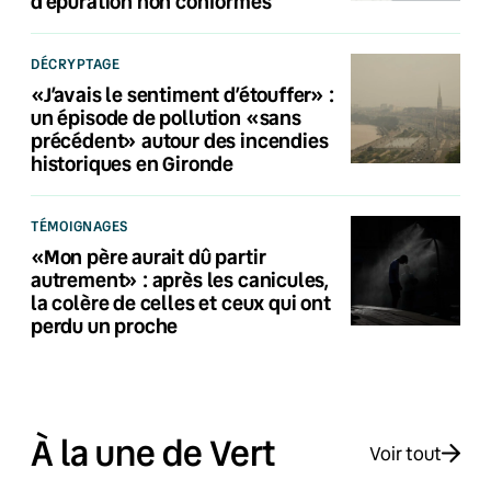
d’épuration non conformes
DÉCRYPTAGE
«J’avais le sentiment d’étouffer» :
un épisode de pollution «sans
précédent» autour des incendies
historiques en Gironde
TÉMOIGNAGES
«Mon père aurait dû partir
autrement» : après les canicules,
la colère de celles et ceux qui ont
perdu un proche
À la une de Vert
Voir tout