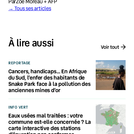
Par
Zoé Moreau + AFP
→ Tous ses articles
À lire aussi
Voir tout
REPORTAGE
Cancers, handicaps… En Afrique
du Sud, l’enfer des habitants de
Snake Park face à la pollution des
anciennes mines d’or
INFO VERT
Eaux usées mal traitées : votre
commune est-elle concernée ? La
carte interactive des stations