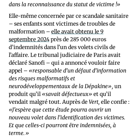
dans la reconnaissance du statut de victime !»
Elle-même concernée par ce scandale sanitaire
– ses enfants sont victimes de troubles de
malformation –
elle avait obtenu le 9
septembre 2024
près de 285 000 euros
d’indemnités dans l’un des volets civils de
l’affaire. Le tribunal judiciaire de Paris avait
déclaré Sanofi – qui a annoncé vouloir faire
appel –
«responsable d’un défaut d’information
des risques malformatifs et
neurodéveloppementaux de la Dépakine»,
un
produit qu’il
«savait défectueux»
et qu’il
vendait malgré tout. Auprès de
Vert,
elle confie :
«J’espère que cette étude pourra ouvrir un
nouveau volet dans l’identification des victimes.
Et que celles-ci pourront être indemnisées, à
terme.»