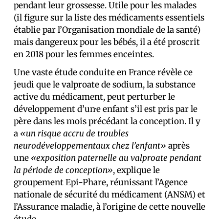
pendant leur grossesse. Utile pour les malades
(il figure sur la liste des médicaments essentiels
établie par l’Organisation mondiale de la santé)
mais dangereux pour les bébés, il a été proscrit
en 2018 pour les femmes enceintes.
Une vaste étude conduite
en France révèle ce
jeudi que le valproate de sodium, la substance
active du médicament, peut perturber le
développement d’un·e enfant s’il est pris par le
père dans les mois précédant la conception. Il y
a
«un risque accru de troubles
neurodéveloppementaux chez l’enfant»
après
une
«exposition paternelle au valproate pendant
la période de conception»
, explique le
groupement Epi-Phare, réunissant l’Agence
nationale de sécurité du médicament (ANSM) et
l’Assurance maladie, à l’origine de cette nouvelle