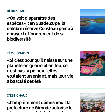
DÉCRYPTAGE
«On voit disparaître des
espèces» : en Guadeloupe, la
célèbre réserve Cousteau peine à
enrayer l’effondrement de sa
biodiversité
TÉMOIGNAGES
«Si c’est pour qu’il naisse sur une
planète en guerre et en feu, ce
n’est pas la peine» : elles
voulaient un enfant, mais leur vie
a basculé cet été
C'EST CHAUD
«Complètement démesuré» : la
préfecture de Gironde autorise le