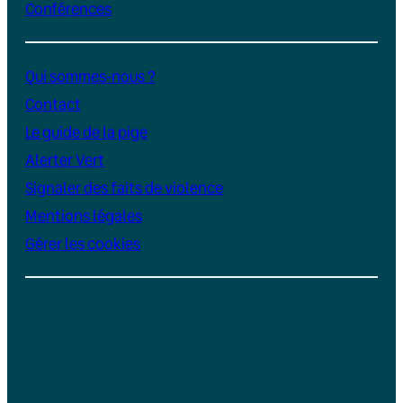
Conférences
Qui sommes-nous ?
Contact
Le guide de la pige
Alerter Vert
Signaler des faits de violence
Mentions légales
Gérer les cookies
Instagram
YouTube
LinkedIn
TikTok
Facebook
Bluesky