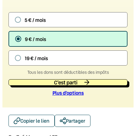
5 € / mois
9 € / mois
19 € / mois
Tous les dons sont déductibles des impôts
C'est parti
Plus d’option
s
Copier le lien
Partager