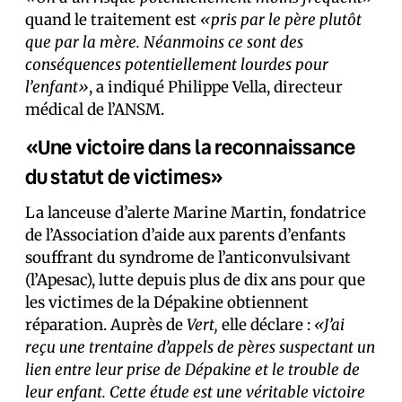
quand le traitement est
«pris par le père plutôt
que par la mère. Néanmoins ce sont des
conséquences potentiellement lourdes pour
l’enfant»
, a indiqué Philippe Vella, directeur
médical de l’ANSM.
«Une victoire dans la reconnaissance
du statut de victimes»
La lanceuse d’alerte Marine Martin, fondatrice
de l’Association d’aide aux parents d’enfants
souffrant du syndrome de l’anticonvulsivant
(l’Apesac), lutte depuis plus de dix ans pour que
les victimes de la Dépakine obtiennent
réparation. Auprès de
Vert,
elle déclare :
«J’ai
reçu une trentaine d’appels de pères suspectant un
lien entre leur prise de Dépakine et le trouble de
leur enfant. Cette étude est une véritable victoire