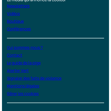
Newsletters
Vidéos
Boutique
Conférences
Qui sommes-nous ?
Contact
Le guide de la pige
Alerter Vert
Signaler des faits de violence
Mentions légales
Gérer les cookies