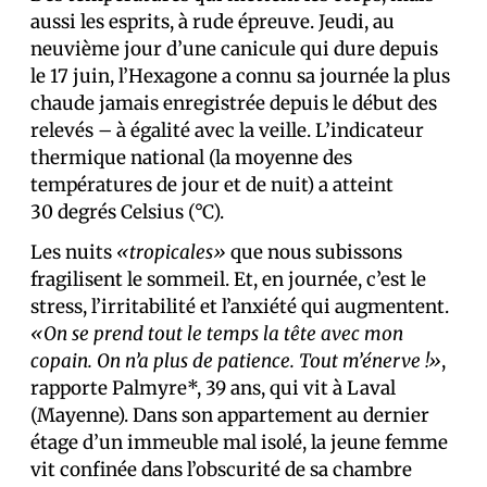
aussi les esprits, à rude épreuve. Jeudi, au
neuvième jour d’une canicule qui dure depuis
le 17 juin, l’Hexagone a connu sa journée la plus
chaude jamais enregistrée depuis le début des
relevés – à égalité avec la veille. L’indicateur
thermique national (la moyenne des
températures de jour et de nuit) a atteint
30 degrés Celsius (°C).
Les nuits
«tropicales»
que nous subissons
fragilisent le sommeil. Et, en journée, c’est le
stress, l’irritabilité et l’anxiété qui augmentent.
«On se prend tout le temps la tête avec mon
copain. On n’a plus de patience. Tout m’énerve !»
,
rapporte Palmyre*, 39 ans, qui vit à Laval
(Mayenne). Dans son appartement au dernier
étage d’un immeuble mal isolé, la jeune femme
vit confinée dans l’obscurité de sa chambre