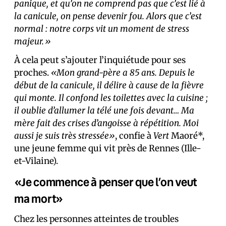
panique, et qu’on ne comprend pas que c’est lié à
la canicule, on pense devenir fou. Alors que c’est
normal : notre corps vit un moment de stress
majeur.»
À cela peut s’ajouter l’inquiétude pour ses
proches.
«Mon grand-père a 85 ans. Depuis le
début de la canicule, il délire à cause de la fièvre
qui monte. Il confond les toilettes avec la cuisine ;
il oublie d’allumer la télé une fois devant… Ma
mère fait des crises d’angoisse à répétition. Moi
aussi je suis très stressée»
, confie à
Vert
Maoré*,
une jeune femme qui vit près de Rennes (Ille-
et-Vilaine).
«Je commence à penser que l’on veut
ma mort»
Chez les personnes atteintes de troubles