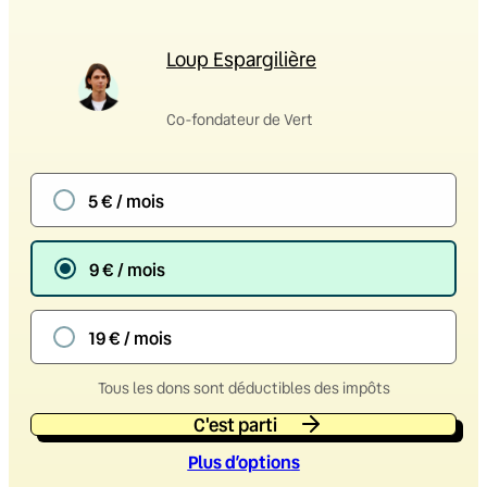
Loup Espargilière
Co-fondateur de Vert
5 € / mois
9 € / mois
19 € / mois
Tous les dons sont déductibles des impôts
C'est parti
Plus d’option
s