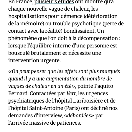
En France,
plusieurs
études
ont montré qu’à
chaque nouvelle vague de chaleur, les
hospitalisations pour démence (détérioration
de la mémoire) ou trouble psychotique (perte de
contact avec la réalité) bondissaient. Un
phénomène que l’on doit à la décompensation :
lorsque l’équilibre interne d’une personne est
bousculé brutalement et nécessite une
intervention urgente.
«On peut penser que les effets sont plus marqués
quand il y a une augmentation du nombre de
vagues de chaleur en un été»
, pointe Paquito
Bernard. Contactées par
Vert,
les urgences
psychiatriques de l’hôpital Lariboisière et de
l’hôpital Saint-Antoine (Paris) ont décliné nos
demandes d’interview,
«débordées»
par
l’arrivée massive de patient·es.