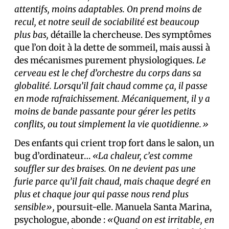
attentifs, moins adaptables. On prend moins de
recul, et notre seuil de sociabilité est beaucoup
plus bas,
détaille la chercheuse. Des symptômes
que l’on doit à la dette de sommeil, mais aussi à
des mécanismes purement physiologiques.
Le
cerveau est le chef d’orchestre du corps dans sa
globalité. Lorsqu’il fait chaud comme ça, il passe
en mode rafraichissement. Mécaniquement, il y a
moins de bande passante pour gérer les petits
conflits, ou tout simplement la vie quotidienne.»
Des enfants qui crient trop fort dans le salon, un
bug d’ordinateur…
«La chaleur, c’est comme
souffler sur des braises. On ne devient pas une
furie parce qu’il fait chaud, mais chaque degré en
plus et chaque jour qui passe nous rend plus
sensible»,
poursuit-elle. Manuela Santa Marina,
psychologue, abonde :
«Quand on est irritable, en