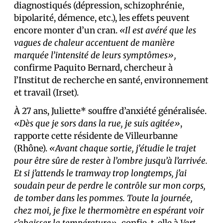
diagnostiqués (dépression, schizophrénie,
bipolarité, démence, etc.), les effets peuvent
encore monter d’un cran.
«Il est avéré que les
vagues de chaleur accentuent de manière
marquée l’intensité de leurs symptômes»,
confirme Paquito Bernard, chercheur à
l’Institut de recherche en santé, environnement
et travail (Irset).
À 27 ans, Juliette* souffre d’anxiété généralisée.
«Dès que je sors dans la rue, je suis agitée»
,
rapporte cette résidente de Villeurbanne
(Rhône).
«Avant chaque sortie, j’étudie le trajet
pour être sûre de rester à l’ombre jusqu’à l’arrivée.
Et si j’attends le tramway trop longtemps, j’ai
soudain peur de perdre le contrôle sur mon corps,
de tomber dans les pommes. Toute la journée,
chez moi, je fixe le thermomètre en espérant voir