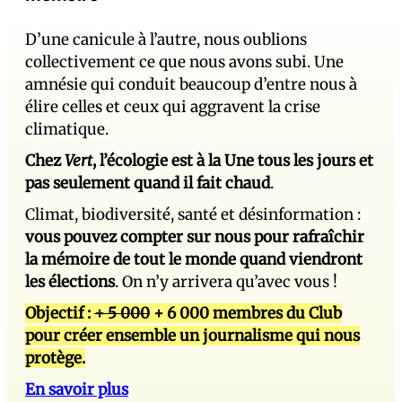
D’une canicule à l’autre, nous oublions
collectivement ce que nous avons subi. Une
amnésie qui conduit beaucoup d’entre nous à
élire celles et ceux qui aggravent la crise
climatique.
Chez
Vert
, l’écologie est à la Une tous les jours et
pas seulement quand il fait chaud
.
Climat, biodiversité, santé et désinformation :
vous pouvez compter sur nous pour rafraîchir
la mémoire de tout le monde quand viendront
les élections
. On n’y arrivera qu’avec vous !
Objectif :
+ 5 000
+ 6 000 membres du Club
pour créer ensemble un journalisme qui nous
protège.
En savoir plus