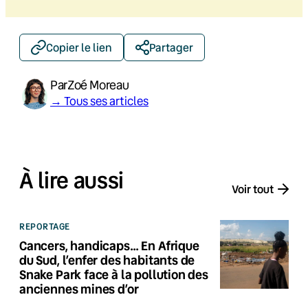
Copier le lien
Partager
Par
Zoé Moreau
→ Tous ses articles
À lire aussi
Voir tout
REPORTAGE
Cancers, handicaps… En Afrique
du Sud, l’enfer des habitants de
Snake Park face à la pollution des
anciennes mines d’or