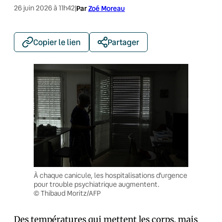
26 juin 2026 à 11h42
|
Par
Zoé Moreau
Copier le lien
Partager
À chaque canicule, les hospitalisations d’urgence
pour trouble psychiatrique augmentent.
© Thibaud Moritz/AFP
Des températures qui mettent les corps, mais