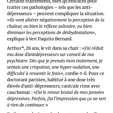
Certains traitements, bien qu’efficaces pour
traiter ces pathologies – tels que les anti-
dépresseurs – peuvent compliquer la situation.
«Ils vont altérer négativement la perception de la
chaleur, ou bien le réflexe salivaire, ou bien
diminuer les perceptions de déshydratation»
,
explique à
Vert
Paquito Bernard.
Arthur*, 28 ans, le vit dans sa chair :
«J’ai réduit
ma dose d’antidépresseurs sur conseil de ma
psychiatre. Dès que je prenais mon traitement, je
sentais une crispation, une hyper-sudation, une
difficulté à ressentir le frais»
, confie-t-il. Pour ce
doctorant parisien, habitué à une dose très
élevée d’anti-dépresseurs, canicule rime avec
cauchemar :
«J’ai le retour brutal de mes pensées
dépressives. Parfois, j’ai l’impression que ça ne sert
à rien de continuer.»