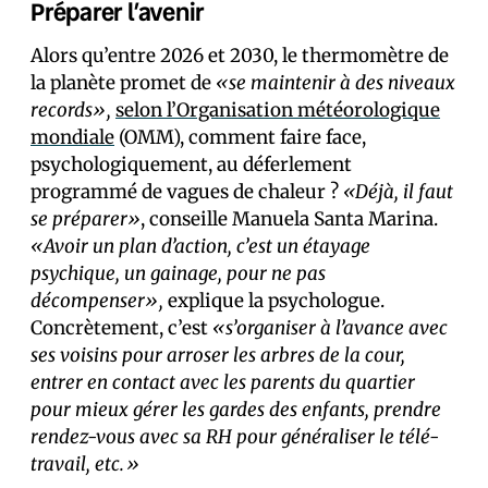
Préparer l’avenir
Alors qu’entre 2026 et 2030, le thermomètre de
la planète promet de
«se maintenir à des niveaux
records»,
selon l’Organisation météorologique
mondiale
(OMM), comment faire face,
psychologiquement, au déferlement
programmé de vagues de chaleur ?
«Déjà, il faut
se préparer»
, conseille Manuela Santa Marina.
«Avoir un plan d’action, c’est un étayage
psychique, un gainage, pour ne pas
décompenser»,
explique la psychologue.
Concrètement, c’est
«s’organiser à l’avance avec
ses voisins pour arroser les arbres de la cour,
entrer en contact avec les parents du quartier
pour mieux gérer les gardes des enfants, prendre
rendez-vous avec sa RH pour généraliser le télé-
travail, etc.»