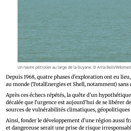
Un navire pétrolier au large de la Guyane. © Arria Belli/Wikimed
Depuis 1968, quatre phases d’exploration ont eu lieu, 
au monde (TotalEnergies et Shell, notamment) sans d
Après ces échecs répétés, la quête d’un hypothétique 
décalée que l’urgence est aujourd’hui de se libérer d
sources de vulnérabilités climatiques, géopolitiques 
Ainsi, fonder le développement d’une région aussi fra
et dangereuse serait une prise de risque irresponsabl