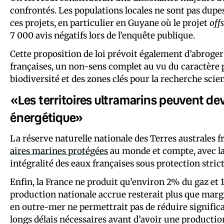
confrontés. Les populations locales ne sont pas dupe
ces projets, en particulier en Guyane où le projet
off
7 000 avis négatifs lors de l’enquête publique.
Cette proposition de loi prévoit également d’abroger 
françaises, un non-sens complet au vu du caractère p
biodiversité et des zones clés pour la recherche scien
«Les territoires ultramarins peuvent dev
énergétique»
La réserve naturelle nationale des Terres australes f
aires marines protégées
au monde et compte, avec la 
intégralité des eaux françaises sous protection strict
Enfin, la France ne produit qu’environ 2% du gaz e
production nationale accrue resterait plus que margi
en outre-mer ne permettrait pas de réduire signific
longs délais nécessaires avant d’avoir une production