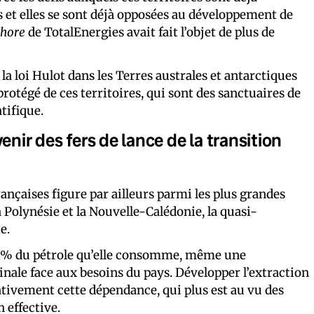
s et elles se sont déjà opposées au développement de
shore
de TotalEnergies avait fait l’objet de plus de
la loi Hulot dans les Terres australes et antarctiques
rotégé de ces territoires, qui sont des sanctuaires de
tifique.
enir des fers de lance de la transition
rançaises figure par ailleurs parmi les plus grandes
Polynésie et la Nouvelle-Calédonie, la quasi-
e.
t 1% du pétrole qu’elle consomme, même une
nale face aux besoins du pays. Développer l’extraction
ativement cette dépendance, qui plus est au vu des
 effective.