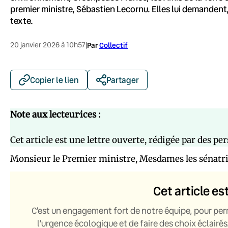
premier ministre, Sébastien Lecornu. Elles lui demandent, 
texte.
20 janvier 2026 à 10h57
|
Par
Collectif
Copier le lien
Partager
Note aux lecteur·ices :
Cet article est une lettre ouverte, rédigée par des p
Monsieur le Premier ministre, Mesdames les sénatric
Cet article es
C’est un engagement fort de notre équipe, pour per
l’urgence écologique et de faire des choix éclairés