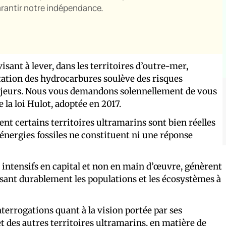
garantir notre indépendance.
isant à lever, dans les territoires d’outre-mer,
itation des hydrocarbures soulève des risques
jeurs. Nous vous demandons solennellement de vous
 la loi Hulot, adoptée en 2017.
nt certains territoires ultramarins sont bien réelles
 énergies fossiles ne constituent ni une réponse
 intensifs en capital et non en main d’œuvre, génèrent
sant durablement les populations et les écosystèmes à
nterrogations quant à la vision portée par ses
t des autres territoires ultramarins, en matière de