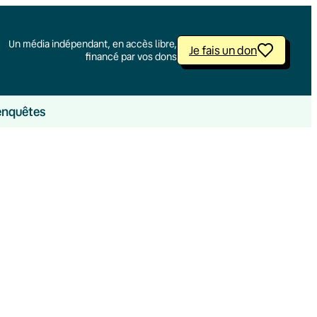
Un média indépendant, en accès libre,
Je fais un don
financé par vos dons
enquêtes