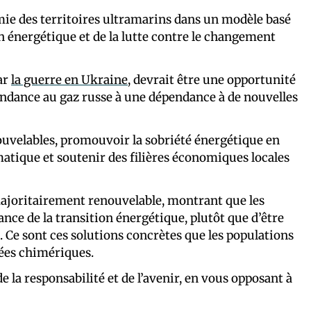
omie des territoires ultramarins dans un modèle basé
ion énergétique et de la lutte contre le changement
ar
la guerre en Ukraine
, devrait être une opportunité
pendance au gaz russe à une dépendance à de nouvelles
nouvelables, promouvoir la sobriété énergétique en
atique et soutenir des filières économiques locales
majoritairement renouvelable, montrant que les
ance de la transition énergétique, plutôt que d’être
Ce sont ces solutions concrètes que les populations
bées chimériques.
e la responsabilité et de l’avenir, en vous opposant à