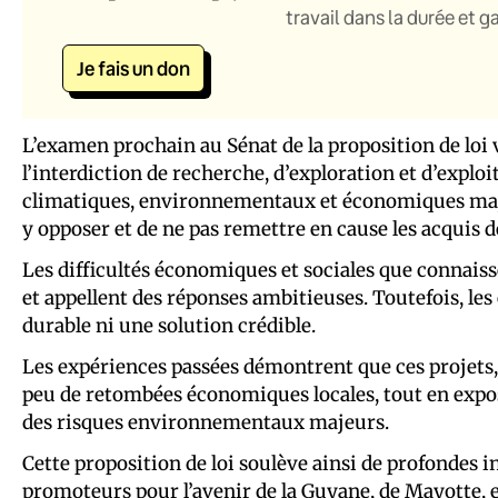
travail dans la durée et 
Je fais un don
L’examen prochain au Sénat de la proposition de loi v
l’interdiction de recherche, d’exploration et d’explo
climatiques, environnementaux et économiques ma
y opposer et de ne pas remettre en cause les acquis de
Les difficultés économiques et sociales que connaisse
et appellent des réponses ambitieuses. Toutefois, les
durable ni une solution crédible.
Les expériences passées démontrent que ces projets,
peu de retombées économiques locales, tout en expo
des risques environnementaux majeurs.
Cette proposition de loi soulève ainsi de profondes i
promoteurs pour l’avenir de la Guyane, de Mayotte, e