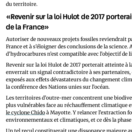
du territoire.
«Revenir sur la loi Hulot de 2017 porterai
de la France»
Autoriser de nouveaux projets fossiles reviendrait pa
France et à s’éloigner des conclusions de la science
d’hydrocarbures n’est compatible avec l’objectif de 
Revenir sur la loi Hulot de 2017 porterait atteinte à l
enverrait un signal contradictoire à ses partenaires, 
exposés aux effets dévastateurs du changement cli
la conférence des Nations unies sur l’océan.
Les territoires d’outre-mer concentrent une biodiver
plus vulnérables face au réchauffement climatique et
le cyclone Chido
à Mayotte. Y relancer l’extraction f
environnementaux et climatiques, et ce dès la phase
Un tel recul constituerait une dissonance majeure ave