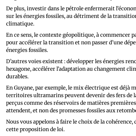
De plus, investir dans le pétrole enfermerait l’écon
sur les énergies fossiles, au détriment de la transit
climatique.
En ce sens, le contexte géopolitique, à commencer p
pour accélérer la transition et non passer d’une dé
énergies fossiles.
D’autres voies existent : développer les énergies re
hexagone, accélérer l’adaptation au changement clim
durables.
En Guyane, par exemple, le mix électrique est déjà 
territoires ultramarins peuvent devenir des fers de l
perçus comme des réservoirs de matières premières. 
attendent, et non des promesses fossiles aux retom
Nous vous appelons à faire le choix de la cohérence, d
cette proposition de loi.