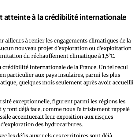
t atteinte à la crédibilité internationale
r ailleurs à renier les engagements climatiques de la
. Aucun nouveau projet d’exploration ou d’exploitation
limitation du réchauffement climatique à 1,5°C.
a crédibilité internationale de la France. Un tel recul
en particulier aux pays insulaires, parmi les plus
matique, quelques mois seulement
après avoir accueilli
sité exceptionnelle, figurent parmi les régions les
 y font déjà face, comme nous l’a tristement rappelé
ossile accentuerait leur exposition aux risques
 d’exploration des hydrocarbures.
c les défis auxquels ces territoires sont déjà