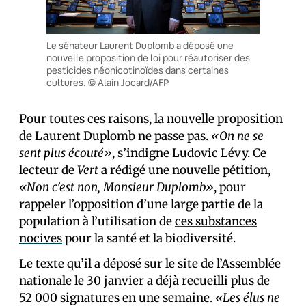
Le sénateur Laurent Duplomb a déposé une
nouvelle proposition de loi pour réautoriser des
pesticides néonicotinoïdes dans certaines
cultures. © Alain Jocard/AFP
Pour toutes ces raisons, la nouvelle proposition
de Laurent Duplomb ne passe pas.
«On ne se
sent plus écouté»
, s’indigne Ludovic Lévy. Ce
lecteur de
Vert
a rédigé une nouvelle pétition,
«Non c’est non, Monsieur Duplomb»
, pour
rappeler l’opposition d’une large partie de la
population à l’utilisation de
ces substances
nocives
pour la santé et la biodiversité.
Le texte qu’il a déposé sur le site de l’Assemblée
nationale le 30 janvier a déjà recueilli plus de
52 000 signatures en une semaine.
«Les élus ne