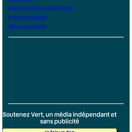
Signaler des faits de violence
Mentions légales
Gérer les cookies
Instagram
YouTube
LinkedIn
TikTok
Facebook
Bluesky
Soutenez Vert, un média indépendant et
sans publicité