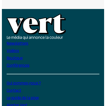
Le média qui annonce la couleur
Newsletters
Vidéos
Boutique
Conférences
Qui sommes-nous ?
Contact
Le guide de la pige
Alerter Vert