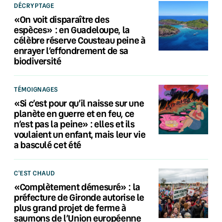
DÉCRYPTAGE
«On voit disparaître des
espèces» : en Guadeloupe, la
célèbre réserve Cousteau peine à
enrayer l’effondrement de sa
biodiversité
TÉMOIGNAGES
«Si c’est pour qu’il naisse sur une
planète en guerre et en feu, ce
n’est pas la peine» : elles et ils
voulaient un enfant, mais leur vie
a basculé cet été
C'EST CHAUD
«Complètement démesuré» : la
préfecture de Gironde autorise le
plus grand projet de ferme à
saumons de l’Union européenne