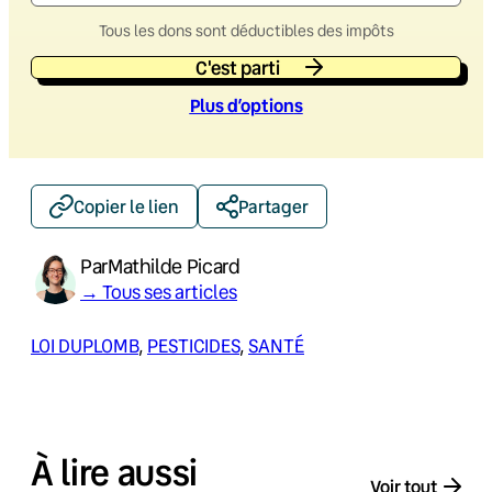
Tous les dons sont déductibles des impôts
C'est parti
Plus d’option
s
Copier le lien
Partager
Par
Mathilde Picard
→ Tous ses articles
LOI DUPLOMB
, 
PESTICIDES
, 
SANTÉ
À lire aussi
Voir tout