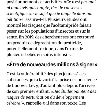
positionnements et activités.
«Ce n’est pas moi
ni mon avis qui compte, c’est le consensus
scientifique sur le sujet que je rappelle dans ma
pétition»,
assure-t-il. Plusieurs études ont
montré
les risques que l’acétamipride faisait
peser sur les populations d’insectes et sur la
santé. En 2019, des chercheur·ses ont retrouvé
un produit de dégradation du pesticide,
potentiellement toxique, dans l’urine de
plusieurs bébés en soins intensifs.
«Être de nouveau des millions à signer»
C’est la vulnérabilité des plus jeunes à ces
substances qui a favorisé la prise de conscience
de Ludovic Lévy, d’autant plus depuis l’arrivée
de son premier enfant.
«
Des études
pointent des
risques de perturbation du développement
cérébral»
, rappelle-t-il dans son texte. Les