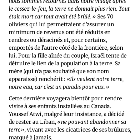
nous sommes retournés dans notre village après
le cessez-le-feu, la terre ne donnait plus rien. Tout
était mort car tout avait été brûlé.»
Ses 70
oliviers qui lui permettaient d’assurer un
minimum de revenus ont été réduits en
cendres ou déracinés et, pour certains,
emportés de l’autre côté de la frontière, selon
lui. Pour la fille aînée du couple, Israël tente de
détruire le lien de la population à la terre. Sa
mère (qui n’a pas souhaité que son nom
apparaisse) renchérit :
«Ils veulent notre terre,
notre eau, car c’est un paradis pour eux.»
Cette dernière voyagera bientôt pour rendre
visite à ses enfants installé·es au Canada.
Youssef Atwi, malgré leur insistance, a décidé
de rester au Liban,
«ne pouvant abandonner sa
terre»
, vivant avec les cicatrices de ses brûlures,
marqué à jamais.