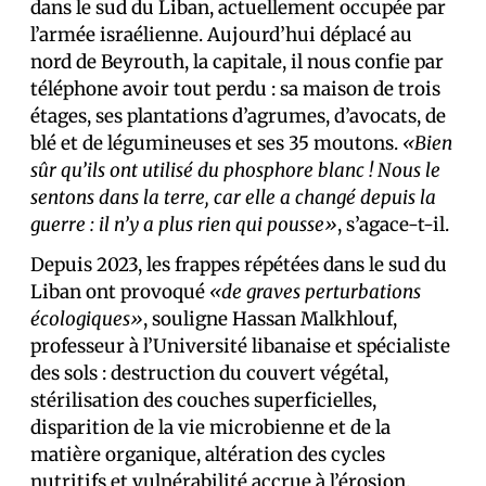
dans le sud du Liban, actuellement occupée par
l’armée israélienne. Aujourd’hui déplacé au
nord de Beyrouth, la capitale, il nous confie par
téléphone avoir tout perdu : sa maison de trois
étages, ses plantations d’agrumes, d’avocats, de
blé et de légumineuses et ses 35 moutons.
«Bien
sûr qu’ils ont utilisé du phosphore blanc ! Nous le
sentons dans la terre, car elle a changé depuis la
guerre : il n’y a plus rien qui pousse»
, s’agace-t-il.
Depuis 2023, les frappes répétées dans le sud du
Liban ont provoqué
«
de graves perturbations
écologiques
»
, souligne Hassan Malkhlouf,
professeur à l’Université libanaise et spécialiste
des sols : destruction du couvert végétal,
stérilisation des couches superficielles,
disparition de la vie microbienne et de la
matière organique, altération des cycles
nutritifs et vulnérabilité accrue à l’érosion.