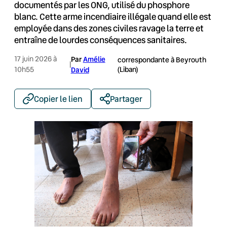
documentés par les ONG, utilisé du phosphore
blanc. Cette arme incendiaire illégale quand elle est
employée dans des zones civiles ravage la terre et
entraîne de lourdes conséquences sanitaires.
17 juin 2026 à
Par
Amélie
correspondante à Beyrouth
|
(Liban)
10h55
David
Copier le lien
Partager