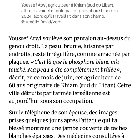
Youssef Atwi, agriculteur à Khiam (sud du Liban),
affirme avoir été brûlé par du phosphore blanc en
2024, alors qu’il travaillait dans son champ.
© Amélie David/Vert
Youssef Atwi soulève son pantalon au-dessus du
genou droit. La peau, brunie, luisante par
endroits, reste irrégulière, comme arrachée par
plaques.
«C’est là que le phosphore blanc m’a
touché. Ma peau a été complètement brûlée»
,
décrit, en ce mois de juin, cet agriculteur de
60 ans originaire de Khiam (sud du Liban). Cette
ville détruite par l’armée israélienne est
aujourd’hui sous son occupation.
Sur le téléphone de son épouse, des images
prises quelques jours après l’attaque qui l’a
blessé montrent une jambe couverte de taches
blanches épaisses. Des médecins consulté·es à