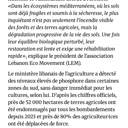
«Dans les écosystèmes méditerranéens, où les sols
sont déjà fragiles et soumis à la sécheresse, le plus
inquiétant n’est pas seulement l’incendie visible
des forêts et des terres agricoles, mais la
dégradation progressive de la vie des sols. Une fois
leur équilibre biologique perturbé, leur
restauration est lente et exige une réhabilitation
rapide»
, explique le président de l’association
Lebanon Eco Movement (LEM).
Le ministère libanais de l’agriculture a détecté
des niveaux élevés de phosphore dans certaines
zones du sud, sans danger immédiat pour les
cultures, selon lui. D’après les chiffres officiels,
près de 52 000 hectares de terres agricoles ont
été endommagés par tous les bombardements
depuis 2023 et près de 80% des agriculteur·ices
ont été déplacé·es de force.