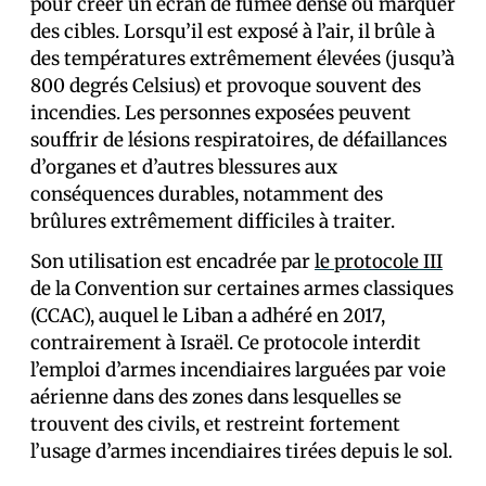
pour créer un écran de fumée dense ou marquer
des cibles. Lorsqu’il est exposé à l’air, il brûle à
des températures extrêmement élevées (jusqu’à
800 degrés Celsius) et provoque souvent des
incendies. Les personnes exposées peuvent
souffrir de lésions respiratoires, de défaillances
d’organes et d’autres blessures aux
conséquences durables, notamment des
brûlures extrêmement difficiles à traiter.
Son utilisation est encadrée par
le protocole III
de la Convention sur certaines armes classiques
(CCAC), auquel le Liban a adhéré en 2017,
contrairement à Israël. Ce protocole interdit
l’emploi d’armes incendiaires larguées par voie
aérienne dans des zones dans lesquelles se
trouvent des civils, et restreint fortement
l’usage d’armes incendiaires tirées depuis le sol.