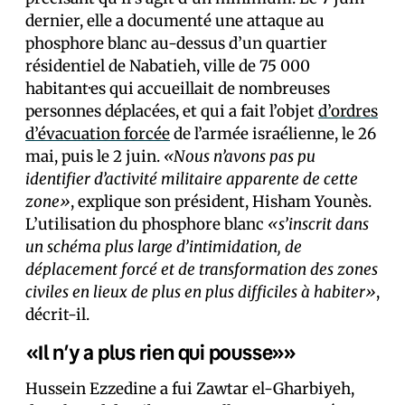
dernier, elle a documenté une attaque au
phosphore blanc au-dessus d’un quartier
résidentiel de Nabatieh, ville de 75 000
habitant·es qui accueillait de nombreuses
personnes déplacées, et qui a fait l’objet
d’ordres
d’évacuation forcée
de l’armée israélienne, le 26
mai, puis le 2 juin.
«Nous n’avons pas pu
identifier d’activité militaire apparente de cette
zone»
, explique son président, Hisham Younès.
L’utilisation du phosphore blanc
«s’inscrit dans
un schéma plus large d’intimidation, de
déplacement forcé et de transformation des zones
civiles en lieux de plus en plus difficiles à habiter»
,
décrit-il.
«Il n’y a plus rien qui pousse»»
Hussein Ezzedine a fui Zawtar el-Gharbiyeh,