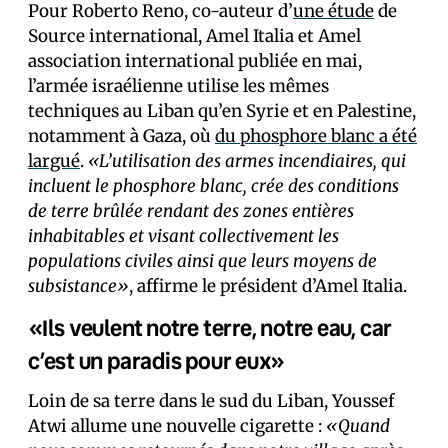
Pour Roberto Reno, co-auteur d’
une étude
de
Source international, Amel Italia et Amel
association international publiée en mai,
l’armée israélienne utilise les mêmes
techniques au Liban qu’en Syrie et en Palestine,
notamment à Gaza, où
du phosphore blanc a été
largué
.
«L’utilisation des armes incendiaires, qui
incluent le phosphore blanc, crée des conditions
de terre brûlée rendant des zones entières
inhabitables et visant collectivement les
populations civiles ainsi que leurs moyens de
subsistance»
, affirme le président d’Amel Italia.
«Ils veulent notre terre, notre eau, car
c’est un paradis pour eux»
Loin de sa terre dans le sud du Liban, Youssef
Atwi allume une nouvelle cigarette :
«Quand