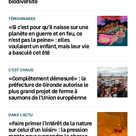
biodiversité
TÉMOIGNAGES
«Si c’est pour qu’il naisse sur une
planète en guerre et en feu, ce
n’est pas la peine» : elles
voulaient un enfant, mais leur vie
a basculé cet été
C'EST CHAUD
«Complètement démesuré» : la
préfecture de Gironde autorise le
plus grand projet de ferme à
saumons de l’Union européenne
DANS L'ACTU
«Faire primer l’intérêt de la nature
sur celui d’un loisir» : la pression
monte pour suspendre la chasse