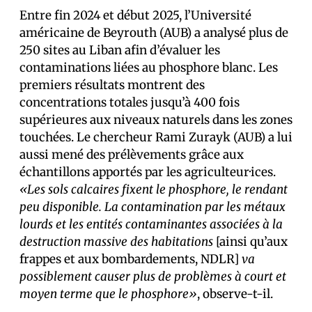
Entre fin 2024 et début 2025, l’Université
américaine de Beyrouth (AUB) a analysé plus de
250 sites au Liban afin d’évaluer les
contaminations liées au phosphore blanc. Les
premiers résultats montrent des
concentrations totales jusqu’à 400 fois
supérieures aux niveaux naturels dans les zones
touchées. Le chercheur Rami Zurayk (AUB) a lui
aussi mené des prélèvements grâce aux
échantillons apportés par les agriculteur·ices.
«Les sols calcaires fixent le phosphore, le rendant
peu disponible. La contamination par les métaux
lourds et les entités contaminantes associées à la
destruction massive des habitations
[ainsi qu’aux
frappes et aux bombardements, NDLR]
va
possiblement causer plus de problèmes à court et
moyen terme que le phosphore»
, observe-t-il.