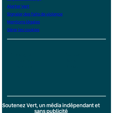
Alerter Vert
Signaler des faits de violence
Mentions légales
Gérer les cookies
Instagram
YouTube
LinkedIn
TikTok
Facebook
Bluesky
Soutenez Vert, un média indépendant et
sans publicité