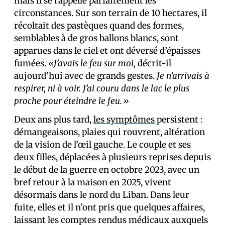
mais il se rappelle parfaitement les
circonstances. Sur son terrain de 10 hectares, il
récoltait des pastèques quand des formes,
semblables à de gros ballons blancs, sont
apparues dans le ciel et ont déversé d’épaisses
fumées.
«J’avais le feu sur moi,
décrit-il
aujourd’hui avec de grands gestes.
Je n’arrivais à
respirer, ni à voir. J’ai couru dans le lac le plus
proche pour éteindre le feu.»
Deux ans plus tard,
les symptômes
persistent :
démangeaisons, plaies qui rouvrent, altération
de la vision de l’œil gauche. Le couple et ses
deux filles, déplacé·es à plusieurs reprises depuis
le début de la guerre en octobre 2023, avec un
bref retour à la maison en 2025, vivent
désormais dans le nord du Liban. Dans leur
fuite, elles et il n’ont pris que quelques affaires,
laissant les comptes rendus médicaux auxquels