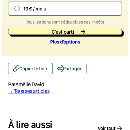
19 € / mois
Tous les dons sont déductibles des impôts
C'est parti
Plus d’option
s
Copier le lien
Partager
Par
Amélie David
→ Tous ses articles
À lire aussi
Voir tout