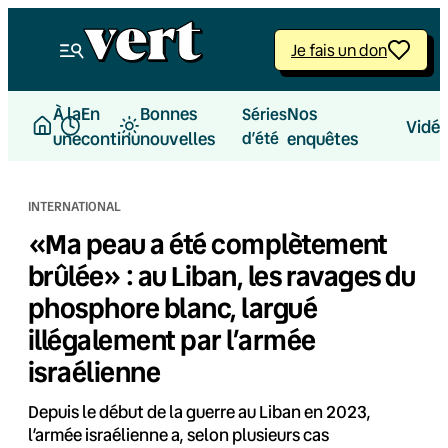
Aller
au
Je fais un don
contenu
À la
En
Bonnes
Nos
Séries
Vidé
une
continu
nouvelles
d’été
enquêtes
INTERNATIONAL
«Ma peau a été complètement
brûlée» : au Liban, les ravages du
phosphore blanc, largué
illégalement par l’armée
israélienne
Depuis le début de la guerre au Liban en 2023,
l’armée israélienne a, selon plusieurs cas