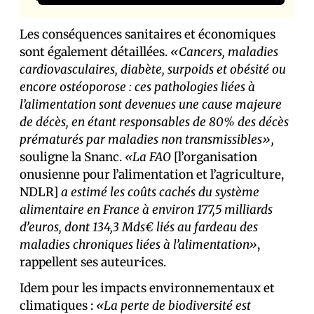
Les conséquences sanitaires et économiques
sont également détaillées.
«Cancers, maladies
cardiovasculaires, diabète, surpoids et obésité ou
encore ostéoporose : ces pathologies liées à
l’alimentation sont devenues une cause majeure
de décès, en étant responsables de 80% des décès
prématurés par maladies non transmissibles»,
souligne la Snanc.
«La FAO
[l’organisation
onusienne pour l’alimentation et l’agriculture,
NDLR]
a estimé les coûts cachés du système
alimentaire en France à environ 177,5 milliards
d’euros, dont 134,3 Mds€ liés au fardeau des
maladies chroniques liées à l’alimentation»
,
rappellent ses auteur·ices.
Idem pour les impacts environnementaux et
climatiques :
«La perte de biodiversité est