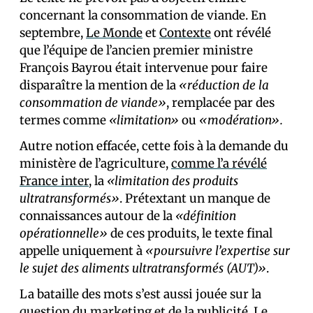
concernant la consommation de viande. En
septembre,
Le Monde
et
Contexte
ont révélé
que l’équipe de l’ancien premier ministre
François Bayrou était intervenue pour faire
disparaître la mention de la
«réduction de la
consommation de viande»
, remplacée par des
termes comme
«limitation»
ou
«modération».
Autre notion effacée, cette fois à la demande du
ministère de l’agriculture,
comme l’a révélé
France inter
, la
«limitation des produits
ultratransformés»
. Prétextant un manque de
connaissances autour de la
«définition
opérationnelle»
de ces produits, le texte final
appelle uniquement à
«poursuivre l’expertise sur
le sujet des aliments ultratransformés (AUT)»
.
La bataille des mots s’est aussi jouée sur la
question du marketing et de la publicité. Le