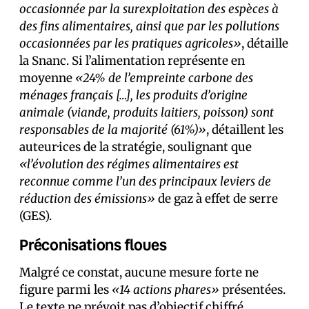
occasionnée par la surexploitation des espèces à
des fins alimentaires, ainsi que par les pollutions
occasionnées par les pratiques agricoles»
, détaille
la Snanc. Si l’alimentation représente en
moyenne
«24% de l’empreinte carbone des
ménages français […], les produits d’origine
animale (viande, produits laitiers, poisson) sont
responsables de la majorité (61%)»
, détaillent les
auteur·ices de la stratégie, soulignant que
«l’évolution des régimes alimentaires est
reconnue comme l’un des principaux leviers de
réduction des émissions»
de gaz à effet de serre
(GES).
Préconisations floues
Malgré ce constat, aucune mesure forte ne
figure parmi les
«14 actions phares»
présentées.
Le texte ne prévoit pas d’objectif chiffré