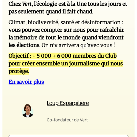
Chez
Vert
, l’écologie est à la Une tous les jours et
pas seulement quand il fait chaud
.
Climat, biodiversité, santé et désinformation :
vous pouvez compter sur nous pour rafraîchir
la mémoire de tout le monde quand viendront
les élections
. On n’y arrivera qu’avec vous !
Objectif :
+ 5 000
+ 6 000 membres du Club
pour créer ensemble un journalisme qui nous
protège.
En savoir plus
Loup Espargilière
Co-fondateur de Vert