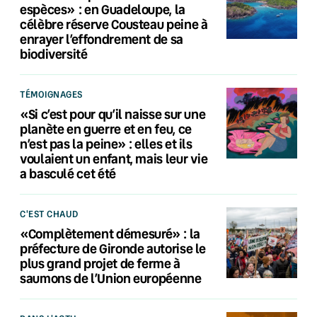
espèces» : en Guadeloupe, la
célèbre réserve Cousteau peine à
enrayer l’effondrement de sa
biodiversité
TÉMOIGNAGES
«Si c’est pour qu’il naisse sur une
planète en guerre et en feu, ce
n’est pas la peine» : elles et ils
voulaient un enfant, mais leur vie
a basculé cet été
C'EST CHAUD
«Complètement démesuré» : la
préfecture de Gironde autorise le
plus grand projet de ferme à
saumons de l’Union européenne