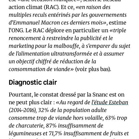
action climat (RAC). Et ce,
«en raison des
multiples reculs entérinés par les gouvernements
d’Emmanuel Macron ces derniers mois»
, estime
l’ONG. Le RAC déplore en particulier un
«triple
renoncement à restreindre la publicité et le
marketing pour la malbouffe, à s’emparer du sujet
de l’alimentation ultratransformée et à assumer
un objectif chiffré de réduction de la
consommation de viande»
(voir plus bas).
Diagnostic clair
Pourtant, le constat dressé par la Snanc est on
ne peut plus clair :
«Au regard de
l’étude Esteban
(2014-2016), 32% de la population adulte
consomme trop de viande hors volaille, 63% trop
de charcuterie, 87% insuffisamment de
légumineuses et 71,7% insuffisamment de fruits et