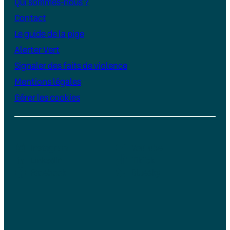
Qui sommes-nous ?
Contact
Le guide de la pige
Alerter Vert
Signaler des faits de violence
Mentions légales
Gérer les cookies
Instagram
YouTube
LinkedIn
TikTok
Facebook
Bluesky