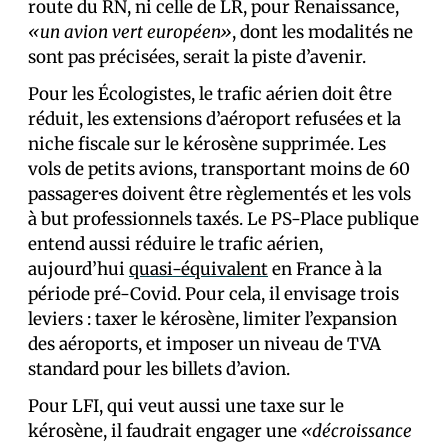
route du RN, ni celle de LR, pour Renaissance,
«un avion vert européen»
, dont les modalités ne
sont pas précisées, serait la piste d’avenir.
Pour les Écologistes, le trafic aérien doit être
réduit, les extensions d’aéroport refusées et la
niche fiscale sur le kérosène supprimée. Les
vols de petits avions, transportant moins de 60
passager·es doivent être règlementés et les vols
à but professionnels taxés. Le PS-Place publique
entend aussi réduire le trafic aérien,
aujourd’hui
quasi-équivalent
en France à la
période pré-Covid. Pour cela, il envisage trois
leviers : taxer le kérosène, limiter l’expansion
des aéroports, et imposer un niveau de TVA
standard pour les billets d’avion.
Pour LFI, qui veut aussi une taxe sur le
kérosène, il faudrait engager une
«décroissance