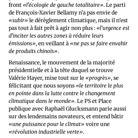
front
«l’écologie de gauche totalitaire»
. Le parti
de François-Xavier Bellamy n’a pas envie de
«subir»
le dérèglement climatique, mais il n’est
pas tout à fait prêt à agir non plus :
«l’urgence est
d’inciter les autres zones à réduire leurs
émissions»
, en veillant à
«ne pas se faire envahir
de produits chinois»
.
Renaissance, le mouvement de la majorité
présidentielle et à la tête duquel se trouve
Valérie Hayer, mise tout sur le
«progrès»
, se
félicitant que nous soyons
«le territoire le plus
en pointe dans la lutte contre le changement
climatique dans le monde»
. Le PS et Place
publique avec Raphaël Glucksmann parie aussi
sur des lendemains novateurs, et entend bâtir
«une puissance pour le climat»
voire une
«révolution industrielle verte»
.