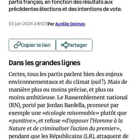
partis français, en fonction des résultats aux
précédentes élections et des intentions de vote.
03 juin 2024 à 8h37
|
Par
Aurélie Delmas
Copier le lien
Partager
Dans les grandes lignes
Certes, tous les partis parlent bien des enjeux
environnementaux et du climat (ouf !). Mais de
manière plus ou moins précise, et plus ou
moins ambitieuse. Le Rassemblement national
(RN), porté par Jordan Bardella, promeut par
exemple une
«écologie raisonnable»
plutôt que
«punitive»
,
et refuse
«d’opposer l’Homme à la
Nature et de criminaliser l’action du premier»
,
pendant que les Républicains (LR), attaquent de