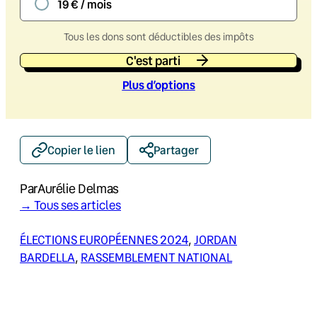
19 € / mois
Tous les dons sont déductibles des impôts
C'est parti
Plus d’option
s
Copier le lien
Partager
Par
Aurélie Delmas
→ Tous ses articles
ÉLECTIONS EUROPÉENNES 2024
, 
JORDAN
BARDELLA
, 
RASSEMBLEMENT NATIONAL