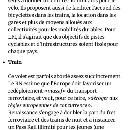
seuls à donner un chiffre : 10 milliards pour le
vélo. Ils proposent aussi de faciliter l’accueil des
bicyclettes dans les trains, la location dans les
gares et plus de moyens alloués aux
collectivités pour les mobilités durables. Pour
LFI, il s’agirait que des objectifs de pistes
cyclables et d’infrastructures soient fixés pour
chaque pays.
Train
Ce volet est parfois abordé assez succinctement.
Le RN estime que l’Europe doit favoriser un
redéploiement
«massif»
du transport
ferroviaire, et veut, pour ce faire,
«déroger aux
règles européennes de concurrence»
.
Renaissance s’engage à doubler la part du fret
ferroviaire et des trains de nuit et à instaurer
un Pass Rail illimité pour les jeunes (une