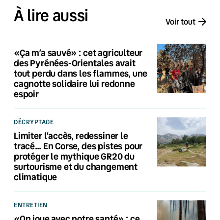
À lire aussi
Voir tout
«Ça m’a sauvé» : cet agriculteur
des Pyrénées-Orientales avait
tout perdu dans les flammes, une
cagnotte solidaire lui redonne
espoir
DÉCRYPTAGE
Limiter l’accès, redessiner le
tracé… En Corse, des pistes pour
protéger le mythique GR20 du
surtourisme et du changement
climatique
ENTRETIEN
«On joue avec notre santé» : ce