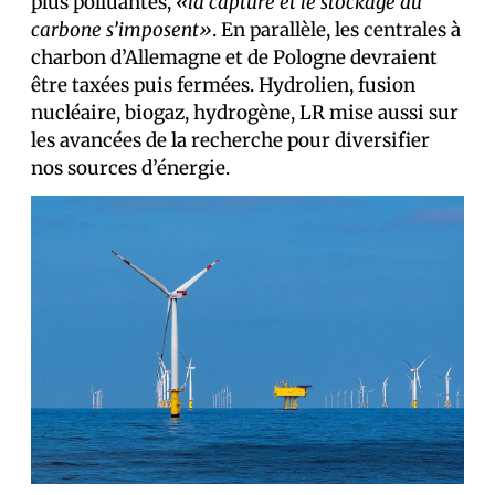
plus polluantes,
«la capture et le stockage du
carbone s’imposent»
. En parallèle, les centrales à
charbon d’Allemagne et de Pologne devraient
être taxées puis fermées. Hydrolien, fusion
nucléaire, biogaz, hydrogène, LR mise aussi sur
les avancées de la recherche pour diversifier
nos sources d’énergie.