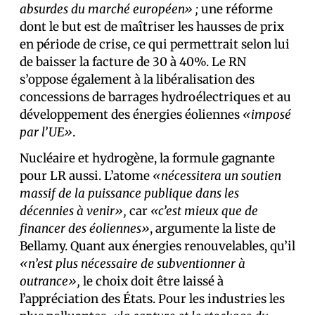
absurdes du marché européen» ;
une réforme
dont le but est de maîtriser les hausses de prix
en période de crise, ce qui permettrait selon lui
de baisser la facture de 30 à 40%. Le RN
s’oppose également à la libéralisation des
concessions de barrages hydroélectriques et au
développement des énergies éoliennes
«imposé
par l’UE»
.
Nucléaire et hydrogène, la formule gagnante
pour LR aussi. L’atome
«nécessitera un soutien
massif de la puissance publique dans les
décennies à venir»,
car
«c’est mieux que de
financer des éoliennes»
, argumente la liste de
Bellamy. Quant aux énergies renouvelables, qu’il
«n’est plus nécessaire de subventionner à
outrance»,
le choix doit être laissé à
l’appréciation des États. Pour les industries les