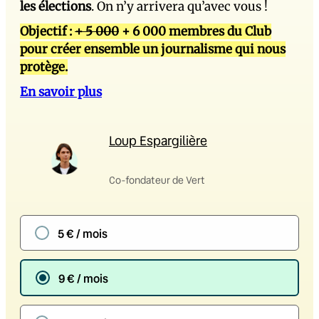
les élections
. On n’y arrivera qu’avec vous !
Objectif :
+ 5 000
+ 6 000 membres du Club
pour créer ensemble un journalisme qui nous
protège.
En savoir plus
Loup Espargilière
Co-fondateur de Vert
5 € / mois
9 € / mois