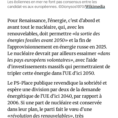
Les éoliennes en mer ne font pas consensus entre les
candidat⸱es aux européennes. ©Dionysos1970/
Wikimedia
Pour Renaissance, l’énergie, c’est d’abord et
avant tout le nucléaire, qui, avec les
renouvelables, doit permettre
«la sortie des
énergies fossiles avant 2050»
et la fin de
l’approvisionnement en énergie russe en 2025.
Le nucléaire devrait par ailleurs essaimer
«dans
les pays européens volontaires»
, avec l’aide
d’investissements massifs qui permettraient de
tripler cette énergie dans l’UE d’ici 2050.
Le PS-Place publique revendique la sobriété et
espère une division par deux de la demande
énergétique de l’UE d’ici 2040, par rapport à
2006. Si une part de nucléaire est conservée
dans leur plan, le parti fait le vœu d’une
«révolution des renouvelables»
, très