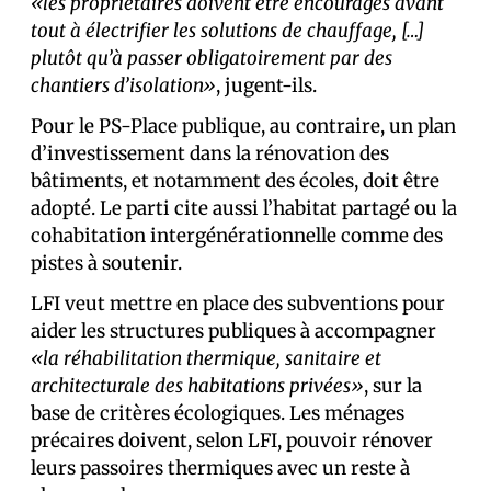
«les propriétaires doivent être encouragés avant
tout à électrifier les solutions de chauffage, […]
plutôt qu’à passer obligatoirement par des
chantiers d’isolation»
, jugent-ils.
Pour le PS-Place publique, au contraire, un plan
d’investissement dans la rénovation des
bâtiments, et notamment des écoles, doit être
adopté. Le parti cite aussi l’habitat partagé ou la
cohabitation intergénérationnelle comme des
pistes à soutenir.
LFI veut mettre en place des subventions pour
aider les structures publiques à accompagner
«la réhabilitation thermique, sanitaire et
architecturale des habitations privées»
, sur la
base de critères écologiques. Les ménages
précaires doivent, selon LFI, pouvoir rénover
leurs passoires thermiques avec un reste à