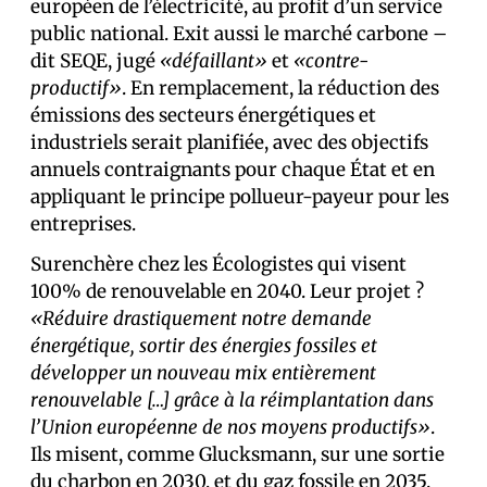
européen de l’électricité, au profit d’un service
public national. Exit aussi le marché carbone –
dit SEQE, jugé
«défaillant»
et
«contre-
productif»
. En remplacement, la réduction des
émissions des secteurs énergétiques et
industriels serait planifiée, avec des objectifs
annuels contraignants pour chaque État et en
appliquant le principe pollueur-payeur pour les
entreprises.
Surenchère chez les Écologistes qui visent
100% de renouvelable en 2040. Leur projet ?
«Réduire drastiquement notre demande
énergétique, sortir des énergies fossiles et
développer un nouveau mix entièrement
renouvelable […] grâce à la réimplantation dans
l’Union européenne de nos moyens productifs»
.
Ils misent, comme Glucksmann, sur une sortie
du charbon en 2030, et du gaz fossile en 2035.