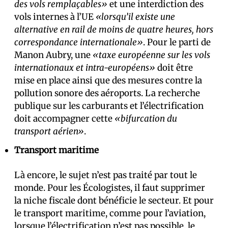
des vols remplaçables»
et une interdiction des
vols internes à l’UE
«lorsqu’il existe une
alternative en rail de moins de quatre heures, hors
correspondance internationale»
. Pour le parti de
Manon Aubry, une
«taxe européenne sur les vols
internationaux et intra-européens»
doit être
mise en place ainsi que des mesures contre la
pollution sonore des aéroports. La recherche
publique sur les carburants et l’électrification
doit accompagner cette
«bifurcation du
transport aérien»
.
Transport maritime
Là encore, le sujet n’est pas traité par tout le
monde. Pour les Écologistes, il faut supprimer
la niche fiscale dont bénéficie le secteur. Et pour
le transport maritime, comme pour l’aviation,
lorsque l’électrification n’est pas possible, le