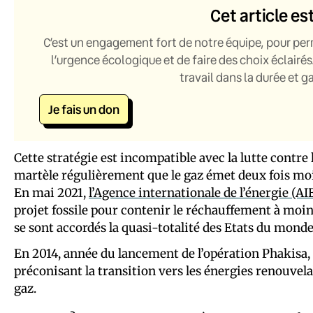
Cet article es
C’est un engagement fort de notre équipe, pour per
l’urgence écologique et de faire des choix éclairés
travail dans la durée et 
Je fais un don
Cette stratégie est incompatible avec la lutte contr
martèle régulièrement que le gaz émet deux fois moi
En mai 2021,
l’Agence internationale de l’énergie (AI
projet fossile pour contenir le réchauffement à moins de
se sont accordés la quasi-totalité des Etats du monde,
En 2014, année du lancement de l’opération Phakisa,
préconisant la transition vers les énergies renouvelab
gaz.