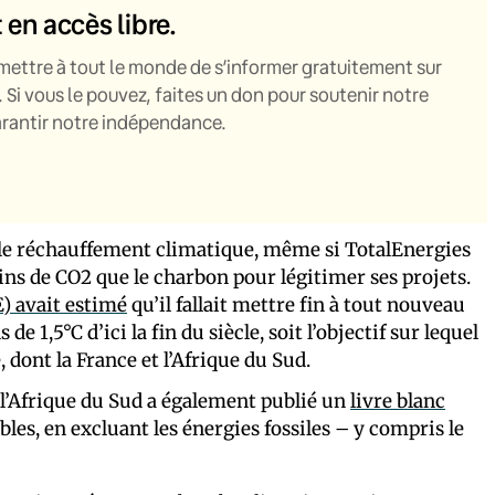
t en accès libre.
mettre à tout le monde de s’informer gratuitement sur
. Si vous le pouvez, faites un don pour soutenir notre
garantir notre indépendance.
e le réchauffement climatique, même si TotalEnergies
ns de CO2 que le charbon pour légitimer ses projets.
E) avait estimé
qu’il fallait mettre fin à tout nouveau
 1,5°C d’ici la fin du siècle, soit l’objectif sur lequel
 dont la France et l’Afrique du Sud.
 l’Afrique du Sud a également publié un
livre blanc
les, en excluant les énergies fossiles – y compris le