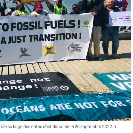
role au large des côtes s’est déroulée le 26 septembre 2022, à