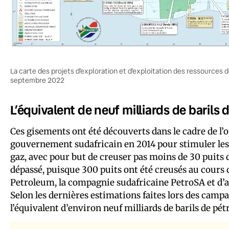
La carte des projets d’exploration et d’exploitation des ressources
septembre 2022
L’équivalent de neuf milliards de barils 
Ces gisements ont été découverts dans le cadre de l’o
gouvernement sudafricain en 2014 pour stimuler les 
gaz, avec pour but de creuser pas moins de 30 puits 
dépassé, puisque 300 puits ont été creusés au cours d
Petroleum, la compagnie sudafricaine PetroSA et d’aut
Selon les dernières estimations faites lors des campa
l’équivalent d’environ neuf milliards de barils de pét