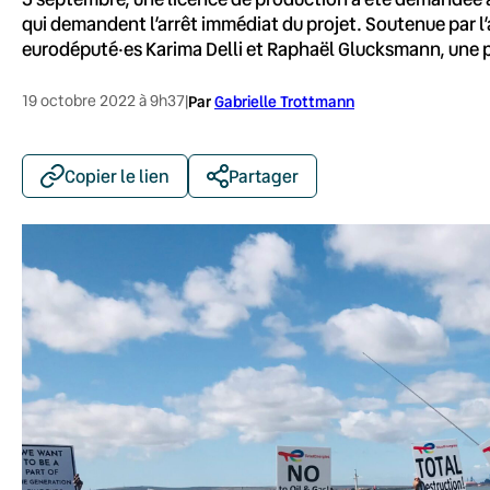
qui demandent l’arrêt immédiat du projet. Soutenue par l’a
eurodéputé·es Karima Delli et Raphaël Glucksmann, une pé
19 octobre 2022 à 9h37
|
Par
Gabrielle Trottmann
Copier le lien
Partager