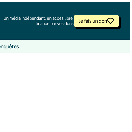
Un média indépendant, en accès libre,
Je fais un don
financé par vos dons
enquêtes