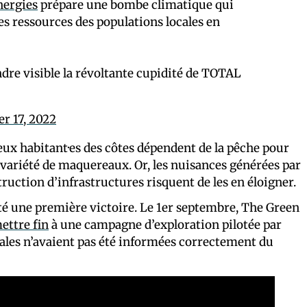
ergies
prépare une bombe climatique qui
es ressources des populations locales en
dre visible la révoltante cupidité de TOTAL
r 17, 2022
eux habitant·es des côtes dépendent de la pêche pour
 variété de maquereaux. Or, les nuisances générées par
struction d’infrastructures risquent de les en éloigner.
rté une première victoire. Le 1er septembre, The Green
ettre fin
à une campagne d’exploration pilotée par
les n’avaient pas été informées correctement du