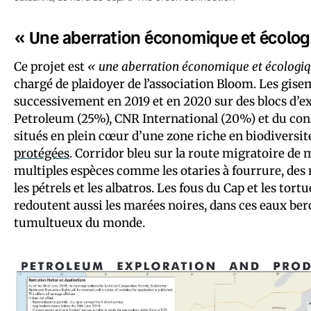
« Une aberration économique et écologi
Ce projet est
« une aberration économique et écologiq
chargé de plaidoyer de l’association Bloom. Les gise
successivement en 2019 et en 2020 sur des blocs d’e
Petroleum (25%), CNR International (20%) et du cons
situés en plein cœur d’une zone riche en biodivers
protégées
. Corridor bleu sur la route migratoire de m
multiples espèces comme les otaries à fourrure, des
les pétrels et les albatros. Les fous du Cap et les tor
redoutent aussi les marées noires, dans ces eaux berc
tumultueux du monde.