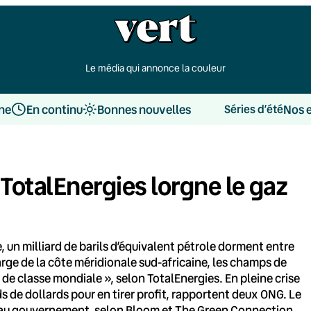
Le média qui annonce la couleur
une
En continu
Bonnes nouvelles
Nos 
Séries d’été
 TotalEnergies lorgne le gaz
, un milliard de barils d’équivalent pétrole dorment entre
arge de la côte méridionale sud-africaine, les champs de
de classe mondiale », selon TotalEnergies. En pleine crise
ds de dollards pour en tirer profit, rapportent deux ONG. Le
 au gouvernement, selon Bloom et The Green Connection,