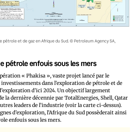
 de pétrole et de gaz en Afrique du Sud. © Petroleum Agency SA,
de pétrole enfouis sous les mers
pération « Phakisa », vaste projet lancé par le
investissements dans l’exploration de pétrole et de
d’exploration d’ici 2024. Un objectif largement
e la dernière décennie par TotalEnergies, Shell, Qatar
res leaders de l’industrie (voir la carte ci-dessus).
gnes d’exploration, l’Afrique du Sud possèderait ainsi
role enfouis sous les mers.