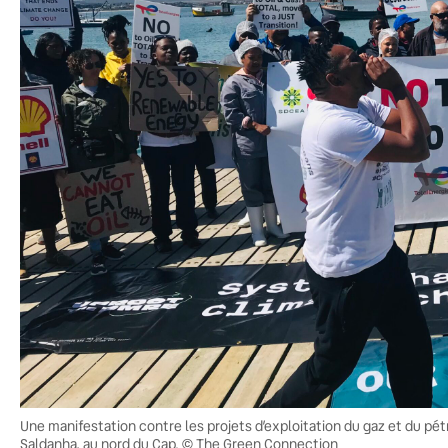
Une manifestation contre les projets d’exploitation du gaz et du pét
Saldanha, au nord du Cap. © The Green Connection