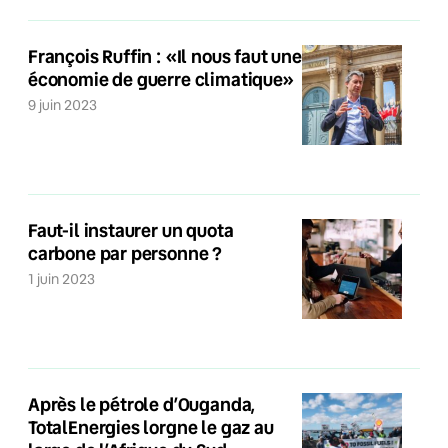
François Ruffin : «Il nous faut une
économie de guerre climatique»
9 juin 2023
Faut-il instaurer un quota
carbone par personne ?
1 juin 2023
Après le pétrole d’Ouganda,
TotalEnergies lorgne le gaz au