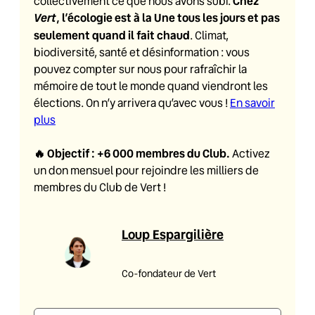
Chez
collectivement ce que nous avons subi.
Vert
, l’écologie est à la Une tous les jours et pas
seulement quand il fait chaud
. Climat,
biodiversité, santé et désinformation : vous
pouvez compter sur nous pour rafraîchir la
mémoire de tout le monde quand viendront les
élections. On n’y arrivera qu’avec vous !
En savoir
plus
🔥
Objectif : +6 000 membres du Club
.
Activez
un don mensuel pour rejoindre les milliers de
membres du Club de Vert !
Loup Espargilière
Co-fondateur de Vert