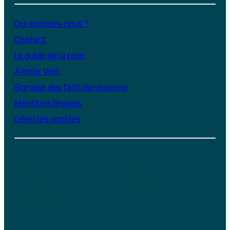
Qui sommes-nous ?
Contact
Le guide de la pige
Alerter Vert
Signaler des faits de violence
Mentions légales
Gérer les cookies
Instagram
YouTube
LinkedIn
TikTok
Facebook
Bluesky