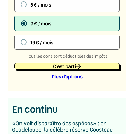
5 € / mois
9 € / mois
19 € / mois
Tous les dons sont déductibles des impôts
C'est parti
Plus d’option
s
En continu
«On voit disparaître des espèces» : en
Guadeloupe, la célèbre réserve Cousteau