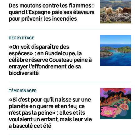
Des moutons contre les flammes :
quand l’Espagne paie ses éleveurs
pour prévenir les incendies
DÉCRYPTAGE
«On voit disparaître des
espèces» : en Guadeloupe, la
célèbre réserve Cousteau peine à
enrayer l’effondrement de sa
biodiversité
TÉMOIGNAGES
«Si c’est pour qu’il naisse sur une
planète en guerre et en feu, ce
n’est pas la peine» : elles et ils
voulaient un enfant, mais leur vie
a basculé cet été