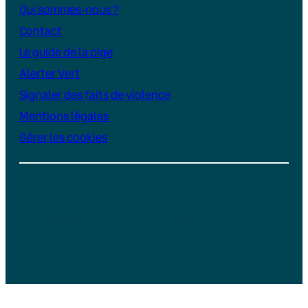
Qui sommes-nous ?
Contact
Le guide de la pige
Alerter Vert
Signaler des faits de violence
Mentions légales
Gérer les cookies
Instagram
YouTube
LinkedIn
TikTok
Facebook
Bluesky