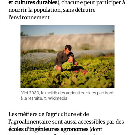
et cultures durables
), chacun·e peut participer à
nourrir la population, sans détruire
l’environnement.
D’ici 2030, la moitié des agriculteur·ices partiront
à la retraite. © Wikimedia
Les métiers de l’agriculture et de
l’agroalimentaire sont aussi accessibles par des
écoles d’ingénieur·es agronomes
(dont