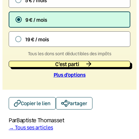
5 € / mois
9 € / mois
19 € / mois
Tous les dons sont déductibles des impôts
C'est parti
Plus d’option
s
Copier le lien
Partager
Par
Baptiste Thomasset
→ Tous ses articles