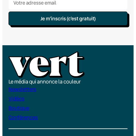
Je m’inscris (c’est gratuit)
Le média qui annonce la couleur
Newsletters
Vidéos
Boutique
Conférences