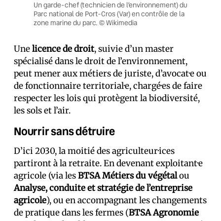
Un garde-chef (technicien de l’environnement) du
Parc national de Port-Cros (Var) en contrôle de la
zone marine du parc. © Wikimedia
Une
licence de droit
, suivie d’un master
spécialisé dans le droit de l’environnement,
peut mener aux métiers de juriste, d’avocat·e ou
de fonctionnaire territorial·e, chargé·es de faire
respecter les lois qui protègent la biodiversité,
les sols et l’air.
Nourrir sans détruire
D’ici 2030, la moitié des agriculteur·ices
partiront à la retraite. En devenant exploitant·e
agricole (via les
BTSA Métiers du végétal
ou
Analyse, conduite et stratégie de l’entreprise
agricole
), ou en accompagnant les changements
de pratique dans les fermes (
BTSA Agronomie