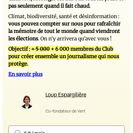
pas seulement quand il fait chaud
.
Climat, biodiversité, santé et désinformation :
vous pouvez compter sur nous pour rafraîchir
la mémoire de tout le monde quand viendront
les élections
. On n’y arrivera qu’avec vous !
Objectif :
+ 5 000
+ 6 000 membres du Club
pour créer ensemble un journalisme qui nous
protège.
En savoir plus
Loup Espargilière
Co-fondateur de Vert