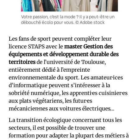
Votre passion, c’est la mode ? Il y a peut-être un
débouché écolo pour vous. © Adobe stock
Les fans de sport peuvent compléter leur
licence STAPS avec le
master Gestion des
équipements et développement durable des
territoires
de l’université de Toulouse,
entièrement dédié à l’empreinte
environnementale du sport. Les amateur·ices
d’informatique peuvent s’intéresser à la
sobriété numérique, les apprenti·es cuisinier·es
aux plats végétariens, les futur·es
mécanicien·nes aux voitures électriques…
La transition écologique concernant tous les
secteurs, il est possible de trouver une
formation pour adapter la plupart des métiers à