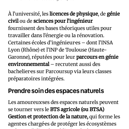
À l’université, les
licences de physique
, de
génie
civil
ou de
sciences pour l’ingénieur
fournissent des bases théoriques utiles pour
travailler dans l’énergie ou la rénovation.
Certaines écoles d’ingénieur·es – dont l’INSA
Lyon (Rhône) et l’INP de Toulouse (Haute-
Garonne), réputées pour leur
parcours en
génie
environnemental
– recrutent aussi des
bachelier·es sur Parcoursup via leurs classes
préparatoires intégrées.
Prendre soin des espaces naturels
Les amoureux·ses des espaces naturels peuvent
se tourner vers le
BTS agricole (ou BTSA)
Gestion et protection de la nature,
qui forme les
agent·es chargé·es de protéger les écosystèmes