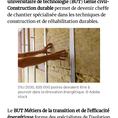
universitaire de technologie
(
BUT
)
Génie civil-
Construction durable
permet de devenir chef·fe
de chantier spécialisé·e dans les techniques de
construction et de réhabilitation durables.
D’ici 2030, 635 000 postes devraient être à
pourvoir dans la rénovation énergétique. © Adobe
stock
Le
BUT Métiers de la transition et de l’efficacité
énergétique
forme des spécialistes de l’isolation