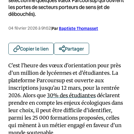
sélectionné quelques vœux Parcoursup qui ouvrent
les portes de secteurs porteurs de sens (et de
débouchés).
04 février 2026 à 9h52
|
Par
Baptiste Thomasset
Copier le lien
Partager
C’est l’heure des vœux d’orientation pour près
d’un million de lycéen·nes et d’étudiant·es. La
plateforme Parcoursup est ouverte aux
inscriptions jusqu’au 12 mars, pour la rentrée
2026. Alors que
30% des étudiant·es
déclarent
prendre en compte les enjeux écologiques dans
leur choix, il peut être difficile d’identifier,
parmi les 25 000 formations proposées, celles
qui mènent à un métier engagé en faveur d’un
monde soutenable.