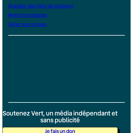
Signaler des faits de violence
Mentions légales
Gérer les cookies
Instagram
YouTube
LinkedIn
TikTok
Facebook
Bluesky
Soutenez Vert, un média indépendant et
sans publicité
Je fais un don