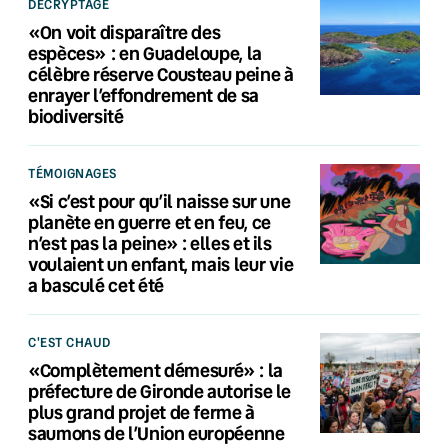
DÉCRYPTAGE
«On voit disparaître des
espèces» : en Guadeloupe, la
célèbre réserve Cousteau peine à
enrayer l’effondrement de sa
biodiversité
TÉMOIGNAGES
«Si c’est pour qu’il naisse sur une
planète en guerre et en feu, ce
n’est pas la peine» : elles et ils
voulaient un enfant, mais leur vie
a basculé cet été
C'EST CHAUD
«Complètement démesuré» : la
préfecture de Gironde autorise le
plus grand projet de ferme à
saumons de l’Union européenne