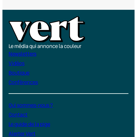
Le média qui annonce la couleur
Newsletters
Vidéos
Boutique
Conférences
Qui sommes-nous ?
Contact
Le guide de la pige
Alerter Vert