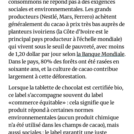
consommons ne répond pas à des exigences
sociales et environnementales. Les grands
producteurs (Nestlé, Mars, Ferrero) achètent
généralement du cacao à prix très bas auprès de
planteurs ivoiriens (la Côte d’Ivoire est le
principal pays producteur à l’échelle mondiale)
qui vivent sous le seuil de pauvreté, avec moins
de 1,20 dollar par jour selon
la Banque Mondiale
.
Dans le pays, 80% des forêts ont été rasées en
soixante ans, et la culture de cacao contribue
largement à cette déforestation.
Lorsque la tablette de chocolat est certifiée bio,
ce label s’accompagne souvent du label
«commerce équitable» : cela signifie que le
produit répond à certaines normes
environnementales (aucun produit chimique
n’a été utilisé dans les champs de cacao), mais
aussi sociales : le label garantit une juste