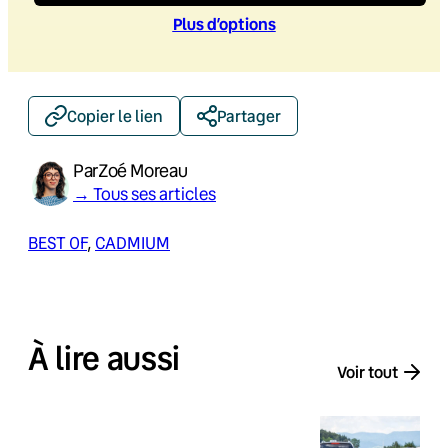
Plus d’option
s
Copier le lien
Partager
Par
Zoé Moreau
→ Tous ses articles
BEST OF
, 
CADMIUM
À lire aussi
Voir tout