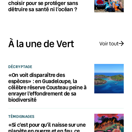
choisir pour se protéger sans
détruire sa santé ni l’océan ?
À la une de Vert
Voir tout
DÉCRYPTAGE
«On voit disparaître des
espèces» : en Guadeloupe, la
célèbre réserve Cousteau peine à
enrayer l’effondrement de sa
biodiversité
TÉMOIGNAGES
«Si c’est pour qu’il naisse sur une
planète en guerre et en feu, ce