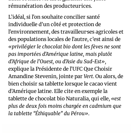
rémunération des producteur·ices.
L’idéal, si l’on souhaite concilier santé
individuelle d’un côté et protection de
l’environnement, des travailleur·ses agricoles et
des populations locales de l’autre, c’est ainsi de
«privilégier le chocolat bio dont les fèves ne sont
pas importées d’Amérique latine, mais plutôt
d’Afrique de l’Ouest, ou d’Asie du Sud-Est»,
explique
la Présidente de l’UFC Que Choisir
Amandine Stevenin, jointe par
Vert
. Ou alors, de
bien choisir sa tablette lorsque le cacao vient
d’Amérique latine. Elle cite en exemple la
tablette
de chocolat bio Naturalia, qui elle,
«est
plus de deux fois moins chargée en cadmium que
la tablette “Éthiquable” du Pérou»
.