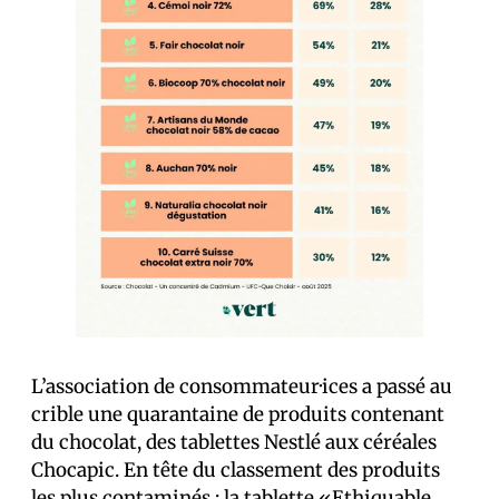
L’association de consommateur·ices a passé au
crible une quarantaine de produits contenant
du chocolat, des tablettes Nestlé aux céréales
Chocapic. En tête du classement des produits
les plus contaminés : la tablette «Ethiquable