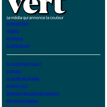
Le média qui annonce la couleur
Newsletters
Vidéos
Boutique
Conférences
Qui sommes-nous ?
Contact
Le guide de la pige
Alerter Vert
Signaler des faits de violence
Mentions légales