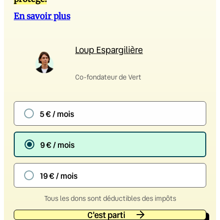
En savoir plus
Loup Espargilière
Co-fondateur de Vert
5 € / mois
9 € / mois
19 € / mois
Tous les dons sont déductibles des impôts
C'est parti