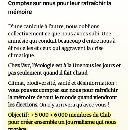
Comptez sur nous pour leur rafraîchir la
mémoire
D’une canicule à l’autre, nous oublions
collectivement ce que nous avons subi. Une
amnésie qui conduit beaucoup d’entre nous à
élire celles et ceux qui aggravent la crise
climatique.
Chez
Vert
, l’écologie est à la Une tous les jours et
pas seulement quand il fait chaud
.
Climat, biodiversité, santé et désinformation :
vous pouvez compter sur nous pour rafraîchir
la mémoire de tout le monde quand viendront
les élections
. On n’y arrivera qu’avec vous !
Objectif :
+ 5 000
+ 6 000 membres du Club
pour créer ensemble un journalisme qui nous
protège.