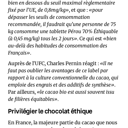
bien en dessous du seuil maximal règlementaire
fixé par l’UE, de 0,8mg/kg»
, et que :
«pour
dépasser les seuils de consommation
recommandée, il faudrait qu’une personne de 75
kg consomme une tablette Pérou 70% Éthiquable
(à 0,45 mg/kg) tous les 2 jours»
. Ce qui est
«bien
au-delà des habitudes de consommation des
Français»
.
Auprès de l’UFC, Charles Pernin réagit :
«Il ne
faut pas oublier les avantages de ce label par
rapport à la culture conventionnelle du cacao, qui
emploie des engrais et des additifs de synthèse»
.
Par ailleurs,
«le cacao bio est aussi souvent issu
de filières équitables»
.
Privilégier le chocolat éthique
En France, la majeure partie du cacao que nous