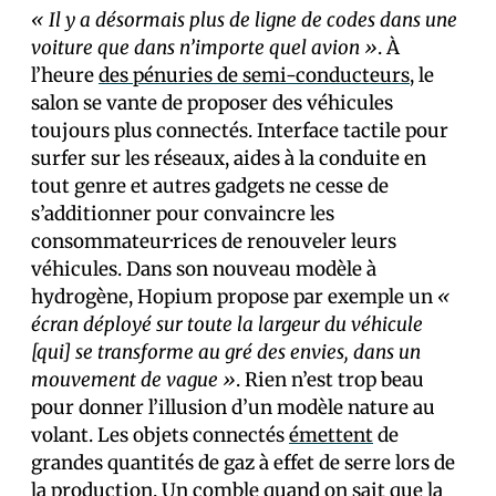
« Il y a désormais plus de ligne de codes dans une
voiture que dans n’importe quel avion »
. À
l’heure
des pénuries de semi-conducteurs
, le
salon se vante de proposer des véhicules
toujours plus connectés. Interface tactile pour
surfer sur les réseaux, aides à la conduite en
tout genre et autres gadgets ne cesse de
s’additionner pour convaincre les
consommateur·rices de renouveler leurs
véhicules. Dans son nouveau modèle à
hydrogène, Hopium propose par exemple un
«
écran déployé sur toute la largeur du véhicule
[qui] se transforme au gré des envies, dans un
mouvement de vague »
. Rien n’est trop beau
pour donner l’illusion d’un modèle nature au
volant. Les objets connectés
émettent
de
grandes quantités de gaz à effet de serre lors de
la production. Un comble quand
on sait
que la