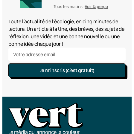
Voir l'aperçu
Tous les matins •
Toute l’actualité de l’écologie, en cinq minutes de
lecture. Un article à la Une, des brèves, des sujets de
réflexion, une vidéo et une bonne nouvelle ou une
bonne idée chaque jour !
Je m’inscris (c’est gratuit)
Le média qui annonce la couleur