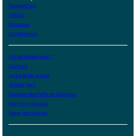
Newsletters
Vidéos
Boutique
Conférences
Qui sommes-nous ?
Contact
Le guide de la pige
Alerter Vert
Signaler des faits de violence
Mentions légales
Gérer les cookies