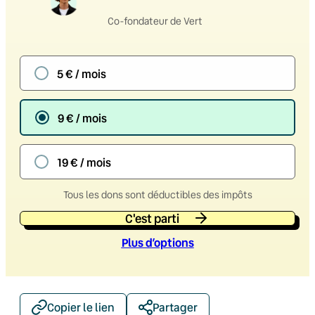
Co-fondateur de Vert
5 € / mois
9 € / mois
19 € / mois
Tous les dons sont déductibles des impôts
C'est parti
Plus d’option
s
Copier le lien
Partager