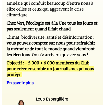
amnésie qui conduit beaucoup d’entre nous à
élire celles et ceux qui aggravent la crise
climatique.
Chez
Vert
, l’écologie est à la Une tous les jours et
pas seulement quand il fait chaud
.
Climat, biodiversité, santé et désinformation :
vous pouvez compter sur nous pour rafraîchir
la mémoire de tout le monde quand viendront
les élections
. On n’y arrivera qu’avec vous !
Objectif :
+ 5 000
+ 6 000 membres du Club
pour créer ensemble un journalisme qui nous
protège.
En savoir plus
Loup Espargilière