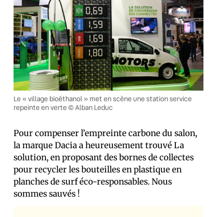
Le « village bioéthanol » met en scène une station service
repeinte en verte © Alban Leduc
Pour compenser l’empreinte carbone du salon,
la marque Dacia a heureusement trouvé La
solution, en proposant des bornes de collectes
pour recycler les bouteilles en plastique en
planches de surf éco-responsables. Nous
sommes sauvés !