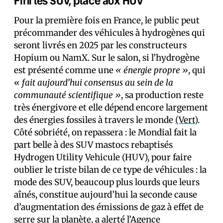
Fini les SUV, place aux HUV
Pour la première fois en France, le public peut
précommander des véhicules à hydrogènes qui
seront livrés en 2025 par les constructeurs
Hopium ou NamX. Sur le salon, si l’hydrogène
est présenté comme une
« énergie propre »
, qui
«
fait aujourd’hui consensus au sein de la
communauté scientifique »
, sa production reste
très énergivore et elle dépend encore largement
des énergies fossiles à travers le monde
(Vert)
.
Côté sobriété, on repassera : le Mondial fait la
part belle à des SUV mastocs rebaptisés
Hydrogen Utility Vehicule (HUV), pour faire
oublier le triste bilan de ce type de véhicules : la
mode des SUV, beaucoup plus lourds que leurs
aînés, constitue aujourd’hui la seconde cause
d’augmentation des émissions de gaz à effet de
serre sur la planète, a alerté l’Agence