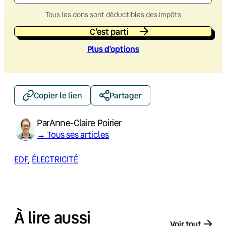
Tous les dons sont déductibles des impôts
C'est parti
Plus d’option
s
Copier le lien
Partager
Par
Anne-Claire Poirier
→ Tous ses articles
EDF
, 
ÉLECTRICITÉ
À lire aussi
Voir tout