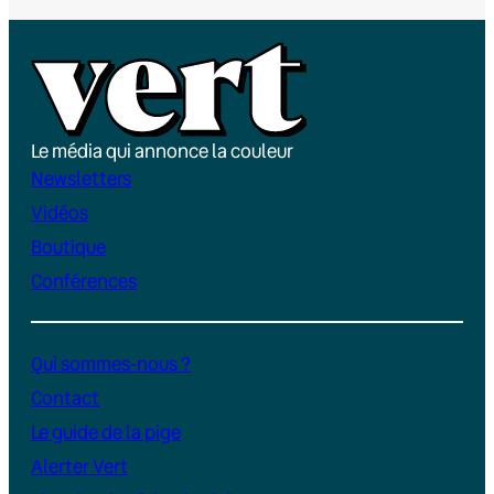
Le média qui annonce la couleur
Newsletters
Vidéos
Boutique
Conférences
Qui sommes-nous ?
Contact
Le guide de la pige
Alerter Vert