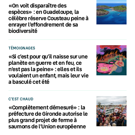
«On voit disparaître des
espèces» : en Guadeloupe, la
célèbre réserve Cousteau peine à
enrayer l’effondrement de sa
biodiversité
TÉMOIGNAGES
«Si c’est pour qu’il naisse sur une
planète en guerre et en feu, ce
n’est pas la peine» : elles et ils
voulaient un enfant, mais leur vie
a basculé cet été
C'EST CHAUD
«Complètement démesuré» : la
préfecture de Gironde autorise le
plus grand projet de ferme à
saumons de l’Union européenne