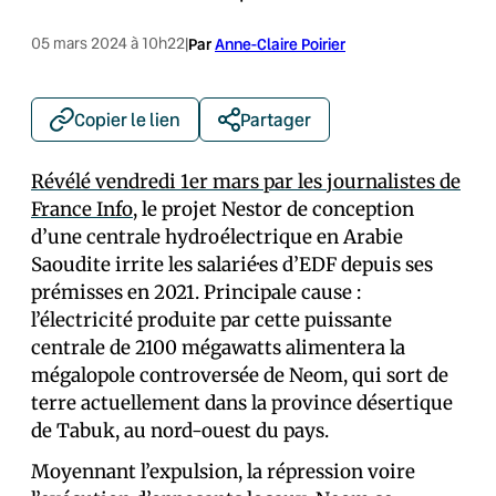
05 mars 2024 à 10h22
|
Par
Anne-Claire Poirier
Copier le lien
Partager
Révélé vendredi 1er mars par les journalistes de
France Info
, le projet Nestor de conception
d’une centrale hydroélectrique en Arabie
Saoudite irrite les salarié·es d’EDF depuis ses
prémisses en 2021. Principale cause :
l’électricité produite par cette puissante
centrale de 2100 mégawatts alimentera la
mégalopole controversée de Neom, qui sort de
terre actuellement dans la province désertique
de Tabuk, au nord-ouest du pays.
Moyennant l’expulsion, la répression voire