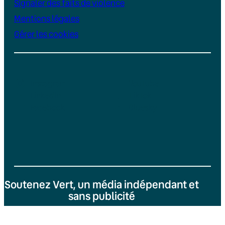
Signaler des faits de violence
Mentions légales
Gérer les cookies
Instagram
YouTube
LinkedIn
TikTok
Facebook
Bluesky
Soutenez Vert, un média indépendant et
sans publicité
Je fais un don