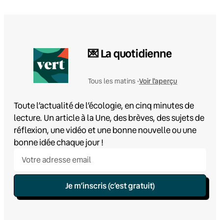
💌 La quotidienne
Voir l'aperçu
Tous les matins •
Toute l’actualité de l’écologie, en cinq minutes de
lecture. Un article à la Une, des brèves, des sujets de
réflexion, une vidéo et une bonne nouvelle ou une
bonne idée chaque jour !
Je m’inscris (c’est gratuit)