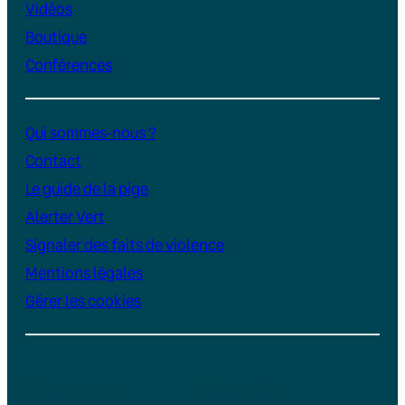
Vidéos
Boutique
Conférences
Qui sommes-nous ?
Contact
Le guide de la pige
Alerter Vert
Signaler des faits de violence
Mentions légales
Gérer les cookies
Instagram
YouTube