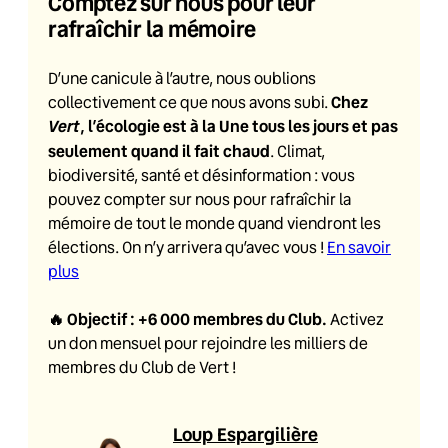
Comptez sur nous pour leur
rafraîchir la mémoire
D’une canicule à l’autre, nous oublions
Chez
collectivement ce que nous avons subi.
Vert
, l’écologie est à la Une tous les jours et pas
seulement quand il fait chaud
. Climat,
biodiversité, santé et désinformation : vous
pouvez compter sur nous pour rafraîchir la
mémoire de tout le monde quand viendront les
élections. On n’y arrivera qu’avec vous !
En savoir
plus
🔥
Objectif : +6 000 membres du Club
.
Activez
un don mensuel pour rejoindre les milliers de
membres du Club de Vert !
Loup Espargilière