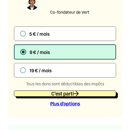
Co-fondateur de Vert
5 € / mois
9 € / mois
19 € / mois
Tous les dons sont déductibles des impôts
C'est parti
Plus d’option
s