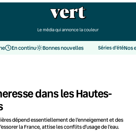
Le média qui annonce la couleur
une
En continu
Bonnes nouvelles
Nos 
Séries d’été
cheresse dans les Hautes-
s
vières dépend essentiellement de l’enneigement et des
essorer la France, attise les conflits d’usage de l’eau.