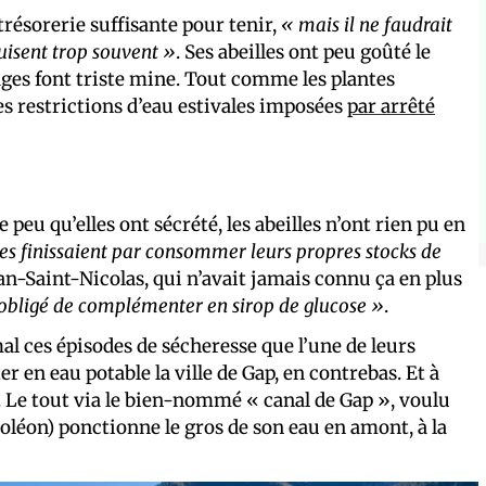
 trésorerie suffisante pour tenir,
« mais il ne faudrait
uisent trop souvent »
. Ses abeilles ont peu goûté le
vages font triste mine. Tout comme les plantes
les restrictions d’eau estivales imposées
par arrêté
e peu qu’elles ont sécrété, les abeilles n’ont rien pu en
es finissaient par consommer leurs propres stocks de
ean-Saint-Nicolas, qui n’avait jamais connu ça en plus
é obligé de complémenter en sirop de glucose »
.
l ces épisodes de sécheresse que l’une de leurs
er en eau potable la ville de Gap, en contrebas. Et à
. Le tout via le bien-nommé « canal de Gap », voulu
poléon) ponctionne le gros de son eau en amont, à la