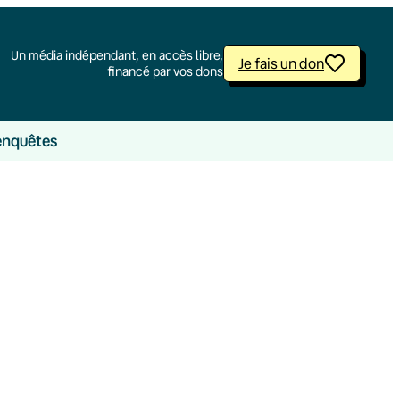
Un média indépendant, en accès libre,
Je fais un don
financé par vos dons
enquêtes