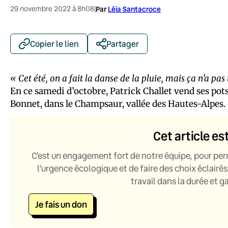
29 novembre 2022 à 8h08
|
Par
Léia Santacroce
Copier le lien
Partager
« Cet été, on a fait la danse de la pluie, mais ça n’a pa
En ce samedi d’octobre, Patrick Challet vend ses po
Bonnet, dans le Champsaur, vallée des Hautes-Alpes.
Cet article es
C’est un engagement fort de notre équipe, pour per
l’urgence écologique et de faire des choix éclairés
travail dans la durée et 
Je fais un don