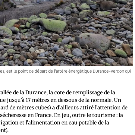
s, est le point de départ de l’artère énergétique Durance-Verdon qui
vallée de la Durance, la cote de remplissage de la
ue jusqu’à 17 mètres en dessous de la normale. Un
liard de mètres cubes) a d’ailleurs
attiré l’attention de
 sécheresse en France. En jeu, outre le tourisme : la
rigation et l’alimentation en eau potable de la
nt).