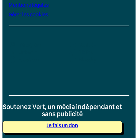
Mentions légales
Gérer les cookies
Instagram
YouTube
LinkedIn
TikTok
Facebook
Bluesky
Soutenez Vert, un média indépendant et
sans publicité
Je fais un don