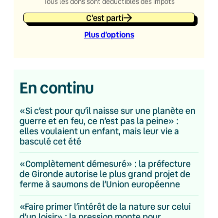
Tous les dons sont déductibles des impôts
C'est parti
Plus d’option
s
En continu
«Si c’est pour qu’il naisse sur une planète en
guerre et en feu, ce n’est pas la peine» :
elles voulaient un enfant, mais leur vie a
basculé cet été
«Complètement démesuré» : la préfecture
de Gironde autorise le plus grand projet de
ferme à saumons de l’Union européenne
«Faire primer l’intérêt de la nature sur celui
d’un loisir» : la pression monte pour