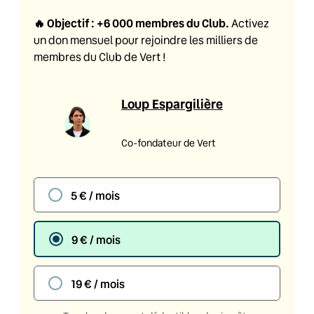
🔥
Objectif : +6 000 membres du Club
.
Activez
un don mensuel pour rejoindre les milliers de
membres du Club de Vert !
Loup Espargilière
Co-fondateur de Vert
5 € / mois
9 € / mois
19 € / mois