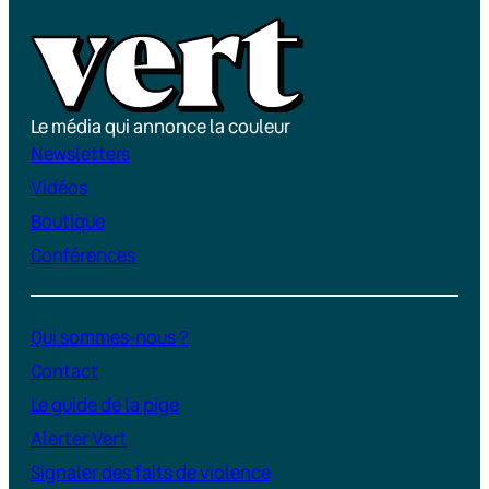
Le média qui annonce la couleur
Newsletters
Vidéos
Boutique
Conférences
Qui sommes-nous ?
Contact
Le guide de la pige
Alerter Vert
Signaler des faits de violence