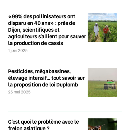
«99% des pollinisateurs ont
disparu en 40 ans» : près de
Dijon, scientifiques et
agriculteurs s’allient pour sauver
la production de cassis
1 juin 2025
Pesticides, mégabassines,
élevage intensif… tout savoir sur
la proposition de loi Duplomb
25 mai 2025
C’est quoi le problème avec le
frelon asiatique ?