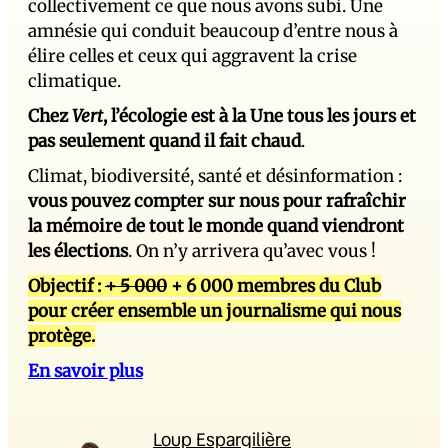
collectivement ce que nous avons subi. Une
amnésie qui conduit beaucoup d’entre nous à
élire celles et ceux qui aggravent la crise
climatique.
Chez
Vert
, l’écologie est à la Une tous les jours et
pas seulement quand il fait chaud
.
Climat, biodiversité, santé et désinformation :
vous pouvez compter sur nous pour rafraîchir
la mémoire de tout le monde quand viendront
les élections
. On n’y arrivera qu’avec vous !
Objectif :
+ 5 000
+ 6 000 membres du Club
pour créer ensemble un journalisme qui nous
protège.
En savoir plus
Loup Espargilière