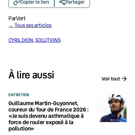
Copier le lien
Partager
Par
Vert
→ Tous ses articles
CYRIL DION
, 
SOLUTIONS
À lire aussi
Voir tout
ENTRETIEN
Guillaume Martin-Guyonnet,
coureur du Tour de France 2026 :
«Je suis devenu asthmatique à
force de rouler exposé à la
pollution»