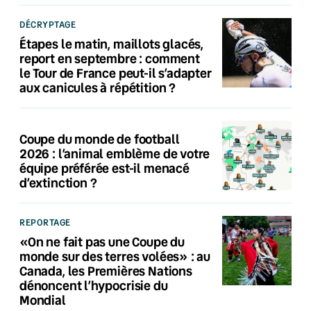
DÉCRYPTAGE
Étapes le matin, maillots glacés,
report en septembre : comment
le Tour de France peut-il s’adapter
aux canicules à répétition ?
Coupe du monde de football
2026 : l’animal emblème de votre
équipe préférée est-il menacé
d’extinction ?
REPORTAGE
«On ne fait pas une Coupe du
monde sur des terres volées» : au
Canada, les Premières Nations
dénoncent l’hypocrisie du
Mondial