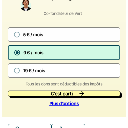
Co-fondateur de Vert
5 € / mois
9 € / mois
19 € / mois
Tous les dons sont déductibles des impôts
C'est parti
Plus d’option
s