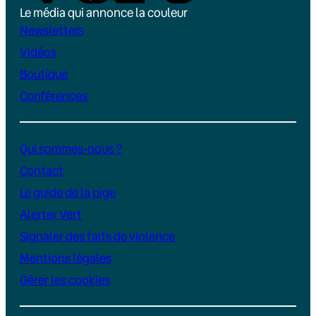
Le média qui annonce la couleur
Newsletters
Vidéos
Boutique
Conférences
Qui sommes-nous ?
Contact
Le guide de la pige
Alerter Vert
Signaler des faits de violence
Mentions légales
Gérer les cookies