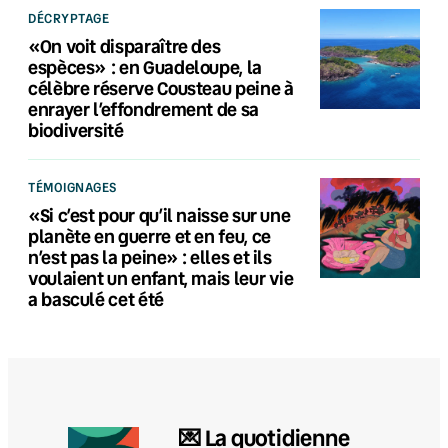
DÉCRYPTAGE
«On voit disparaître des
espèces» : en Guadeloupe, la
célèbre réserve Cousteau peine à
enrayer l’effondrement de sa
biodiversité
TÉMOIGNAGES
«Si c’est pour qu’il naisse sur une
planète en guerre et en feu, ce
n’est pas la peine» : elles et ils
voulaient un enfant, mais leur vie
a basculé cet été
💌 La quotidienne