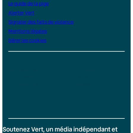
Le guide de la pige
Alerter Vert
Signaler des faits de violence
Mentions légales
Gérer les cookies
Instagram
YouTube
LinkedIn
TikTok
Facebook
Bluesky
Soutenez Vert, un média indépendant et