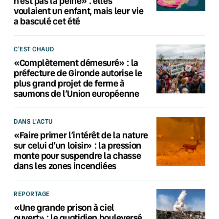
n’est pas la peine» : elles
voulaient un enfant, mais leur vie
a basculé cet été
C'EST CHAUD
«Complètement démesuré» : la
préfecture de Gironde autorise le
plus grand projet de ferme à
saumons de l’Union européenne
DANS L'ACTU
«Faire primer l’intérêt de la nature
sur celui d’un loisir» : la pression
monte pour suspendre la chasse
dans les zones incendiées
REPORTAGE
«Une grande prison à ciel
ouvert» : le quotidien bouleversé