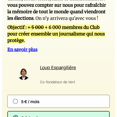
vous pouvez compter sur nous pour rafraîchir
la mémoire de tout le monde quand viendront
les élections
. On n’y arrivera qu’avec vous !
Objectif :
+ 5 000
+ 6 000 membres du Club
pour créer ensemble un journalisme qui nous
protège.
En savoir plus
Loup Espargilière
Co-fondateur de Vert
5 € / mois