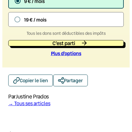
9 € / mois
19 € / mois
Tous les dons sont déductibles des impôts
C'est parti
Plus d’option
s
Copier le lien
Partager
Par
Justine Prados
→ Tous ses articles