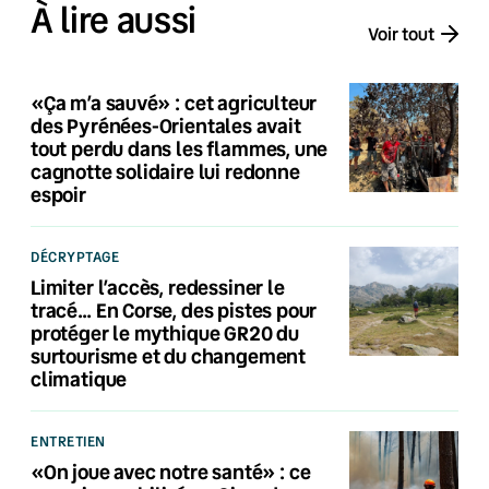
À lire aussi
Voir tout
«Ça m’a sauvé» : cet agriculteur
des Pyrénées-Orientales avait
tout perdu dans les flammes, une
cagnotte solidaire lui redonne
espoir
DÉCRYPTAGE
Limiter l’accès, redessiner le
tracé… En Corse, des pistes pour
protéger le mythique GR20 du
surtourisme et du changement
climatique
ENTRETIEN
«On joue avec notre santé» : ce