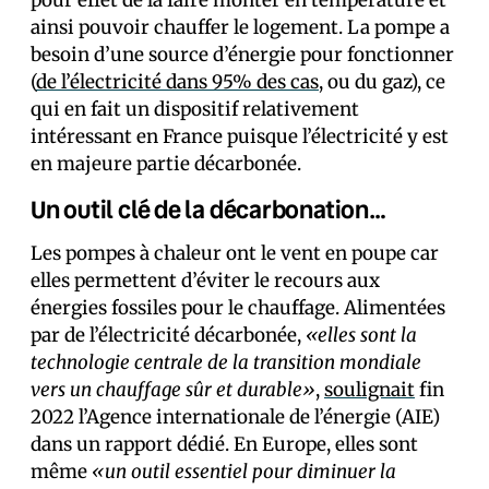
pour effet de la faire monter en température et
ainsi pouvoir chauffer le logement. La pompe a
besoin d’une source d’énergie pour fonctionner
(
de l’électricité dans 95% des cas
, ou du gaz), ce
qui en fait un dispositif relativement
intéressant en France puisque l’électricité y est
en majeure partie décarbonée.
Un outil clé de la décarbonation…
Les pompes à chaleur ont le vent en poupe car
elles permettent d’éviter le recours aux
énergies fossiles pour le chauffage. Alimentées
par de l’électricité décarbonée,
«elles sont la
technologie centrale de la transition mondiale
vers un chauffage sûr et durable»
,
soulignait
fin
2022 l’Agence internationale de l’énergie (AIE)
dans un rapport dédié. En Europe, elles sont
même
«un outil essentiel pour diminuer la