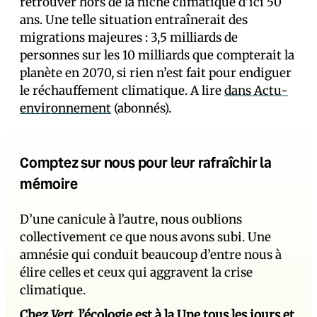
retrouver hors de la niche climatique d’ici 50
ans. Une telle situation entraînerait des
migrations majeures : 3,5 milliards de
personnes sur les 10 milliards que compterait la
planète en 2070, si rien n’est fait pour endiguer
le réchauffement climatique. A lire
dans Actu-
environnement
(abonnés).
Comptez sur nous pour leur rafraîchir la
mémoire
D’une canicule à l’autre, nous oublions
collectivement ce que nous avons subi. Une
amnésie qui conduit beaucoup d’entre nous à
élire celles et ceux qui aggravent la crise
climatique.
Chez
Vert
, l’écologie est à la Une tous les jours et