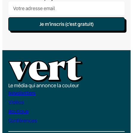
Je m’inscris (c’est gratuit)
Le média qui annonce la couleur
Newsletters
Vidéos
Boutique
Conférences