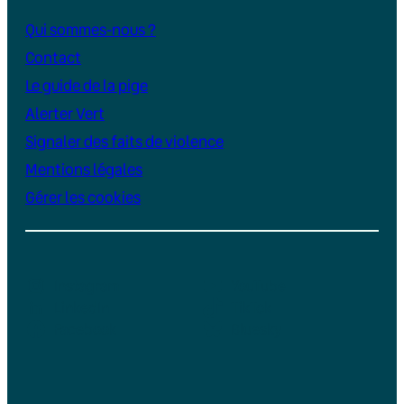
Qui sommes-nous ?
Contact
Le guide de la pige
Alerter Vert
Signaler des faits de violence
Mentions légales
Gérer les cookies
Instagram
YouTube
LinkedIn
TikTok
Facebook
Bluesky