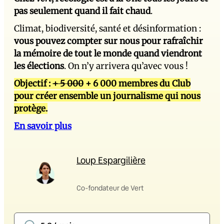
pas seulement quand il fait chaud
.
Climat, biodiversité, santé et désinformation :
vous pouvez compter sur nous pour rafraîchir
la mémoire de tout le monde quand viendront
les élections
. On n’y arrivera qu’avec vous !
Objectif :
+ 5 000
+ 6 000 membres du Club
pour créer ensemble un journalisme qui nous
protège.
En savoir plus
Loup Espargilière
Co-fondateur de Vert