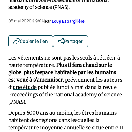
mai dans la revue Proceedings of the national
academy of science (PNAS).
05 mai 2020 à 9h14
|
Par
Loup Espargilière
Copier le lien
Partager
Les vêtements ne sont pas les seuls à rétrécir à
haute température.
Plus il fera chaud sur le
globe, plus l’espace habitable par les humains
est voué à s’amenuiser
, préviennent les auteurs
d’
une étude
publiée lundi 4 mai dans la revue
Proceedings of the national academy of science
(PNAS).
Depuis 6000 ans au moins, les êtres humains
habitent des régions dans lesquelles la
température moyenne annuelle se situe entre 11