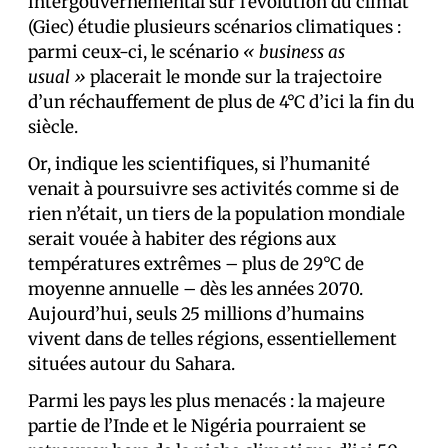
intergouvernemental sur l’évolution du climat
(Giec) étudie plusieurs scénarios climatiques :
parmi ceux-ci, le scénario
« business as
usual »
placerait le monde sur la trajectoire
d’un réchauffement de plus de 4°C d’ici la fin du
siècle.
Or, indique les scientifiques, si l’humanité
venait à poursuivre ses activités comme si de
rien n’était, un tiers de la population mondiale
serait vouée à habiter des régions aux
températures extrêmes – plus de 29°C de
moyenne annuelle – dès les années 2070.
Aujourd’hui, seuls 25 millions d’humains
vivent dans de telles régions, essentiellement
situées autour du Sahara.
Parmi les pays les plus menacés : la majeure
partie de l’Inde et le Nigéria pourraient se