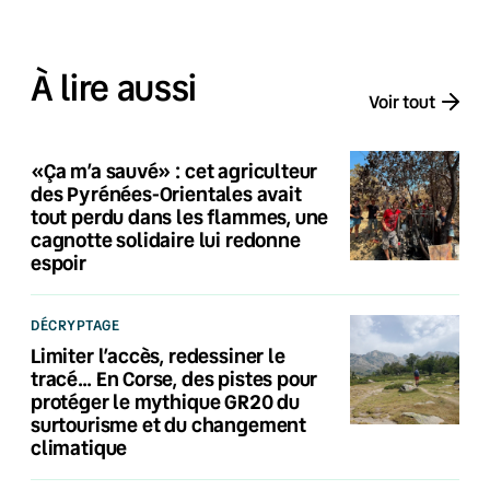
À lire aussi
Voir tout
«Ça m’a sauvé» : cet agriculteur
des Pyrénées-Orientales avait
tout perdu dans les flammes, une
cagnotte solidaire lui redonne
espoir
DÉCRYPTAGE
Limiter l’accès, redessiner le
tracé… En Corse, des pistes pour
protéger le mythique GR20 du
surtourisme et du changement
climatique