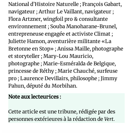
National d’Histoire Naturelle ; François Gabart,
navigateur ; Arthur Le Vaillant, navigateur ;
Flora Artzner, wingfoil pro & consultante
environnement ; Souba Manoharane-Brunel,
entrepreneuse engagée et activiste Climat ;
Juliette Hamon, aventurière militante «La
Bretonne en Stop» ; Anissa Maille, photographe
et storyteller ; Mary-Lou Mauricio,
photographe ; Marie-Esméralda de Belgique,
princesse de Réthy ; Marie Chauché, surfeuse
pro ; Laurence Devillairs, philosophe ; Jimmy
Pahun, député du Morbihan.
Note aux lecteur·ices :
Cette article est une tribune, rédigée par des
personnes extérieures à la rédaction de
Vert
.