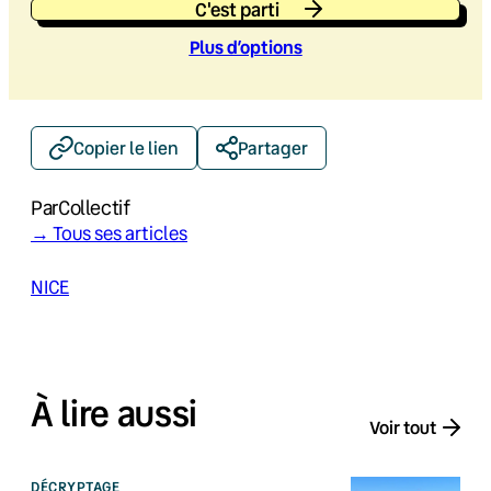
C'est parti
Plus d’option
s
Copier le lien
Partager
Par
Collectif
→ Tous ses articles
NICE
À lire aussi
Voir tout
DÉCRYPTAGE