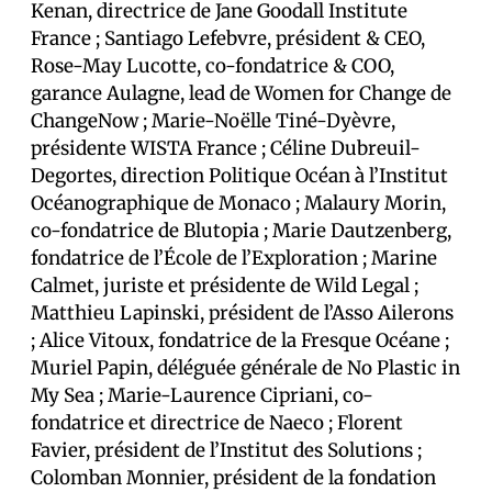
Kenan, directrice de Jane Goodall Institute
France ; Santiago Lefebvre, président & CEO,
Rose-May Lucotte, co-fondatrice & COO,
garance Aulagne, lead de Women for Change de
ChangeNow ; Marie-Noëlle Tiné-Dyèvre,
présidente WISTA France ; Céline Dubreuil-
Degortes, direction Politique Océan à l’Institut
Océanographique de Monaco ; Malaury Morin,
co-fondatrice de Blutopia ; Marie Dautzenberg,
fondatrice de l’École de l’Exploration ; Marine
Calmet, juriste et présidente de Wild Legal ;
Matthieu Lapinski, président de l’Asso Ailerons
; Alice Vitoux, fondatrice de la Fresque Océane ;
Muriel Papin, déléguée générale de No Plastic in
My Sea ; Marie-Laurence Cipriani, co-
fondatrice et directrice de Naeco ; Florent
Favier, président de l’Institut des Solutions ;
Colomban Monnier, président de la fondation