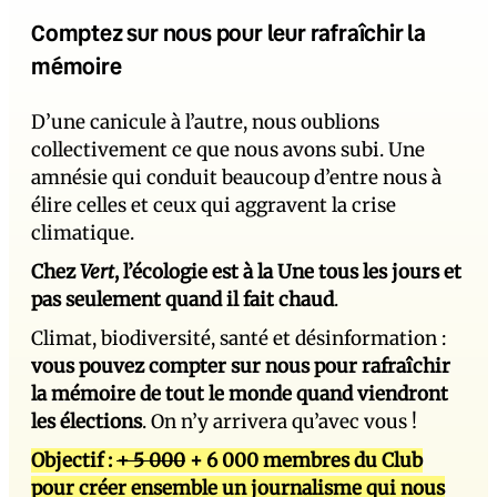
Comptez sur nous pour leur rafraîchir la
mémoire
D’une canicule à l’autre, nous oublions
collectivement ce que nous avons subi. Une
amnésie qui conduit beaucoup d’entre nous à
élire celles et ceux qui aggravent la crise
climatique.
Chez
Vert
, l’écologie est à la Une tous les jours et
pas seulement quand il fait chaud
.
Climat, biodiversité, santé et désinformation :
vous pouvez compter sur nous pour rafraîchir
la mémoire de tout le monde quand viendront
les élections
. On n’y arrivera qu’avec vous !
Objectif :
+ 5 000
+ 6 000 membres du Club
pour créer ensemble un journalisme qui nous