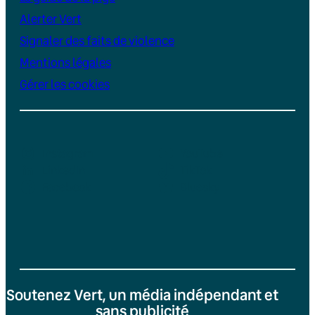
Alerter Vert
Signaler des faits de violence
Mentions légales
Gérer les cookies
Instagram
YouTube
LinkedIn
TikTok
Facebook
Bluesky
Soutenez Vert, un média indépendant et
sans publicité