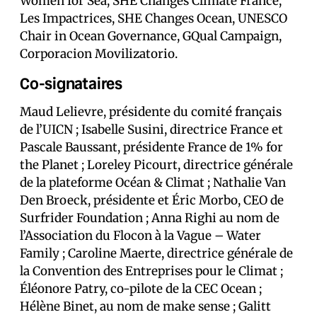
Women for Sea, SHE Changes Climate France,
Les Impactrices, SHE Changes Ocean, UNESCO
Chair in Ocean Governance, GQual Campaign,
Corporacion Movilizatorio.
Co-signataires
Maud Lelievre, présidente du comité français
de l’UICN ; Isabelle Susini, directrice France et
Pascale Baussant, présidente France de 1% for
the Planet ; Loreley Picourt, directrice générale
de la plateforme Océan & Climat ; Nathalie Van
Den Broeck, présidente et Éric Morbo, CEO de
Surfrider Foundation ; Anna Righi au nom de
l’Association du Flocon à la Vague – Water
Family ; Caroline Maerte, directrice générale de
la Convention des Entreprises pour le Climat ;
Éléonore Patry, co-pilote de la CEC Ocean ;
Hélène Binet, au nom de make sense ; Galitt