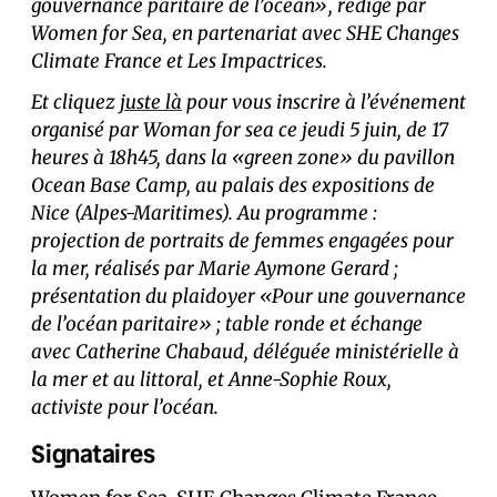
gouvernance paritaire de l’océan», rédigé par
Women for Sea, en partenariat avec SHE Changes
Climate France et Les Impactrices.
Et cliquez
juste là
pour vous inscrire à l’événement
organisé par Woman for sea ce jeudi 5 juin, de 17
heures à 18h45, dans la «green zone» du pavillon
Ocean Base Camp, au palais des expositions de
Nice (Alpes-Maritimes). Au programme :
projection de portraits de femmes engagées pour
la mer, réalisés par Marie Aymone Gerard ;
présentation du plaidoyer «Pour une gouvernance
de l’océan paritaire» ; table ronde et échange
avec Catherine Chabaud, déléguée ministérielle à
la mer et au littoral, et Anne-Sophie Roux,
activiste pour l’océan.
Signataires