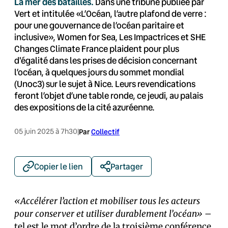
La mer des batailles.
Dans une tribune publiée par
Vert et intitulée «L’Océan, l’autre plafond de verre :
pour une gouvernance de l’océan paritaire et
inclusive», Women for Sea, Les Impactrices et SHE
Changes Climate France plaident pour plus
d'égalité dans les prises de décision concernant
l’océan, à quelques jours du sommet mondial
(Unoc3) sur le sujet à Nice. Leurs revendications
feront l’objet d’une table ronde, ce jeudi, au palais
des expositions de la cité azuréenne.
05 juin 2025 à 7h30
|
Par
Collectif
Copier le lien
Partager
«Accélérer l’action et mobiliser tous les acteurs
pour conserver et utiliser durablement l’océan»
–
tel est le mot d’ordre de la troisième conférence