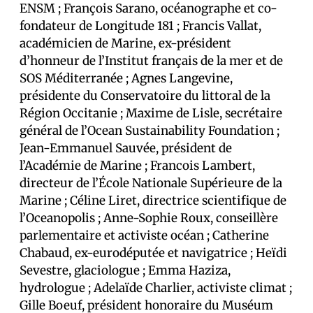
ENSM ; François Sarano, océanographe et co-
fondateur de Longitude 181 ; Francis Vallat,
académicien de Marine, ex-président
d’honneur de l’Institut français de la mer et de
SOS Méditerranée ; Agnes Langevine,
présidente du Conservatoire du littoral de la
Région Occitanie ; Maxime de Lisle, secrétaire
général de l’Ocean Sustainability Foundation ;
Jean-Emmanuel Sauvée, président de
l’Académie de Marine ; Francois Lambert,
directeur de l’École Nationale Supérieure de la
Marine ; Céline Liret, directrice scientifique de
l’Oceanopolis ; Anne-Sophie Roux, conseillère
parlementaire et activiste océan ; Catherine
Chabaud, ex-eurodéputée et navigatrice ; Heïdi
Sevestre, glaciologue ; Emma Haziza,
hydrologue ; Adelaïde Charlier, activiste climat ;
Gille Boeuf, président honoraire du Muséum