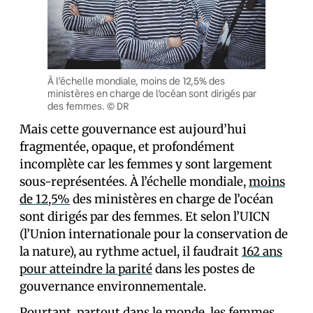
À l’échelle mondiale, moins de 12,5% des
ministères en charge de l’océan sont dirigés par
des femmes. © DR
Mais cette gouvernance est aujourd’hui
fragmentée, opaque, et profondément
incomplète car les femmes y sont largement
sous-représentées. À l’échelle mondiale,
moins
de 12,5%
des ministères en charge de l’océan
sont dirigés par des femmes. Et selon l’UICN
(l’Union internationale pour la conservation de
la nature), au rythme actuel, il faudrait
162 ans
pour atteindre la parité
dans les postes de
gouvernance environnementale.
Pourtant, partout dans le monde, les femmes