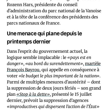
Rozenn Hars, présidente du conseil
d’administration du parc national de la Vanoise
et à la tête de la conférence des présidents des
parcs nationaux de France.
Une menace qui plane depuis le
printemps dernier
Dans l’esprit du gouvernement actuel, la
logique semble implacable : le
«pays est en
danger»
,
«au bord du surendettement»
,
martèle
François Bayrou
, qui appelle en conséquence à
voter
«le budget le plus important de la nation»
.
Parmi de multiples mesures d’austérité – dont
la suppression de deux jours fériés – son grand
plan
«Stop à la dette»
, présenté le 15 juillet
dernier, prévoit la suppression d’agences
«improductives qui dispersent l’action de l’État»