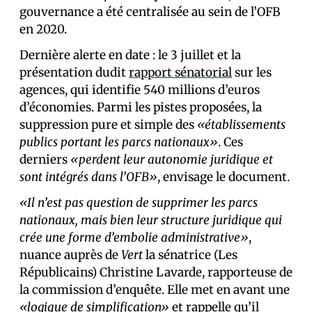
gouvernance a été centralisée au sein de l’OFB
en 2020.
Dernière alerte en date : le 3 juillet et la
présentation dudit
rapport sénatorial
sur les
agences, qui identifie 540 millions d’euros
d’économies. Parmi les pistes proposées, la
suppression pure et simple des
«établissements
publics portant les parcs nationaux»
. Ces
derniers
«perdent leur autonomie juridique et
sont intégrés dans l’OFB»
, envisage le document.
«Il n’est pas question de supprimer les parcs
nationaux, mais bien leur structure juridique qui
crée une forme d’embolie administrative»
,
nuance auprès de
Vert
la sénatrice (Les
Républicains) Christine Lavarde, rapporteuse de
la commission d’enquête. Elle met en avant une
«logique de simplification»
et rappelle qu’il