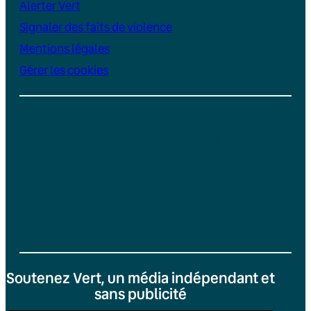
Alerter Vert
Signaler des faits de violence
Mentions légales
Gérer les cookies
Instagram
YouTube
LinkedIn
TikTok
Facebook
Bluesky
Soutenez Vert, un média indépendant et
sans publicité