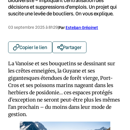
biodiversité – impliquant centralisation des
décisions et suppressions d'emplois. Un projet qui
suscite une levée de boucliers. On vous explique.
03 septembre 2025 à 8h29
|
Par
Esteban Grépinet
Copier le lien
Partager
La Vanoise et ses bouquetins se dessinant sur
les crêtes enneigées, la Guyane et ses
gigantesques étendues de forêt vierge, Port-
Cros et ses poissons marins nageant dans les
herbiers de posidonie… ces espaces protégés
d’exception ne seront peut-être plus les mêmes
l’an prochain – du moins dans leur mode de
gestion.