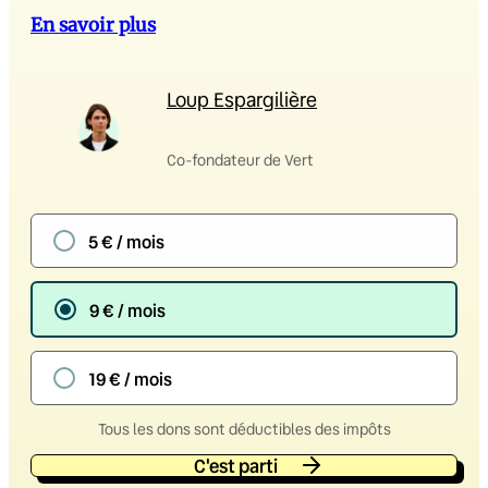
En savoir plus
Loup Espargilière
Co-fondateur de Vert
5 € / mois
9 € / mois
19 € / mois
Tous les dons sont déductibles des impôts
C'est parti