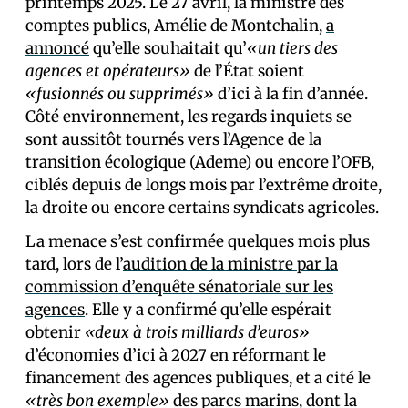
printemps 2025. Le 27 avril, la ministre des
comptes publics, Amélie de Montchalin,
a
annoncé
qu’elle souhaitait qu’
«un tiers des
agences et opérateurs»
de l’État soient
«fusionnés ou supprimés»
d’ici à la fin d’année.
Côté environnement, les regards inquiets se
sont aussitôt tournés vers l’Agence de la
transition écologique (Ademe) ou encore l’OFB,
ciblés depuis de longs mois par l’extrême droite,
la droite ou encore certains syndicats agricoles.
La menace s’est confirmée quelques mois plus
tard, lors de l’
audition de la ministre par la
commission d’enquête sénatoriale sur les
agences
. Elle y a confirmé qu’elle espérait
obtenir
«deux à trois milliards d’euros»
d’économies d’ici à 2027 en réformant le
financement des agences publiques, et a cité le
«très bon exemple»
des parcs marins, dont la