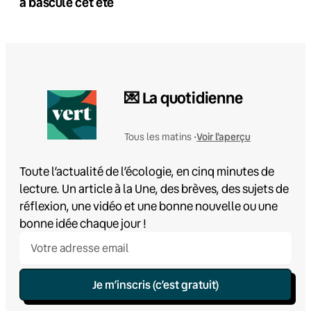
a basculé cet été
💌 La quotidienne
Voir l'aperçu
Tous les matins •
Toute l’actualité de l’écologie, en cinq minutes de
lecture. Un article à la Une, des brèves, des sujets de
réflexion, une vidéo et une bonne nouvelle ou une
bonne idée chaque jour !
Je m’inscris (c’est gratuit)