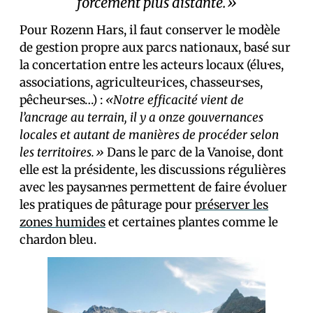
forcément plus distante.»
Pour Rozenn Hars, il faut conserver le modèle
de gestion propre aux parcs nationaux, basé sur
la concertation entre les acteurs locaux (élu·es,
associations, agriculteur·ices, chasseur·ses,
pêcheur·ses…) :
«Notre efficacité vient de
l’ancrage au terrain, il y a onze gouvernances
locales et autant de manières de procéder selon
les territoires.»
Dans le parc de la Vanoise, dont
elle est la présidente, les discussions régulières
avec les paysan·nes permettent de faire évoluer
les pratiques de pâturage pour
préserver les
zones humides
et certaines plantes comme le
chardon bleu.