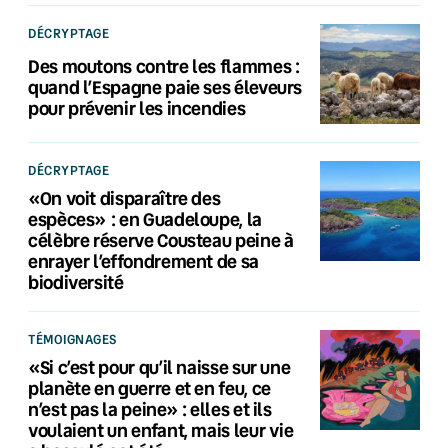
DÉCRYPTAGE
Des moutons contre les flammes :
quand l’Espagne paie ses éleveurs
pour prévenir les incendies
DÉCRYPTAGE
«On voit disparaître des
espèces» : en Guadeloupe, la
célèbre réserve Cousteau peine à
enrayer l’effondrement de sa
biodiversité
TÉMOIGNAGES
«Si c’est pour qu’il naisse sur une
planète en guerre et en feu, ce
n’est pas la peine» : elles et ils
voulaient un enfant, mais leur vie