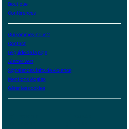
Boutique
Conférences
Qui sommes-nous ?
Contact
Le guide de la pige
Alerter Vert
Signaler des faits de violence
Mentions légales
Gérer les cookies
Instagram
YouTube
LinkedIn
TikTok