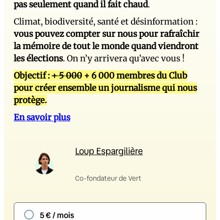
pas seulement quand il fait chaud
.
Climat, biodiversité, santé et désinformation :
vous pouvez compter sur nous pour rafraîchir
la mémoire de tout le monde quand viendront
les élections
. On n’y arrivera qu’avec vous !
Objectif :
+ 5 000
+ 6 000 membres du Club
pour créer ensemble un journalisme qui nous
protège.
En savoir plus
Loup Espargilière
Co-fondateur de Vert
5 € / mois