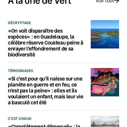
À la une de Vert
Voir tout
DÉCRYPTAGE
«On voit disparaître des
espèces» : en Guadeloupe, la
célèbre réserve Cousteau peine à
enrayer l’effondrement de sa
biodiversité
TÉMOIGNAGES
«Si c’est pour qu’il naisse sur une
planète en guerre et en feu, ce
n’est pas la peine» : elles et ils
voulaient un enfant, mais leur vie
a basculé cet été
C'EST CHAUD
«Complètement démesuré» : la