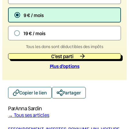
9 € / mois
19 € / mois
Tous les dons sont déductibles des impôts
C'est parti
Plus d’option
s
Copier le lien
Partager
Par
Anna Sardin
→ Tous ses articles