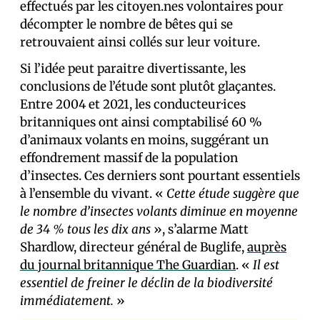
effectués par les citoyen.nes volontaires pour
décompter le nombre de bêtes qui se
retrouvaient ainsi collés sur leur voiture.
Si l’idée peut paraitre divertissante, les
conclusions de l’étude sont plutôt glaçantes.
Entre 2004 et 2021, les conducteur·ices
britanniques ont ainsi comptabilisé 60 %
d’animaux volants en moins, suggérant un
effondrement massif de la population
d’insectes. Ces derniers sont pourtant essentiels
à l’ensemble du vivant. «
Cette étude suggère que
le nombre d’insectes volants diminue en moyenne
de 34 % tous les dix ans
», s’alarme Matt
Shardlow, directeur général de Buglife,
auprès
du journal britannique The Guardian
. «
Il est
essentiel de freiner le déclin de la biodiversité
immédiatement.
»