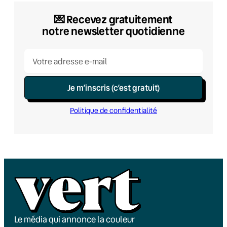
💌​ Recevez gratuitement
notre newsletter quotidienne
Je m’inscris (c’est gratuit)
Politique de confidentialité
Le média qui annonce la couleur