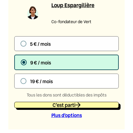
Loup Espargilière
Co-fondateur de Vert
5 € / mois
9 € / mois
19 € / mois
Tous les dons sont déductibles des impôts
C'est parti
Plus d’option
s