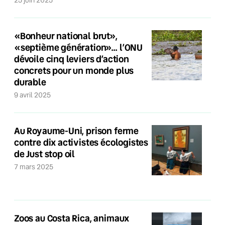
25 juin 2025
«Bonheur national brut»,
«septième génération»… l’ONU
dévoile cinq leviers d’action
concrets pour un monde plus
durable
9 avril 2025
Au Royaume-Uni, prison ferme
contre dix activistes écologistes
de Just stop oil
7 mars 2025
Zoos au Costa Rica, animaux