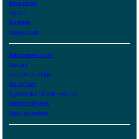
Newsletters
Vidéos
Boutique
Conférences
Qui sommes-nous ?
Contact
Le guide de la pige
Alerter Vert
Signaler des faits de violence
Mentions légales
Gérer les cookies