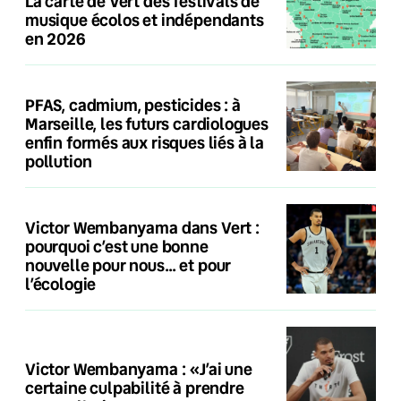
La carte de Vert des festivals de
musique écolos et indépendants
en 2026
PFAS, cadmium, pesticides : à
Marseille, les futurs cardiologues
enfin formés aux risques liés à la
pollution
Victor Wembanyama dans Vert :
pourquoi c’est une bonne
nouvelle pour nous… et pour
l’écologie
Victor Wembanyama : «J’ai une
certaine culpabilité à prendre