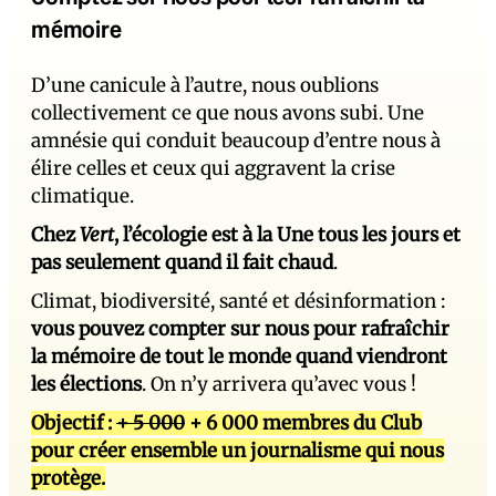
mémoire
D’une canicule à l’autre, nous oublions
collectivement ce que nous avons subi. Une
amnésie qui conduit beaucoup d’entre nous à
élire celles et ceux qui aggravent la crise
climatique.
Chez
Vert
, l’écologie est à la Une tous les jours et
pas seulement quand il fait chaud
.
Climat, biodiversité, santé et désinformation :
vous pouvez compter sur nous pour rafraîchir
la mémoire de tout le monde quand viendront
les élections
. On n’y arrivera qu’avec vous !
Objectif :
+ 5 000
+ 6 000 membres du Club
pour créer ensemble un journalisme qui nous
protège.