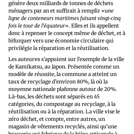
génère deux milliards de tonnes de déchets
ménagers par an et suffirait à remplir
«une
ligne de conteneurs maritimes faisant vingt-cinq
fois le tour de l’équateur».
Elles et ils appellent
donc à repenser le concept même de déchet, et à
bifurquer vers une économie circulaire qui
privilégie la réparation et la réutilisation.
Les auteur·es s’appuient sur l’exemple de la ville
de Kamikatsu, au Japon. Présentée comme un
modèle de réussite, la commune a atteint un
taux de recyclage d’environ 80%, là où la
moyenne nationale plafonne autour de 20%.
Là-bas, les déchets sont séparés en 45
catégories, du compostage au recyclage, à la
réutilisation ou à la réparation. La ville vise le
zéro déchet, et compte, entre autres, un
magasin de vêtements recyclés, ainsi qu’une