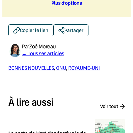
Plus d’option
s
Copier le lien
Partager
Par
Zoé Moreau
→ Tous ses articles
BONNES NOUVELLES
, 
ONU
, 
ROYAUME-UNI
À lire aussi
Voir tout