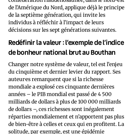
confédération Haudenosaunee, dans le nord-est
de l’Amérique du Nord, applique déjà le principe
de la septième génération, qui invite les
individus à réfléchir à l’impact de leurs
décisions sur les sept générations suivantes.
Redéfinir la valeur : l’exemple de l’indice
de bonheur national brut au Bouthan
Changer notre système de valeur, tel est l’enjeu
du cinquième et dernier levier du rapport. Ses
auteur·es remarquent que si la richesse
mondiale a explosé ces cinquante dernières
années – le PIB mondial est passé de 4 500
milliards de dollars à plus de 100 000 milliards
de dollars –, ces richesses sont inégalement
réparties mondialement et n’apportent pas plus
de bien-être à celles et ceux qui en profitent. La
solitude, par exemple, est une épidémie