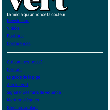
Le média qui annonce la couleur
Newsletters
Vidéos
Boutique
Conférences
Qui sommes-nous ?
Contact
Le guide de la pige
Alerter Vert
Signaler des faits de violence
Mentions légales
Gérer les cookies