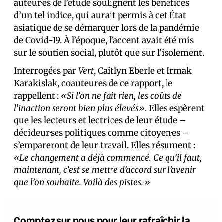
auteur·es de l’étude soulignent les bénéfices
d’un tel indice, qui aurait permis à cet État
asiatique de se démarquer lors de la pandémie
de Covid-19. À l’époque, l’accent avait été mis
sur le soutien social, plutôt que sur l’isolement.
Interrogées par
Vert
, Caitlyn Eberle et Irmak
Karakislak, coauteures de ce rapport, le
rappellent :
«Si l’on ne fait rien, les coûts de
l’inaction seront bien plus élevés»
. Elles espèrent
que les lecteurs et lectrices de leur étude –
décideur·ses politiques comme citoyen·es –
s’empareront de leur travail. Elles résument :
«Le changement a déjà commencé. Ce qu’il faut,
maintenant, c’est se mettre d’accord sur l’avenir
que l’on souhaite. Voilà des pistes.»
Comptez sur nous pour leur rafraîchir la