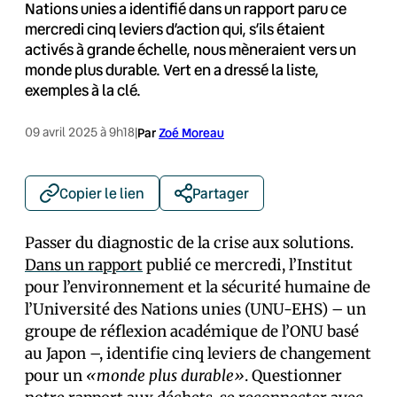
Nations unies a identifié dans un rapport paru ce
mercredi cinq leviers d’action qui, s’ils étaient
activés à grande échelle, nous mèneraient vers un
monde plus durable. Vert en a dressé la liste,
exemples à la clé.
09 avril 2025 à 9h18
|
Par
Zoé Moreau
Copier le lien
Partager
Passer du diagnostic de la crise aux solutions.
Dans un rapport
publié ce mercredi, l’Institut
pour l’environnement et la sécurité humaine de
l’Université des Nations unies (UNU-EHS) – un
groupe de réflexion académique de l’ONU basé
au Japon –, identifie cinq leviers de changement
pour un
«monde plus durable»
. Questionner