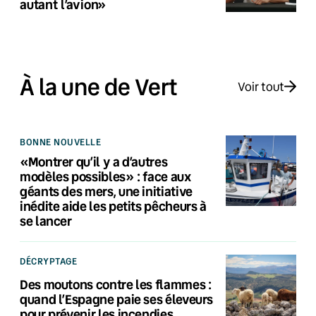
autant l’avion»
À la une de Vert
Voir tout
BONNE NOUVELLE
«Montrer qu’il y a d’autres
modèles possibles» : face aux
géants des mers, une initiative
inédite aide les petits pêcheurs à
se lancer
DÉCRYPTAGE
Des moutons contre les flammes :
quand l’Espagne paie ses éleveurs
pour prévenir les incendies