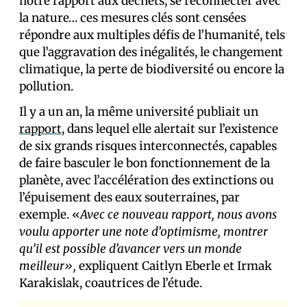
notre rapport aux déchets, se reconnecter avec
la nature… ces mesures clés sont censées
répondre aux multiples défis de l’humanité, tels
que l’aggravation des inégalités, le changement
climatique, la perte de biodiversité ou encore la
pollution.
Il y a un an, la même université publiait un
rapport
, dans lequel elle alertait sur l’existence
de six grands risques interconnectés, capables
de faire basculer le bon fonctionnement de la
planète, avec l’accélération des extinctions ou
l’épuisement des eaux souterraines, par
exemple. «
Avec ce nouveau rapport, nous avons
voulu apporter une note d’optimisme, montrer
qu’il est possible d’avancer vers un monde
meilleur»,
expliquent Caitlyn Eberle et Irmak
Karakislak, coautrices de l’étude.