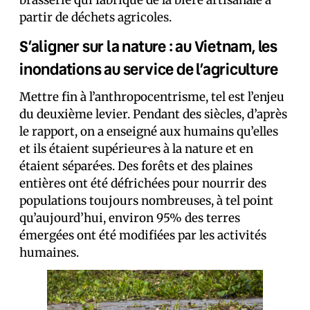
brasserie qui fabrique de la bière artisanale à
partir de déchets agricoles.
S’aligner sur la nature : au Vietnam, les
inondations au service de l’agriculture
Mettre fin à l’anthropocentrisme, tel est l’enjeu
du deuxième levier. Pendant des siècles, d’après
le rapport, on a enseigné aux humains qu’elles
et ils étaient supérieur·es à la nature et en
étaient séparé·es. Des forêts et des plaines
entières ont été défrichées pour nourrir des
populations toujours nombreuses, à tel point
qu’aujourd’hui, environ 95% des terres
émergées ont été modifiées par les activités
humaines.