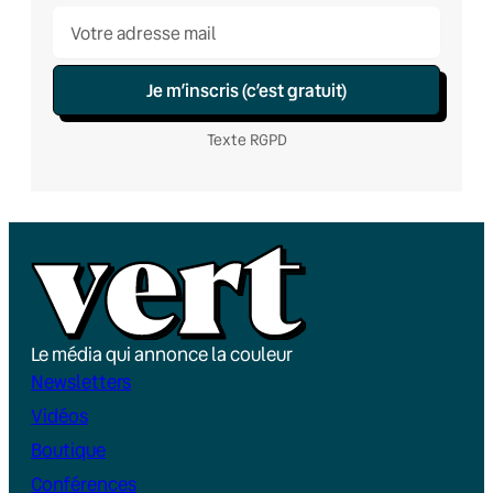
Je m’inscris (c’est gratuit)
Texte RGPD
Le média qui annonce la couleur
Newsletters
Vidéos
Boutique
Conférences