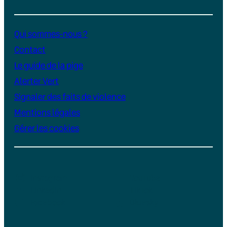
Qui sommes-nous ?
Contact
Le guide de la pige
Alerter Vert
Signaler des faits de violence
Mentions légales
Gérer les cookies
Instagram
YouTube
LinkedIn
TikTok
Facebook
Bluesky