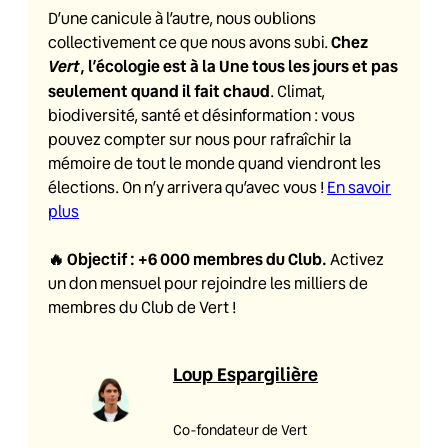
D’une canicule à l’autre, nous oublions
Chez
collectivement ce que nous avons subi.
Vert
, l’écologie est à la Une tous les jours et pas
seulement quand il fait chaud
. Climat,
biodiversité, santé et désinformation : vous
pouvez compter sur nous pour rafraîchir la
mémoire de tout le monde quand viendront les
élections. On n’y arrivera qu’avec vous !
En savoir
plus
🔥
Objectif : +6 000 membres du Club
.
Activez
un don mensuel pour rejoindre les milliers de
membres du Club de Vert !
Loup Espargilière
Co-fondateur de Vert