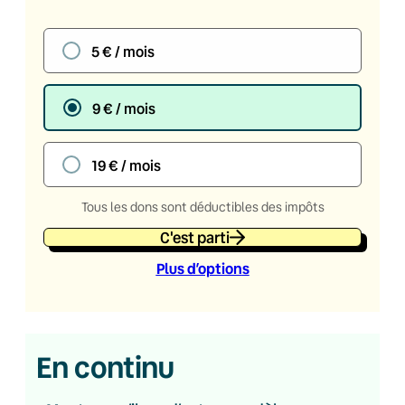
5 € / mois
9 € / mois
19 € / mois
Tous les dons sont déductibles des impôts
C'est parti
Plus d’option
s
En continu