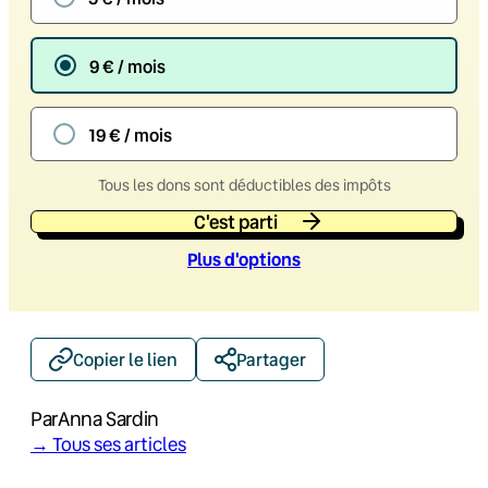
9 € / mois
19 € / mois
Tous les dons sont déductibles des impôts
C'est parti
Plus d'option
s
Copier le lien
Partager
Par
Anna Sardin
→ Tous ses articles