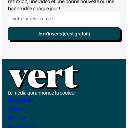
réflexion, une vidéo et une bonne nouvelle ou une
bonne idée chaque jour !
Je m'inscris (c'est gratuit)
Le média qui annonce la couleur
Newsletters
Vidéos
Boutique
Conférences