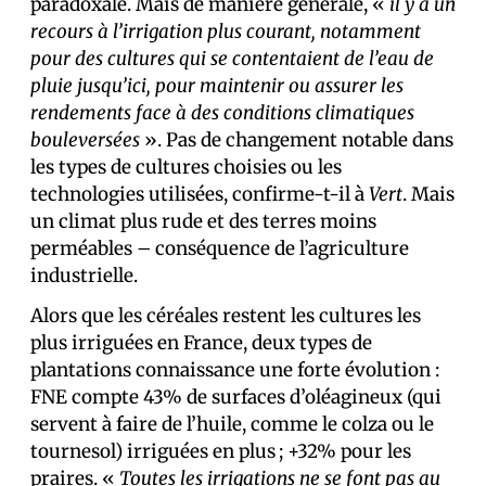
paradoxale. Mais de manière générale, «
il y a un
recours à l’irrigation plus courant, notamment
pour des cultures qui se contentaient de l’eau de
pluie jusqu’ici, pour maintenir ou assurer les
rendements face à des conditions climatiques
bouleversées
». Pas de changement notable dans
les types de cultures choisies ou les
technologies utilisées, confirme-t-il à
Vert
. Mais
un climat plus rude et des terres moins
perméables – conséquence de l’agriculture
industrielle.
Alors que les céréales restent les cultures les
plus irriguées en France, deux types de
plantations connaissance une forte évolution :
FNE compte 43% de surfaces d’oléagineux (qui
servent à faire de l’huile, comme le colza ou le
tournesol) irriguées en plus ; +32% pour les
praires. «
Toutes les irrigations ne se font pas au