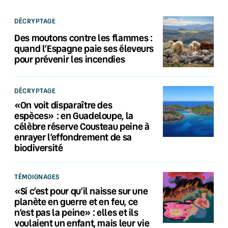
DÉCRYPTAGE
Des moutons contre les flammes :
quand l’Espagne paie ses éleveurs
pour prévenir les incendies
DÉCRYPTAGE
«On voit disparaître des
espèces» : en Guadeloupe, la
célèbre réserve Cousteau peine à
enrayer l’effondrement de sa
biodiversité
TÉMOIGNAGES
«Si c’est pour qu’il naisse sur une
planète en guerre et en feu, ce
n’est pas la peine» : elles et ils
voulaient un enfant, mais leur vie