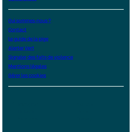
Qui sommes-nous ?
Contact
Le guide de la pige
Alerter Vert
Signaler des faits de violence
Mentions légales
Gérer les cookies
Instagram
YouTube
LinkedIn
TikTok
Facebook
Bluesky