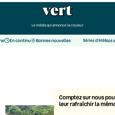
Le média qui annonce la couleur
une
En continu
Bonnes nouvelles
Nos 
Séries d’été
Comptez sur nous pou
leur rafraîchir la mém