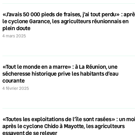
«J’avais 50 000 pieds de fraises, j’ai tout perdu» : apr
le cyclone Garance, les agriculteurs réunionnais en
plein doute
4 mars 2025
«Tout le monde en a marre» : à La Réunion, une
sécheresse historique prive les habitants d’eau
courante
4 février 2025
«Toutes les exploitations de l’île sont rasées» : un mo
après le cyclone Chido à Mayotte, les agriculteurs
essayent de se relever