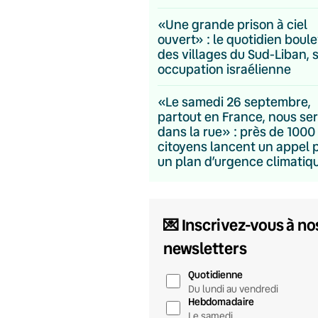
«Une grande prison à ciel
ouvert» : le quotidien boul
des villages du Sud-Liban, 
occupation israélienne
«Le samedi 26 septembre,
partout en France, nous se
dans la rue» : près de 1000
citoyens lancent un appel 
un plan d’urgence climatiq
💌 Inscrivez-vous à no
newsletters
Quotidienne
Du lundi au vendredi
Hebdomadaire
Le samedi