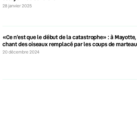
28 janvier 2025
«Ce n’est que le début de la catastrophe» : à Mayotte,
chant des oiseaux remplacé par les coups de martea
20 décembre 2024