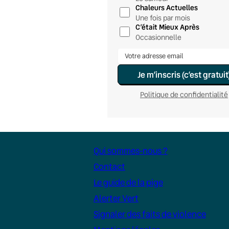
Chaleurs Actuelles
Une fois par mois
C’était Mieux Après
Occasionnelle
Je m’inscris (c’est gratuit
Politique de confidentialité
Qui sommes-nous ?
Contact
Le guide de la pige
Alerter Vert
Signaler des faits de violence