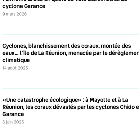
cyclone Garance
9 mars 2026
Cyclones, blanchissement des coraux, montée des
eaux… l’île de La Réunion, menacée par le dérègleme
climatique
14 août 2025
«Une catastrophe écologique» : à Mayotte et à La
Réunion, les coraux dévastés par les cyclones Chido e
Garance
6 juin 2025