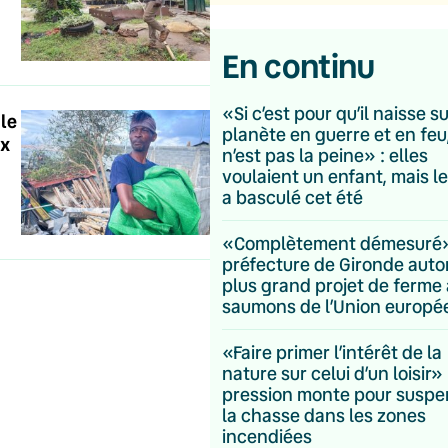
En continu
«Si c’est pour qu’il naisse s
 le
planète en guerre et en feu
ux
n’est pas la peine» : elles
voulaient un enfant, mais le
a basculé cet été
«Complètement démesuré» 
préfecture de Gironde autor
plus grand projet de ferme 
saumons de l’Union europ
«Faire primer l’intérêt de la
nature sur celui d’un loisir» 
pression monte pour suspe
la chasse dans les zones
incendiées