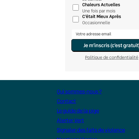
Chaleurs Actuelles
Une fois par mois
C’était Mieux Après
Occasionnelle
Je m’inscris (c’est gratuit
Politique de confidentialité
Qui sommes-nous ?
Contact
Le guide de la pige
Alerter Vert
Signaler des faits de violence