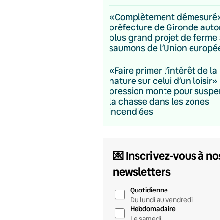
«Complètement démesuré» 
préfecture de Gironde autor
plus grand projet de ferme 
saumons de l’Union europ
«Faire primer l’intérêt de la
nature sur celui d’un loisir» 
pression monte pour suspe
la chasse dans les zones
incendiées
💌 Inscrivez-vous à no
newsletters
Quotidienne
Du lundi au vendredi
Hebdomadaire
Le samedi