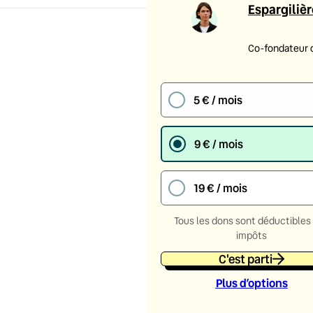
Espargilièr
Co-fondateur 
5 € / mois
9 € / mois
19 € / mois
Tous les dons sont déductibles
impôts
C'est parti
Plus d’option
s