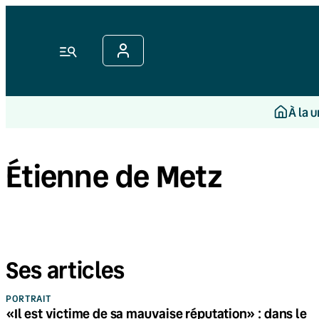
Menu
À la 
Étienne de Metz
Ses articles
PORTRAIT
«Il est victime de sa mauvaise réputation» : dans le