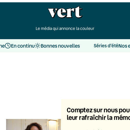
Le média qui annonce la couleur
une
En continu
Bonnes nouvelles
Nos 
Séries d’été
Comptez sur nous pou
leur rafraîchir la mém