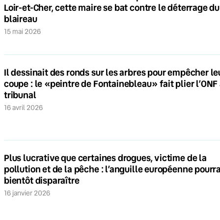
Loir-et-Cher, cette maire se bat contre le déterrage du
blaireau
15 mai 2026
Il dessinait des ronds sur les arbres pour empêcher le
coupe : le «peintre de Fontainebleau» fait plier l’ONF
tribunal
16 avril 2026
Plus lucrative que certaines drogues, victime de la
pollution et de la pêche : l’anguille européenne pourra
bientôt disparaître
16 janvier 2026