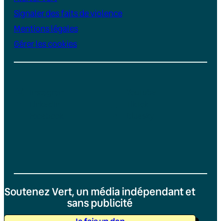
Signaler des faits de violence
Mentions légales
Gérer les cookies
Instagram
YouTube
LinkedIn
TikTok
Facebook
Bluesky
Soutenez Vert, un média indépendant et
sans publicité