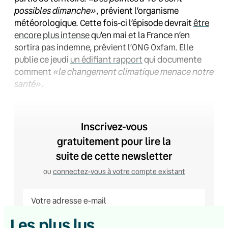
possibles dimanche»
, prévient l’organisme
météorologique. Cette fois-ci l’épisode devrait
être
encore plus intense
qu’en mai et la France n’en
sortira pas indemne, prévient l’ONG Oxfam. Elle
publie ce jeudi
un édifiant rapport
qui documente
comment
«le changement climatique menace notre
santé»
.
Inscrivez-vous
gratuitement pour lire la
suite de cette newsletter
ou
connectez-vous à votre compte existant
Je m’inscris
Les plus lus