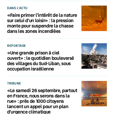
DANS L'ACTU
«Faire primer l’intérêt de la nature
sur celui d’un loisir» : la pression
monte pour suspendre la chasse
dans les zones incendiées
REPORTAGE
«Une grande prison à ciel
ouvert» : le quotidien bouleversé
des villages du Sud-Liban, sous
occupation israélienne
TRIBUNE
«Le samedi 26 septembre, partout
en France, nous serons dans la
rue» : près de 1000 citoyens
lancent un appel pour un plan
d’urgence climatique