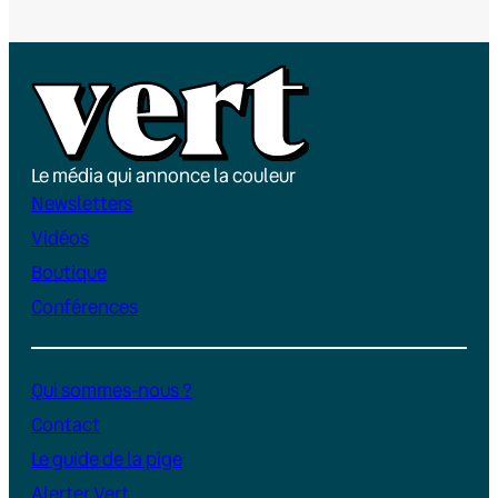
Le média qui annonce la couleur
Newsletters
Vidéos
Boutique
Conférences
Qui sommes-nous ?
Contact
Le guide de la pige
Alerter Vert