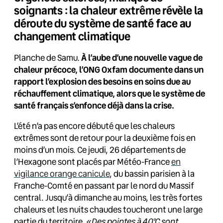
soignants : la chaleur extrême révèle la
déroute du système de santé face au
changement climatique
Planche de Samu.
À l’aube d’une nouvelle vague de
chaleur précoce, l’ONG Oxfam documente dans un
rapport l’explosion des besoins en soins due au
réchauffement climatique, alors que le système de
santé français s’enfonce déjà dans la crise.
L’été n’a pas encore débuté que les chaleurs
extrêmes sont de retour pour la deuxième fois en
moins d’un mois. Ce jeudi, 26 départements de
l’Hexagone sont placés par Météo-France
en
vigilance orange canicule
, du bassin parisien à la
Franche-Comté en passant par le nord du Massif
central. Jusqu’à dimanche au moins, les très fortes
chaleurs et les nuits chaudes toucheront une large
partie du territoire.
«Des pointes à 40°C sont