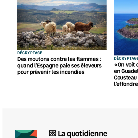
DÉCRYPTAGE
Des moutons contre les flammes :
DÉCRYPTAG
«On voit 
quand l’Espagne paie ses éleveurs
en Guadel
pour prévenir les incendies
Cousteau 
l’effondr
💌 La quotidienne