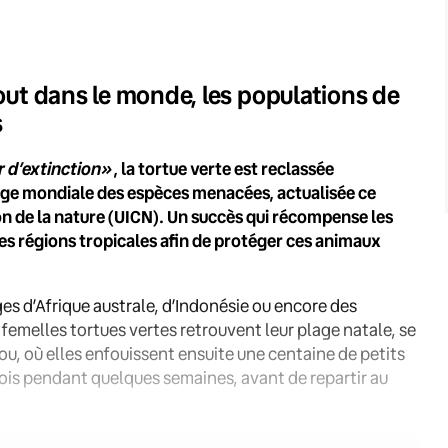
tout dans le monde, les populations de
s
 d’extinction»
, la tortue verte est reclassée
ouge mondiale des espèces menacées, actualisée ce
on de la nature (UICN). Un succès qui récompense les
s régions tropicales afin de protéger ces animaux
s d’Afrique australe, d’Indonésie ou encore des
s femelles tortues vertes retrouvent leur plage natale, se
rou, où elles enfouissent ensuite une centaine de petits
ois pendant quelques semaines, avant de repartir au