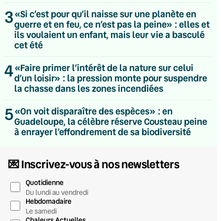
3
«Si c’est pour qu’il naisse sur une planète en
guerre et en feu, ce n’est pas la peine» : elles et
ils voulaient un enfant, mais leur vie a basculé
cet été
4
«Faire primer l’intérêt de la nature sur celui
d’un loisir» : la pression monte pour suspendre
la chasse dans les zones incendiées
5
«On voit disparaître des espèces» : en
Guadeloupe, la célèbre réserve Cousteau peine
à enrayer l’effondrement de sa biodiversité
💌 Inscrivez-vous à nos newsletters
Quotidienne
Du lundi au vendredi
Hebdomadaire
Le samedi
Chaleurs Actuelles