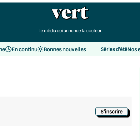
Le média qui annonce la couleur
une
En continu
Bonnes nouvelles
Nos 
Séries d’été
S'inscrire