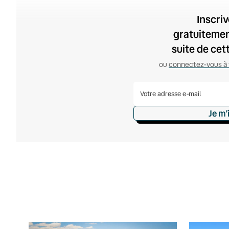
Inscri
gratuitement
suite de cet
ou
connectez-vous à 
Je m’