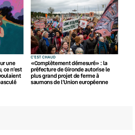
C'EST CHAUD
sur une
«Complètement démesuré» : la
, ce n’est
préfecture de Gironde autorise le
 voulaient
plus grand projet de ferme à
basculé
saumons de l’Union européenne