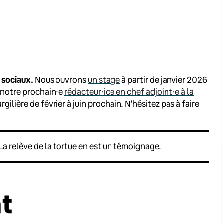
 sociaux.
Nous ouvrons
un stage
à partir de janvier 2026
 notre prochain·e
rédacteur·ice en chef adjoint·e à la
lière de février à juin prochain. N’hésitez pas à faire
t. La relève de la tortue en est un témoignage.