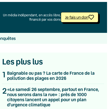
Un média indépendant, en accès libre,
Je fais un don
financé par vos dons
enquêtes
Les plus lus
1
Baignable ou pas ? La carte de France de la
pollution des plages en 2026
2
«Le samedi 26 septembre, partout en France,
nous serons dans la rue» : près de 1000
citoyens lancent un appel pour un plan
d’urgence climatique