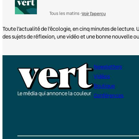
Voir l'aperçu
Tous les matins •
Toute l’actualité de l’écologie, en cinq minutes de lecture. U
des sujets de réflexion, une vidéo et une bonne nouvelle o
Newsletters
Vidéos
Boutique
Le média qui annonce la couleur
Conférences