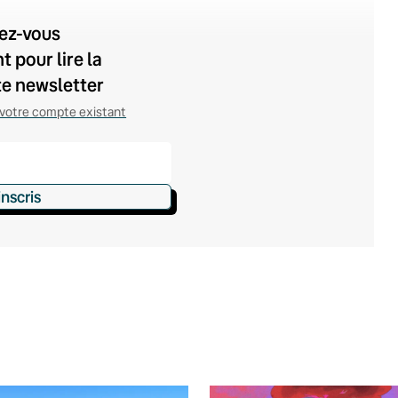
vez-vous
 pour lire la
te newsletter
votre compte existant
inscris