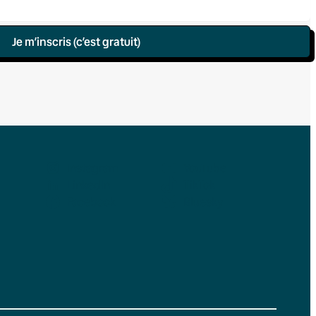
Je m’inscris (c’est gratuit)
Instagram
YouTube
LinkedIn
TikTok
Facebook
Bluesky