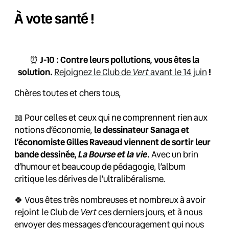
À vote santé !
⏰
J-10 : Contre leurs pollutions, vous êtes la
solution.
Rejoignez le Club de
Vert
avant le 14 juin
!
Chères toutes et chers tous,
📖 Pour celles et ceux qui ne comprennent rien aux
notions d’économie,
le dessinateur Sanaga et
l’économiste Gilles Raveaud viennent de sortir leur
La Bourse et la vie
bande dessinée,
.
Avec un brin
d’humour et beaucoup de pédagogie, l’album
critique les dérives de l’ultralibéralisme.
🍀 Vous êtes très nombreuses et nombreux à avoir
rejoint le Club de
Vert
ces derniers jours, et à nous
envoyer des messages d’encouragement qui nous