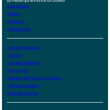
Le média qui annonce la couleur
Newsletters
Vidéos
Boutique
Conférences
Qui sommes-nous ?
Contact
Le guide de la pige
Alerter Vert
Signaler des faits de violence
Mentions légales
Gérer les cookies