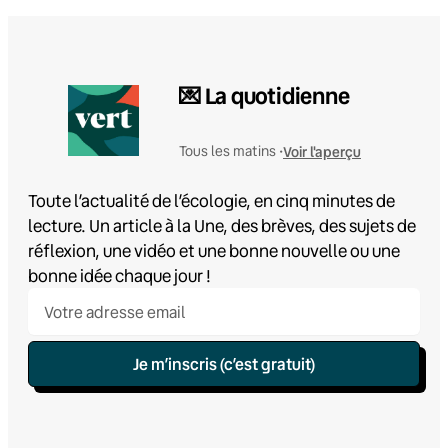
💌 La quotidienne
Voir l'aperçu
Tous les matins •
Toute l’actualité de l’écologie, en cinq minutes de
lecture. Un article à la Une, des brèves, des sujets de
réflexion, une vidéo et une bonne nouvelle ou une
bonne idée chaque jour !
Je m’inscris (c’est gratuit)