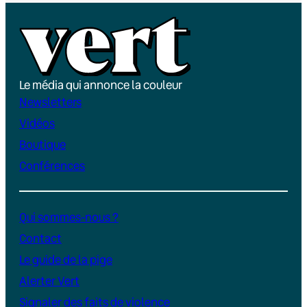
Le média qui annonce la couleur
Newsletters
Vidéos
Boutique
Conférences
Qui sommes-nous ?
Contact
Le guide de la pige
Alerter Vert
Signaler des faits de violence