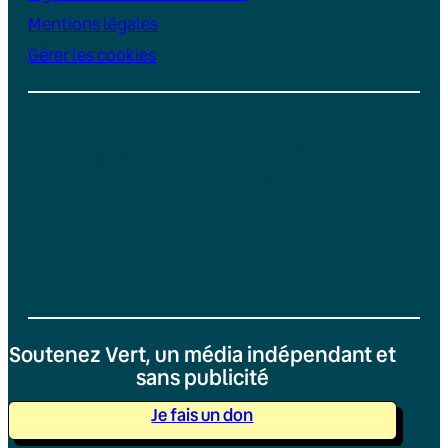
Mentions légales
Gérer les cookies
Instagram
YouTube
LinkedIn
TikTok
Facebook
Bluesky
Soutenez Vert, un média indépendant et
sans publicité
Je fais un don