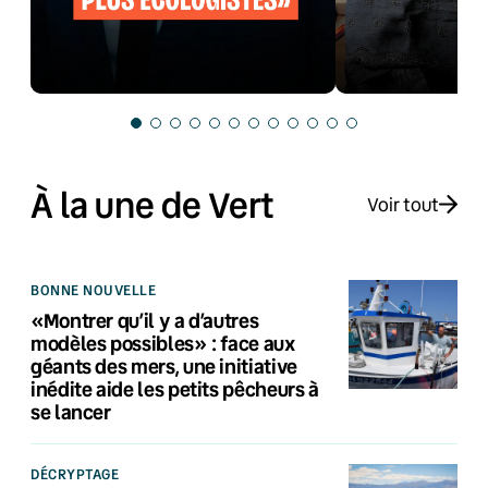
À la une de Vert
Voir tout
BONNE NOUVELLE
«Montrer qu’il y a d’autres
modèles possibles» : face aux
géants des mers, une initiative
inédite aide les petits pêcheurs à
se lancer
DÉCRYPTAGE