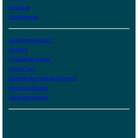
Boutique
Conférences
Qui sommes-nous ?
Contact
Le guide de la pige
Alerter Vert
Signaler des faits de violence
Mentions légales
Gérer les cookies
Instagram
YouTube
LinkedIn
TikTok