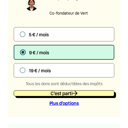
Co-fondateur de Vert
5 € / mois
9 € / mois
19 € / mois
Tous les dons sont déductibles des impôts
C'est parti
Plus d’option
s