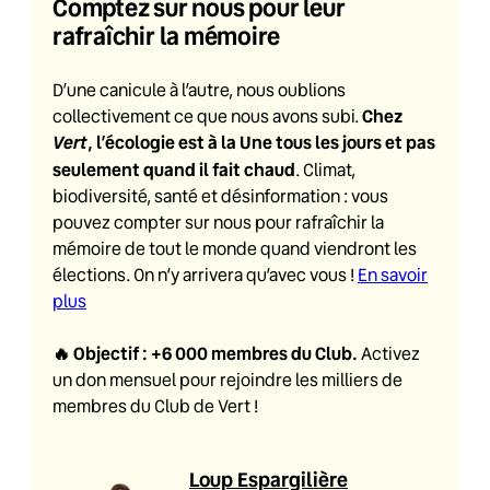
Comptez sur nous pour leur
rafraîchir la mémoire
D’une canicule à l’autre, nous oublions
Chez
collectivement ce que nous avons subi.
Vert
, l’écologie est à la Une tous les jours et pas
seulement quand il fait chaud
. Climat,
biodiversité, santé et désinformation : vous
pouvez compter sur nous pour rafraîchir la
mémoire de tout le monde quand viendront les
élections. On n’y arrivera qu’avec vous !
En savoir
plus
🔥
Objectif : +6 000 membres du Club
.
Activez
un don mensuel pour rejoindre les milliers de
membres du Club de Vert !
Loup Espargilière