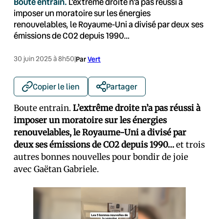
Boute entrain.
L’extrême droite n’a pas réussi à
imposer un moratoire sur les énergies
renouvelables, le Royaume-Uni a divisé par deux ses
émissions de CO2 depuis 1990…
30 juin 2025 à 8h50
|
Par
Vert
Copier le lien
Partager
Boute entrain.
L’extrême droite n’a pas réussi à
imposer un moratoire sur les énergies
renouvelables, le Royaume-Uni a divisé par
deux ses émissions de CO2 depuis 1990…
et trois
autres bonnes nouvelles pour bondir de joie
avec Gaëtan Gabriele.