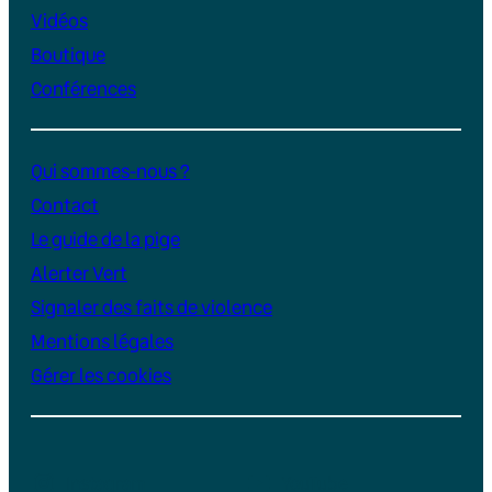
Vidéos
Boutique
Conférences
Qui sommes-nous ?
Contact
Le guide de la pige
Alerter Vert
Signaler des faits de violence
Mentions légales
Gérer les cookies
Instagram
YouTube