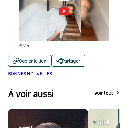
© Vert
Copier le lien
Partager
BONNES NOUVELLES
À voir aussi
Voir tout