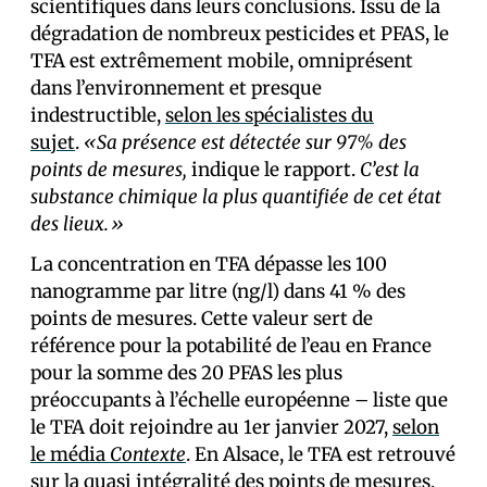
scientifiques dans leurs conclusions. Issu de la
dégradation de nombreux pesticides et PFAS, le
TFA est extrêmement mobile, omniprésent
dans l’environnement et presque
indestructible,
selon les spécialistes du
sujet
.
«Sa présence est détectée sur 97% des
points de mesures,
indique le rapport.
C’est la
substance chimique la plus quantifiée de cet état
des lieux.»
La concentration en TFA dépasse les 100
nanogramme par litre (ng/l) dans 41 % des
points de mesures. Cette valeur sert de
référence pour la potabilité de l’eau en France
pour la somme des 20 PFAS les plus
préoccupants à l’échelle européenne – liste que
le TFA doit rejoindre au 1er janvier 2027,
selon
le média
Contexte
. En Alsace, le TFA est retrouvé
sur
la quasi intégralité des points de mesures
,