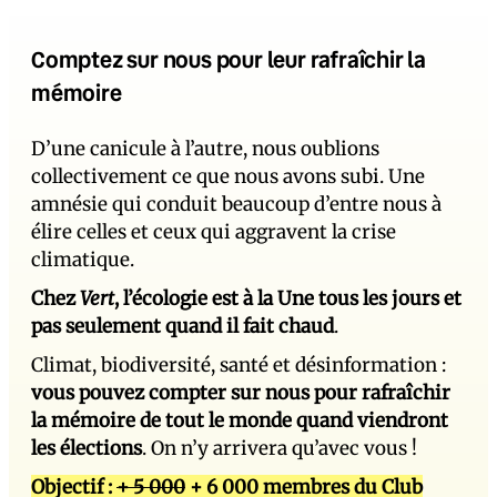
Comptez sur nous pour leur rafraîchir la
mémoire
D’une canicule à l’autre, nous oublions
collectivement ce que nous avons subi. Une
amnésie qui conduit beaucoup d’entre nous à
élire celles et ceux qui aggravent la crise
climatique.
Chez
Vert
, l’écologie est à la Une tous les jours et
pas seulement quand il fait chaud
.
Climat, biodiversité, santé et désinformation :
vous pouvez compter sur nous pour rafraîchir
la mémoire de tout le monde quand viendront
les élections
. On n’y arrivera qu’avec vous !
Objectif :
+ 5 000
+ 6 000 membres du Club