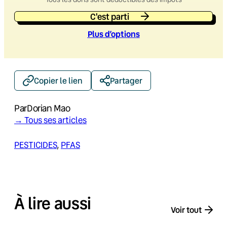
C'est parti
Plus d’option
s
Copier le lien
Partager
Par
Dorian Mao
→ Tous ses articles
PESTICIDES
, 
PFAS
À lire aussi
Voir tout