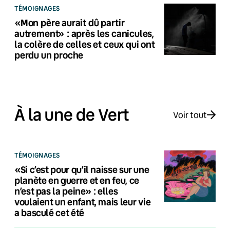
TÉMOIGNAGES
«Mon père aurait dû partir
autrement» : après les canicules,
la colère de celles et ceux qui ont
perdu un proche
À la une de Vert
Voir tout
TÉMOIGNAGES
«Si c’est pour qu’il naisse sur une
planète en guerre et en feu, ce
n’est pas la peine» : elles
voulaient un enfant, mais leur vie
a basculé cet été