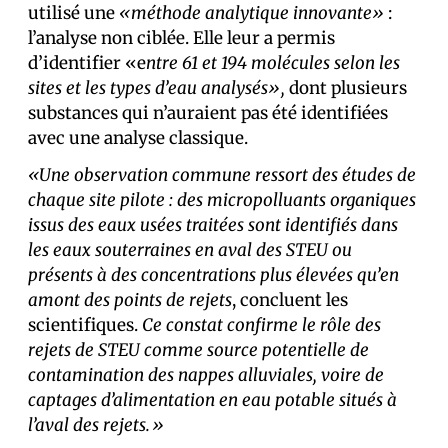
utilisé une
«méthode analytique innovante»
:
l’analyse non ciblée. Elle leur a permis
d’identifier «e
ntre 61 et 194 molécules selon les
sites et les types d’eau analysés»,
dont plusieurs
substances qui n’auraient pas été identifiées
avec une analyse classique.
«Une observation commune ressort des études de
chaque site pilote : des micropolluants organiques
issus des eaux usées traitées sont identifiés dans
les eaux souterraines en aval des STEU ou
présents à des concentrations plus élevées qu’en
amont des points de rejets
, concluent les
scientifiques.
Ce constat confirme le rôle des
rejets de STEU comme source potentielle de
contamination des nappes alluviales, voire de
captages d’alimentation en eau potable situés à
l’aval des rejets.»