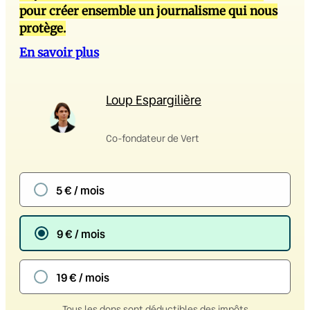
pour créer ensemble un journalisme qui nous
protège.
En savoir plus
Loup Espargilière
Co-fondateur de Vert
5 € / mois
9 € / mois
19 € / mois
Tous les dons sont déductibles des impôts