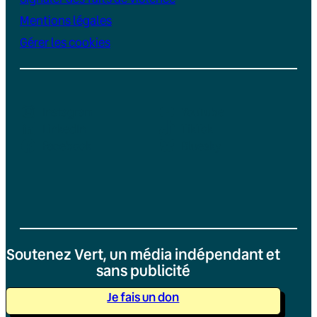
Mentions légales
Gérer les cookies
Instagram
YouTube
LinkedIn
TikTok
Facebook
Bluesky
Soutenez Vert, un média indépendant et
sans publicité
Je fais un don