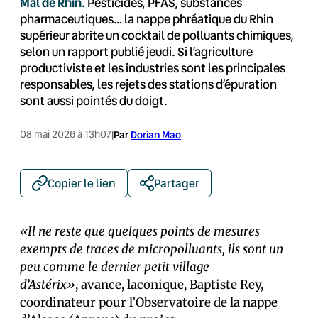
Mal de Rhin.
Pesticides, PFAS, substances
pharmaceutiques… la nappe phréatique du Rhin
supérieur abrite un cocktail de polluants chimiques,
selon un rapport publié jeudi. Si l’agriculture
productiviste et les industries sont les principales
responsables, les rejets des stations d’épuration
sont aussi pointés du doigt.
08 mai 2026 à 13h07
|
Par
Dorian Mao
Copier le lien
Partager
«Il ne reste que quelques points de mesures
exempts de traces de micropolluants, ils sont un
peu comme le dernier petit village
d’Astérix»
,
avance, laconique, Baptiste Rey,
coordinateur pour l’Observatoire de la nappe