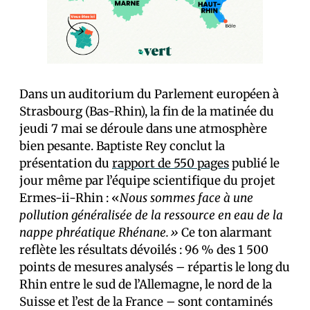
Dans un auditorium du Parlement européen à
Strasbourg (Bas-Rhin), la fin de la matinée du
jeudi 7 mai se déroule dans une atmosphère
bien pesante. Baptiste Rey conclut la
présentation du
rapport de 550 pages
publié le
jour même par l’équipe scientifique du projet
Ermes-ii-Rhin : «
Nous sommes face à une
pollution généralisée de la ressource en eau de la
nappe phréatique Rhénane.»
Ce ton alarmant
reflète les résultats dévoilés : 96 % des 1 500
points de mesures analysés – répartis le long du
Rhin entre le sud de l’Allemagne, le nord de la
Suisse et l’est de la France – sont contaminés