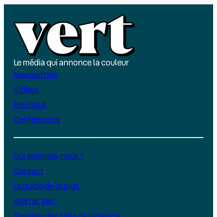
Le média qui annonce la couleur
Newsletters
Vidéos
Boutique
Conférences
Qui sommes-nous ?
Contact
Le guide de la pige
Alerter Vert
Signaler des faits de violence