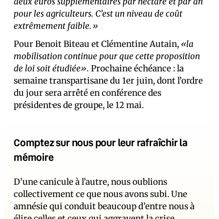
deux euros supplémentaires par hectare et par an
pour les agriculteurs. C’est un niveau de coût
extrêmement faible.»
Pour Benoit Biteau et Clémentine Autain,
«la
mobilisation continue pour que cette proposition
de loi soit étudiée».
Prochaine échéance : la
semaine transpartisane du 1er juin, dont l’ordre
du jour sera arrêté en conférence des
président·es de groupe, le 12 mai.
Comptez sur nous pour leur rafraîchir la
mémoire
D’une canicule à l’autre, nous oublions
collectivement ce que nous avons subi. Une
amnésie qui conduit beaucoup d’entre nous à
élire celles et ceux qui aggravent la crise