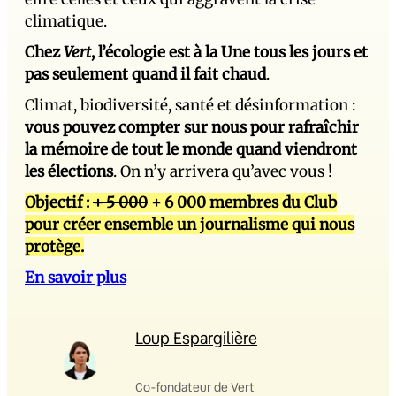
climatique.
Chez
Vert
, l’écologie est à la Une tous les jours et
pas seulement quand il fait chaud
.
Climat, biodiversité, santé et désinformation :
vous pouvez compter sur nous pour rafraîchir
la mémoire de tout le monde quand viendront
les élections
. On n’y arrivera qu’avec vous !
Objectif :
+ 5 000
+ 6 000 membres du Club
pour créer ensemble un journalisme qui nous
protège.
En savoir plus
Loup Espargilière
Co-fondateur de Vert