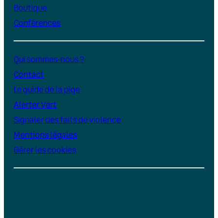
Boutique
Conférences
Qui sommes-nous ?
Contact
Le guide de la pige
Alerter Vert
Signaler des faits de violence
Mentions légales
Gérer les cookies
Instagram
YouTube
LinkedIn
TikTok