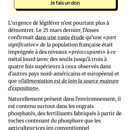
Je fais un don
L’urgence de légiférer n’est pourtant plus à
démontrer. Le 25 mars dernier, l’Anses
confirmait
dans une vaste étude
qu’une
«part
significative»
de la population française était
imprégnée à des niveaux
«préoccupants»
à ce
métal lourd (avec des seuils jusqu’à trois à
quatre fois supérieurs à ceux observés dans
d’autres pays nord-américains et européens) et
que
«l’alimentation est de loin la source majeure
d’exposition»
.
Naturellement présent dans l’environnement, il
est contenu surtout dans les engrais
phosphatés, des fertilisants fabriqués à partir de
roches contenant du phosphore que les
agriculteur·ices (
en conventionnel